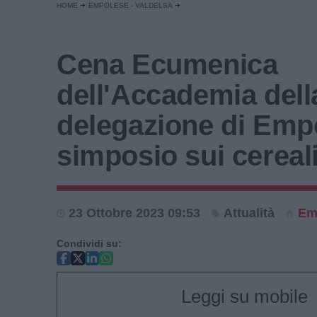
HOME
EMPOLESE - VALDELSA
Cena Ecumenica
dell'Accademia dell
delegazione di Empo
simposio sui cereal
23 Ottobre 2023 09:53
Attualità
Em
Condividi su:
Leggi su mobile