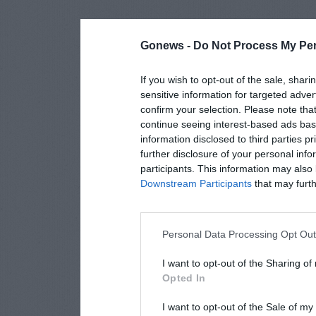
Gonews -
Do Not Process My Per
If you wish to opt-out of the sale, shari
sensitive information for targeted adver
confirm your selection. Please note tha
continue seeing interest-based ads base
information disclosed to third parties p
further disclosure of your personal info
participants. This information may also 
Downstream Participants
that may furthe
Personal Data Processing Opt Ou
I want to opt-out of the Sharing of
Opted In
I want to opt-out of the Sale of m