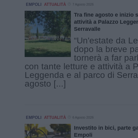
EMPOLI
ATTUALITÀ
7 Agosto 2026
Tra fine agosto e inizio 
attività a Palazzo Legge
Serravalle
“Un'estate da L
dopo la breve p
tornerà a far par
con tante letture e attività a
Leggenda e al parco di Serra
agosto [...]
EMPOLI
ATTUALITÀ
6 Agosto 2026
Investito in bici, parte g
Empoli