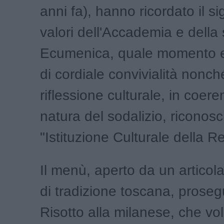
anni fa), hanno ricordato il sig
valori dell'Accademia e dell
Ecumenica, quale momento 
di cordiale convivialità nonch
riflessione culturale, in coer
natura del sodalizio, riconosc
"Istituzione Culturale della R
Il menù, aperto da un articol
di tradizione toscana, prose
Risotto alla milanese, che vo