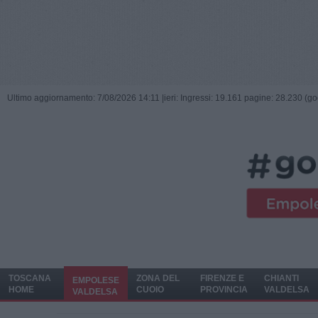
Ultimo aggiornamento: 7/08/2026 14:11 |
ieri: Ingressi: 19.161 pagine: 28.230 (go
TOSCANA
ZONA DEL
FIRENZE E
CHIANTI
EMPOLESE
HOME
CUOIO
PROVINCIA
VALDELSA
VALDELSA