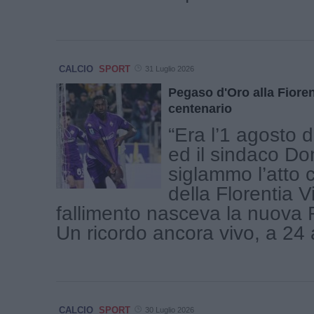
CALCIO
SPORT
31 Luglio 2026
Pegaso d'Oro alla Fiorent
centenario
“Era l’1 agosto d
ed il sindaco Do
siglammo l’atto c
della Florentia V
fallimento nasceva la nuova F
Un ricordo ancora vivo, a 24 a
CALCIO
SPORT
30 Luglio 2026