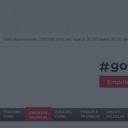
Ultimo aggiornamento: 7/08/2026 20:01 |
ieri: Ingressi: 20.335 pagine: 29.131 (go
TOSCANA
ZONA DEL
FIRENZE E
CHIANTI
EMPOLESE
HOME
CUOIO
PROVINCIA
VALDELSA
VALDELSA