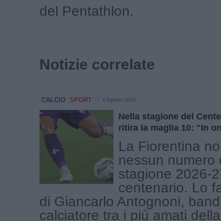
del Pentathlon.
Notizie correlate
CALCIO
SPORT
4 Agosto 2026
Nella stagione del Cente
ritira la maglia 10: "In 
La Fiorentina no
nessun numero d
stagione 2026-27
centenario. Lo f
di Giancarlo Antognoni, bandi
calciatore tra i più amati della 