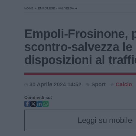
HOME
EMPOLESE - VALDELSA
Empoli-Frosinone, p
scontro-salvezza le
disposizioni al traff
30 Aprile 2024 14:52
Sport
Calcio
Condividi su:
Leggi su mobile