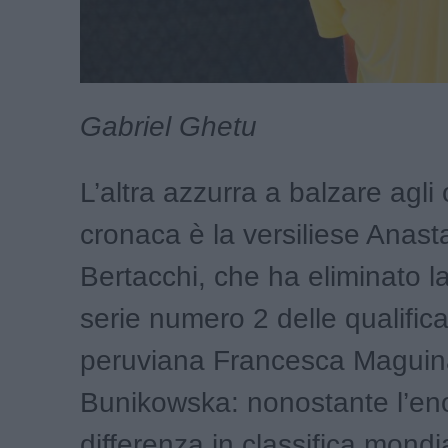
Gabriel Ghetu
L’altra azzurra a balzare agli 
cronaca è la versiliese Anast
Bertacchi, che ha eliminato la
serie numero 2 delle qualifica
peruviana Francesca Maguin
Bunikowska: nonostante l’e
differenza in classifica mondia