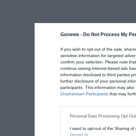
Gonews -
Do Not Process My Per
If you wish to opt-out of the sale, shari
sensitive information for targeted adver
confirm your selection. Please note tha
continue seeing interest-based ads base
information disclosed to third parties p
further disclosure of your personal info
participants. This information may also 
Downstream Participants
that may furthe
Personal Data Processing Opt Ou
I want to opt-out of the Sharing of
Opted In