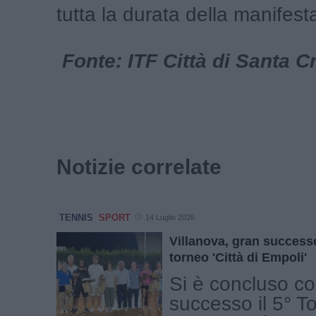
tutta la durata della manifest
Fonte: ITF Città di Santa Cr
Notizie correlate
TENNIS
SPORT
14 Luglio 2026
Villanova, gran successo
torneo 'Città di Empoli'
Si è concluso c
successo il 5° T