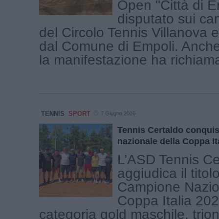
Open "Città di E
disputato sui ca
del Circolo Tennis Villanova 
dal Comune di Empoli. Anch
la manifestazione ha richiamat
TENNIS
SPORT
7 Giugno 2026
Tennis Certaldo conquista
nazionale della Coppa It
L’ASD Tennis Cer
aggiudica il titolo
Campione Nazion
Coppa Italia 202
categoria gold maschile, trio