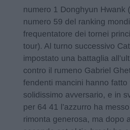
numero 1 Donghyun Hwank (i
numero 59 del ranking mondia
frequentatore dei tornei princi
tour). Al turno successivo Ca
impostato una battaglia all’u
contro il rumeno Gabriel Ghet
fendenti mancini hanno fatto t
solidissimo avversario, e in 
per 64 41 l’azzurro ha messo
rimonta generosa, ma dopo av