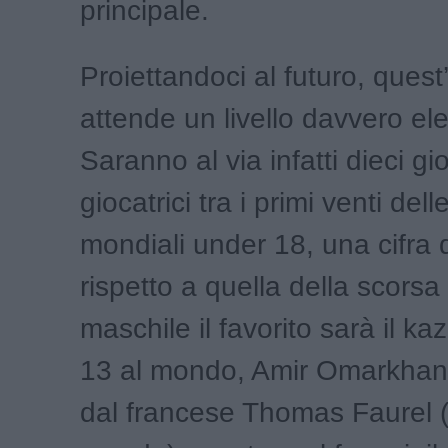
principale.
Proiettandoci al futuro, quest
attende un livello davvero el
Saranno al via infatti dieci gi
giocatrici tra i primi venti dell
mondiali under 18, una cifra
rispetto a quella della scorsa
maschile il favorito sarà il k
13 al mondo, Amir Omarkhano
dal francese Thomas Faurel (