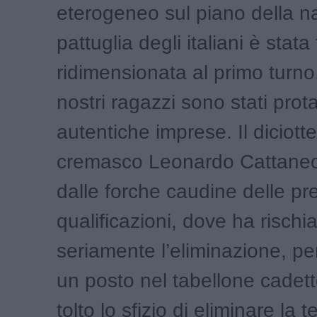
eterogeneo sul piano della na
pattuglia degli italiani è stat
ridimensionata al primo turn
nostri ragazzi sono stati prota
autentiche imprese. Il diciott
cremasco Leonardo Cattaneo
dalle forche caudine delle pr
qualificazioni, dove ha rischi
seriamente l’eliminazione, pe
un posto nel tabellone cadett
tolto lo sfizio di eliminare la t