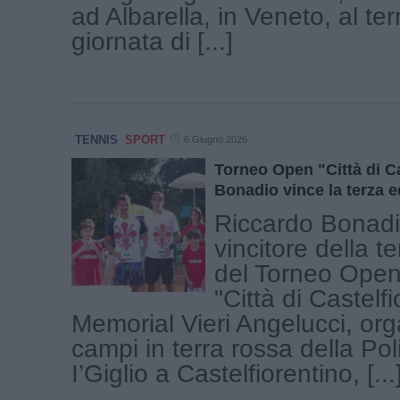
ad Albarella, in Veneto, al te
giornata di [...]
TENNIS
SPORT
6 Giugno 2026
Torneo Open "Città di Ca
Bonadio vince la terza e
Riccardo Bonadio
vincitore della t
del Torneo Open
"Città di Castelfi
Memorial Vieri Angelucci, org
campi in terra rossa della Pol
I’Giglio a Castelfiorentino, [...