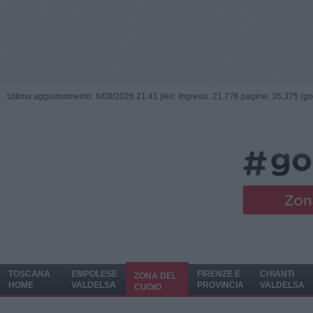
Ultimo aggiornamento: 8/08/2026 21:41 |
ieri: Ingressi: 21.776 pagine: 35.375 (go
TOSCANA
EMPOLESE
FIRENZE E
CHIANTI
ZONA DEL
HOME
VALDELSA
PROVINCIA
VALDELSA
CUOIO