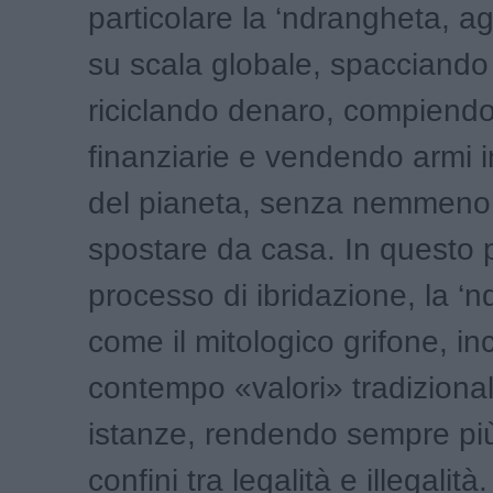
particolare la ‘ndrangheta, a
su scala globale, spacciando
riciclando denaro, compiendo 
finanziarie e vendendo armi i
del pianeta, senza nemmeno
spostare da casa. In questo 
processo di ibridazione, la ‘
come il mitologico grifone, in
contempo «valori» tradiziona
istanze, rendendo sempre più 
confini tra legalità e illegalità.