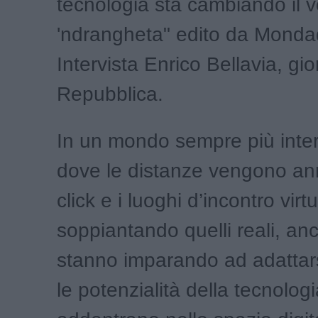
tecnologia sta cambiando il v
'ndrangheta" edito da Mondad
Intervista Enrico Bellavia, gio
Repubblica.
In un mondo sempre più inte
dove le distanze vengono an
click e i luoghi d’incontro virt
soppiantando quelli reali, an
stanno imparando ad adattars
le potenzialità della tecnologi