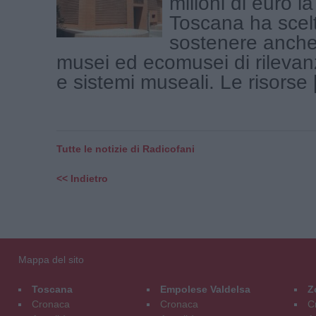
milioni di euro l
Toscana ha scelt
sostenere anche
musei ed ecomusei di rilevan
e sistemi museali. Le risorse [
Tutte le notizie di Radicofani
<< Indietro
Mappa del sito
Toscana
Empolese Valdelsa
Z
Cronaca
Cronaca
C