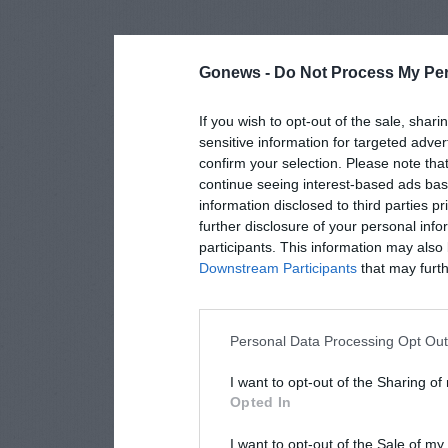
Gonews -
Do Not Process My Per
If you wish to opt-out of the sale, shari
sensitive information for targeted adver
confirm your selection. Please note tha
continue seeing interest-based ads base
information disclosed to third parties p
further disclosure of your personal info
participants. This information may also 
Downstream Participants
that may furthe
Personal Data Processing Opt Ou
I want to opt-out of the Sharing of
Opted In
I want to opt-out of the Sale of m