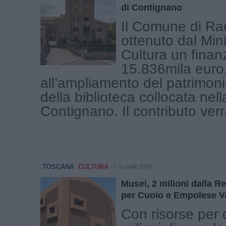
di Contignano
Il Comune di Ra
ottenuto dal Mini
Cultura un finan
15.836mila euro, 
all’ampliamento del patrimonio
della biblioteca collocata nell
Contignano. Il contributo verrà
TOSCANA
CULTURA
6 Luglio 2024
Musei, 2 milioni dalla R
per Cuoio e Empolese V
Con risorse per 