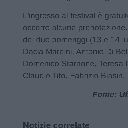
L'ingresso al festival è gratui
occorre alcuna prenotazione. T
dei due pomeriggi (13 e 14 l
Dacia Maraini, Antonio Di Bel
Domenico Starnone, Teresa P
Claudio Tito, Fabrizio Biasin.
Fonte: Uf
Notizie correlate