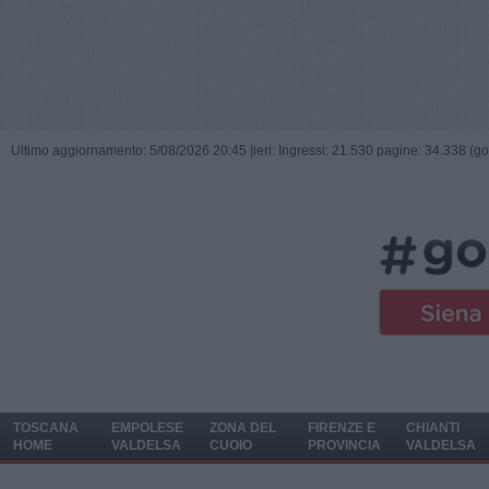
Ultimo aggiornamento: 5/08/2026 20:45 |
ieri: Ingressi: 21.530 pagine: 34.338 (go
TOSCANA
EMPOLESE
ZONA DEL
FIRENZE E
CHIANTI
HOME
VALDELSA
CUOIO
PROVINCIA
VALDELSA