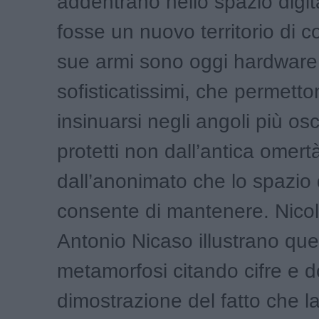
addentrano nello spazio digi
fosse un nuovo territorio di c
sue armi sono oggi hardware
sofisticatissimi, che permetto
insinuarsi negli angoli più os
protetti non dall’antica omert
dall’anonimato che lo spazio 
consente di mantenere. Nicol
Antonio Nicaso illustrano que
metamorfosi citando cifre e 
dimostrazione del fatto che la