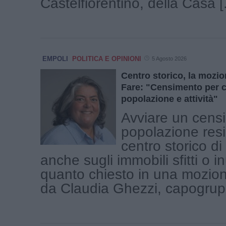
Castelfiorentino, della Casa [.
EMPOLI
POLITICA E OPINIONI
5 Agosto 2026
Centro storico, la mozio
Fare: "Censimento per 
popolazione e attività"
Avviare un cens
popolazione resi
centro storico d
anche sugli immobili sfitti o inu
quanto chiesto in una mozio
da Claudia Ghezzi, capogruppo