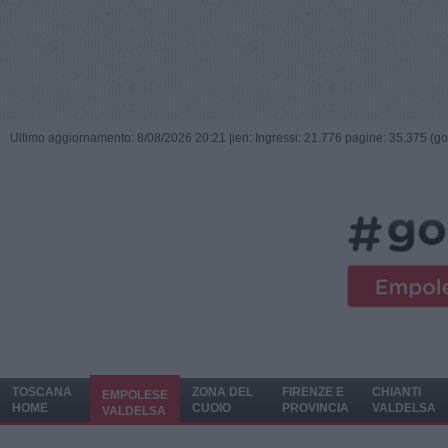
Ultimo aggiornamento: 8/08/2026 20:21 |
ieri: Ingressi: 21.776 pagine: 35.375 (go
TOSCANA
ZONA DEL
FIRENZE E
CHIANTI
EMPOLESE
HOME
CUOIO
PROVINCIA
VALDELSA
VALDELSA