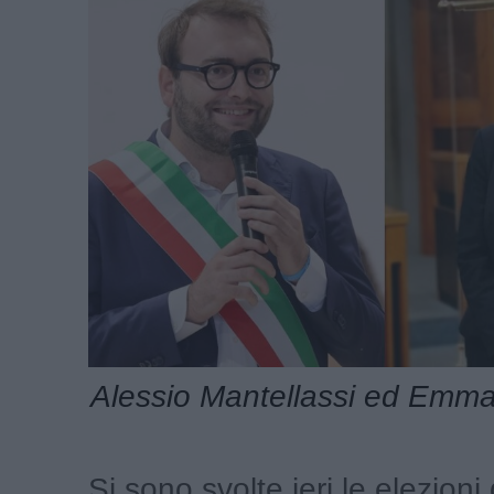
Alessio Mantellassi ed Emma
Si sono svolte ieri le elezioni