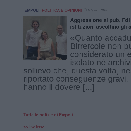
EMPOLI
POLITICA E OPINIONI
5 Agosto 2026
Aggressione al pub, FdI
istituzioni ascoltino gli 
«Quanto accadut
Birrercole non p
considerato un 
isolato né archiv
sollievo che, questa volta, n
riportato conseguenze gravi. L
hanno il dovere [...]
Tutte le notizie di Empoli
<< Indietro