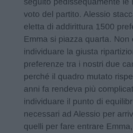
seguito pedissequamente le i
voto del partito. Alessio sta
eletta di addirittura 1500 pre
Emma si piazza quarta. Non e
individuare la giusta ripartizi
preferenze tra i nostri due ca
perché il quadro mutato rispe
anni fa rendeva più complica
individuare il punto di equilibri
necessari ad Alessio per arri
quelli per fare entrare Emma