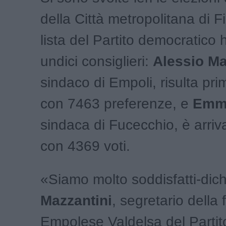
della Città metropolitana di F
lista del Partito democratico 
undici consiglieri:
Alessio Ma
sindaco di Empoli, risulta prim
con 7463 preferenze, e
Emma
sindaca di Fucecchio, è arriv
con 4369 voti.
«Siamo molto soddisfatti-dic
Mazzantini
, segretario della
Empolese Valdelsa del Partit