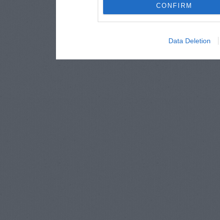
CONFIRM
Data Deletion