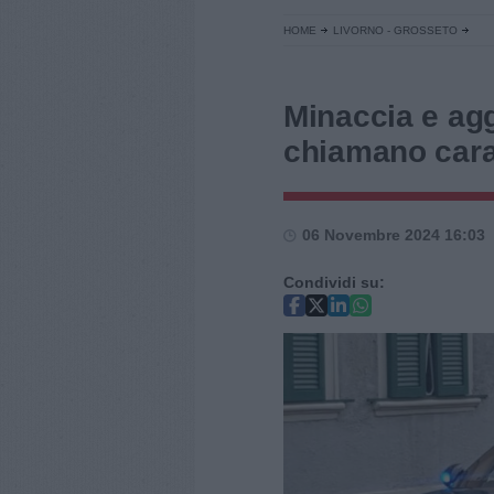
HOME
LIVORNO - GROSSETO
Minaccia e aggr
chiamano carab
06 Novembre 2024 16:03
Condividi su: