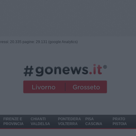
ngressi: 20.335 pagine: 29.131 (google Analytics)
FIRENZE E
CHIANTI
PONTEDERA
PISA
PRATO
PROVINCIA
VALDELSA
VOLTERRA
CASCINA
PISTOIA