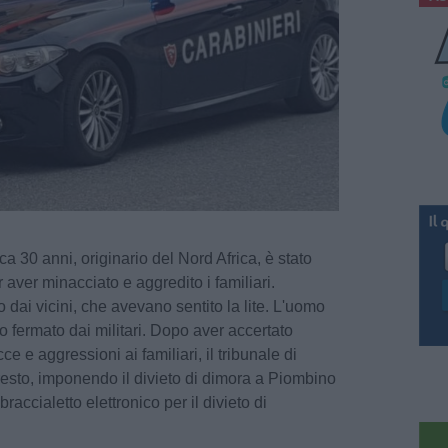
a 30 anni, originario del Nord Africa, è stato
r aver minacciato e aggredito i familiari.
to dai vicini, che avevano sentito la lite. L'uomo
o fermato dai militari. Dopo aver accertato
e e aggressioni ai familiari, il tribunale di
resto, imponendo il divieto di dimora a Piombino
raccialetto elettronico per il divieto di