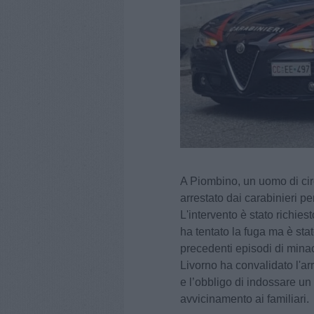
A Piombino, un uomo di circ
arrestato dai carabinieri pe
L'intervento è stato richies
ha tentato la fuga ma è stat
precedenti episodi di minacc
Livorno ha convalidato l'ar
e l’obbligo di indossare un b
avvicinamento ai familiari.