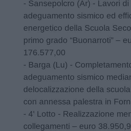
- Sansepolcro (Ar) - Lavori di
adeguamento sismico ed effi
energetico della Scuola Seco
primo grado “Buonarroti” – e
176.577,00
- Barga (Lu) - Completament
adeguamento sismico media
delocalizzazione della scuol
con annessa palestra in Forn
- 4' Lotto - Realizzazione me
collegamenti – euro 38.950,