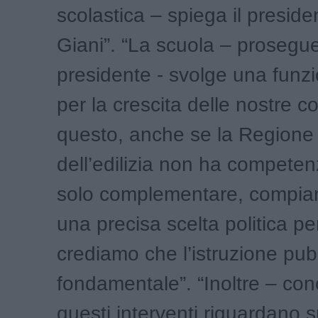
scolastica – spiega il presid
Giani”. “La scuola – prosegue
presidente - svolge una funz
per la crescita delle nostre c
questo, anche se la Regione 
dell’edilizia non ha competen
solo complementare, compiam
una precisa scelta politica p
crediamo che l’istruzione pub
fondamentale”. “Inoltre – con
questi interventi riguardano 