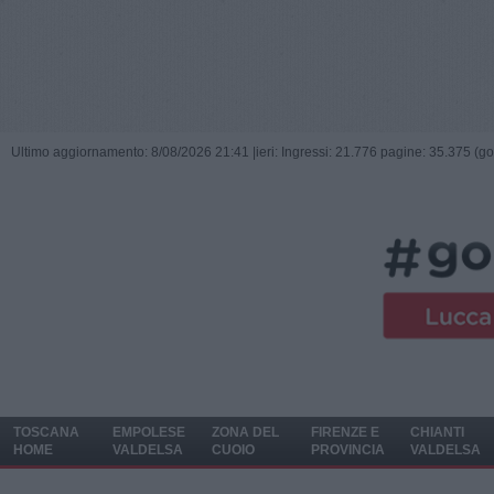
Ultimo aggiornamento: 8/08/2026 21:41 |
ieri: Ingressi: 21.776 pagine: 35.375 (go
TOSCANA
EMPOLESE
ZONA DEL
FIRENZE E
CHIANTI
HOME
VALDELSA
CUOIO
PROVINCIA
VALDELSA