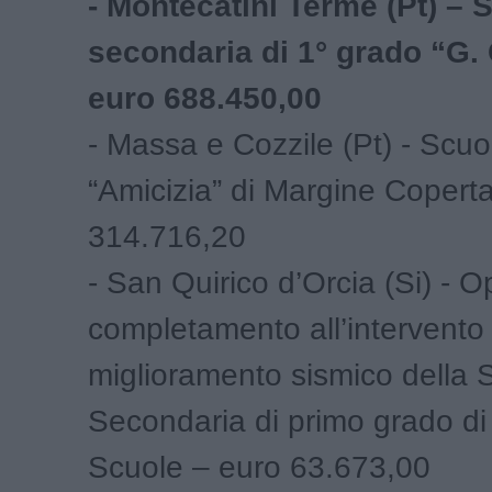
- Montecatini Terme (Pt) – 
secondaria di 1° grado “G. 
euro 688.450,00
- Massa e Cozzile (Pt) - Scuo
“Amicizia” di Margine Copert
314.716,20
- San Quirico d’Orcia (Si) - O
completamento all’intervento 
miglioramento sismico della 
Secondaria di primo grado di
Scuole – euro 63.673,00