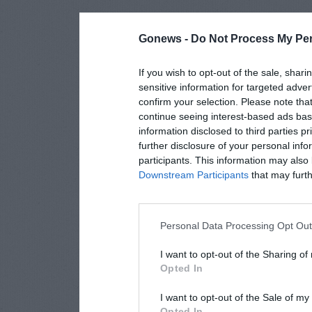
Gonews -
Do Not Process My Per
If you wish to opt-out of the sale, shari
sensitive information for targeted adver
confirm your selection. Please note tha
continue seeing interest-based ads base
information disclosed to third parties p
further disclosure of your personal info
participants. This information may also 
Downstream Participants
that may furthe
Personal Data Processing Opt Ou
I want to opt-out of the Sharing of
Opted In
I want to opt-out of the Sale of m
Opted In