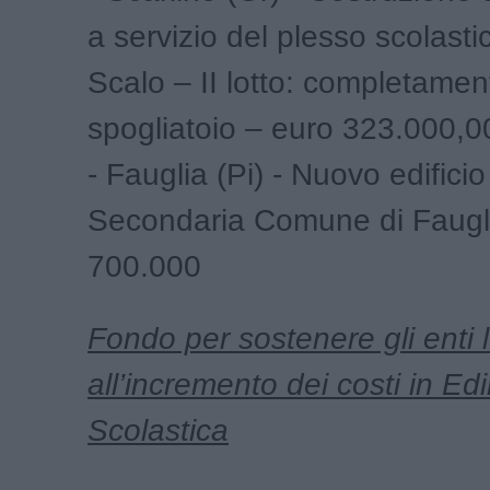
a servizio del plesso scolasti
Scalo – II lotto: completame
spogliatoio – euro 323.000,0
- Fauglia (Pi) - Nuovo edifici
Secondaria Comune di Faugl
700.000
Fondo per sostenere gli enti l
all’incremento dei costi in Edil
Scolastica