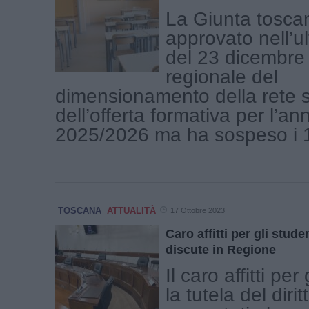
La Giunta tosca
approvato nell’u
del 23 dicembre 
regionale del
dimensionamento della rete s
dell’offerta formativa per l’an
2025/2026 ma ha sospeso i 14
TOSCANA
ATTUALITÀ
17 Ottobre 2023
Caro affitti per gli studen
discute in Regione
Il caro affitti per
la tutela del dirit