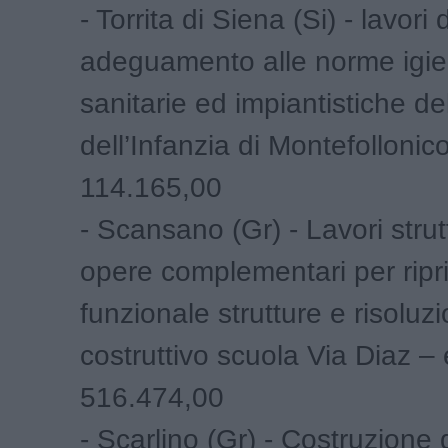
- Torrita di Siena (Si) - lavori d
adeguamento alle norme igie
sanitarie ed impiantistiche de
dell’Infanzia di Montefollonic
114.165,00
- Scansano (Gr) - Lavori strutt
opere complementari per ripri
funzionale strutture e risoluzi
costruttivo scuola Via Diaz –
516.474,00
- Scarlino (Gr) - Costruzione 