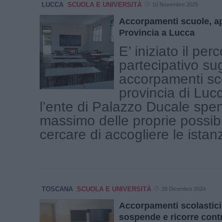
LUCCA
SCUOLA E UNIVERSITÀ
10 Novembre 2025
Accorpamenti scuole, a
Provincia a Lucca
E’ iniziato il per
partecipativo sug
accorpamenti sco
provincia di Luc
l’ente di Palazzo Ducale spen
massimo delle proprie possibi
cercare di accogliere le istanze
TOSCANA
SCUOLA E UNIVERSITÀ
28 Dicembre 2024
Accorpamenti scolastici,
sospende e ricorre cont