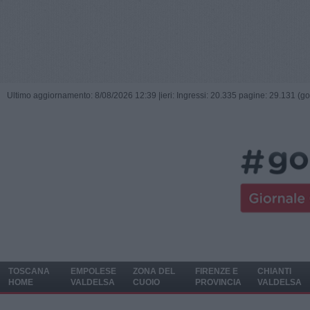
Ultimo aggiornamento: 8/08/2026 12:39 |
ieri: Ingressi: 20.335 pagine: 29.131 (go
TOSCANA
EMPOLESE
ZONA DEL
FIRENZE E
CHIANTI
HOME
VALDELSA
CUOIO
PROVINCIA
VALDELSA