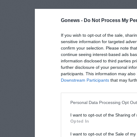
Gonews -
Do Not Process My Per
If you wish to opt-out of the sale, shari
sensitive information for targeted adver
confirm your selection. Please note tha
continue seeing interest-based ads base
information disclosed to third parties p
further disclosure of your personal info
participants. This information may also 
Downstream Participants
that may furthe
Personal Data Processing Opt Ou
I want to opt-out of the Sharing of
Opted In
I want to opt-out of the Sale of m