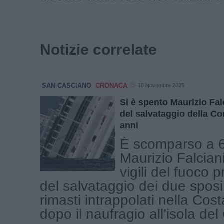
Notizie correlate
SAN CASCIANO
CRONACA
10 Novembre 2025
Si è spento Maurizio Falci
del salvataggio della C
anni
È scomparso a 6
Maurizio Falcian
vigili del fuoco p
del salvataggio dei due sposi
rimasti intrappolati nella Co
dopo il naufragio all’isola del G