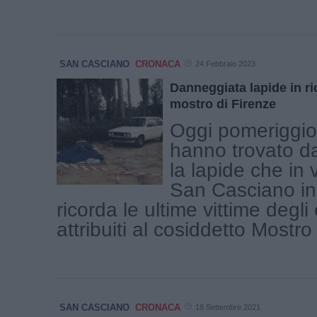
SAN CASCIANO
CRONACA
24 Febbraio 2023
Danneggiata lapide in ri
mostro di Firenze
Oggi pomeriggio 
hanno trovato d
la lapide che in 
San Casciano in
ricorda le ultime vittime degli
attribuiti al cosiddetto Mostro [
SAN CASCIANO
CRONACA
18 Settembre 2021