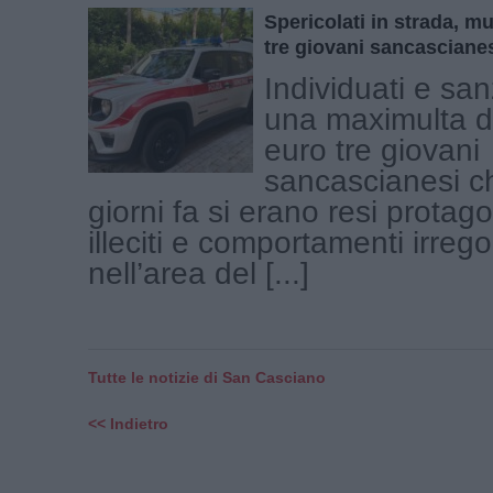
Spericolati in strada, mu
tre giovani sancasciane
Individuati e san
una maximulta da
euro tre giovani
sancascianesi c
giorni fa si erano resi protagon
illeciti e comportamenti irrego
nell’area del [...]
Tutte le notizie di San Casciano
<< Indietro