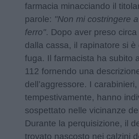
farmacia minacciando il titola
parole:
"Non mi costringere a t
ferro"
. Dopo aver preso circa
dalla cassa, il rapinatore si è
fuga. Il farmacista ha subito al
112 fornendo una descrizione
dell’aggressore. I carabinieri,
tempestivamente, hanno indiv
sospettato nelle vicinanze de
Durante la perquisizione, il d
trovato nascosto nei calzini 