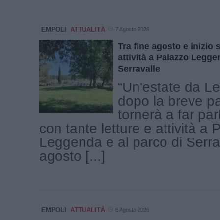
EMPOLI
ATTUALITÀ
7 Agosto 2026
Tra fine agosto e inizio 
attività a Palazzo Legge
Serravalle
“Un'estate da L
dopo la breve p
tornerà a far par
con tante letture e attività a
Leggenda e al parco di Serra
agosto [...]
EMPOLI
ATTUALITÀ
6 Agosto 2026