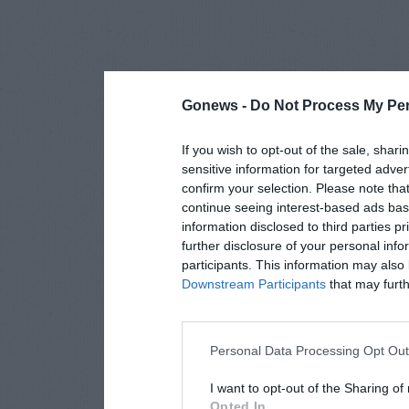
Gonews -
Do Not Process My Per
If you wish to opt-out of the sale, shari
sensitive information for targeted adver
confirm your selection. Please note tha
continue seeing interest-based ads base
information disclosed to third parties p
further disclosure of your personal info
participants. This information may also 
Downstream Participants
that may furthe
Personal Data Processing Opt Ou
I want to opt-out of the Sharing of
Opted In