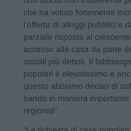
uno sforzo non indifferente p
che ha voluto fortemente in
l’offerta di alloggi pubblici e
parziale risposta al crescent
accesso alla casa da parte de
sociali più deboli. Il fabbisog
popolari è elevatissimo e an
questo abbiamo deciso di cofi
bando in maniera importante 
regionali”.
“La richiesta di case popolari