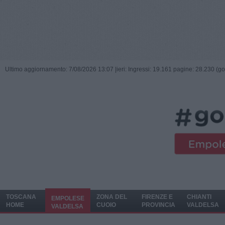
Ultimo aggiornamento: 7/08/2026 13:07 |
ieri: Ingressi: 19.161 pagine: 28.230 (go
TOSCANA
ZONA DEL
FIRENZE E
CHIANTI
EMPOLESE
HOME
CUOIO
PROVINCIA
VALDELSA
VALDELSA