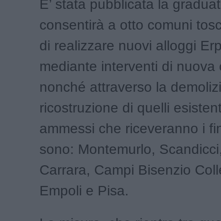
E’ stata pubblicata la gradua
consentirà a otto comuni to
di realizzare nuovi alloggi Erp
mediante interventi di nuova
nonché attraverso la demoliz
ricostruzione di quelli esisten
ammessi che riceveranno i fi
sono: Montemurlo, Scandicci,
Carrara, Campi Bisenzio Colle
Empoli e Pisa.