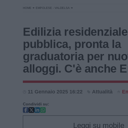
HOME
EMPOLESE - VALDELSA
Edilizia residenziale
pubblica, pronta la
graduatoria per nuo
alloggi. C'è anche 
11 Gennaio 2025 16:22
Attualità
Em
Condividi su:
Leggi su mobile