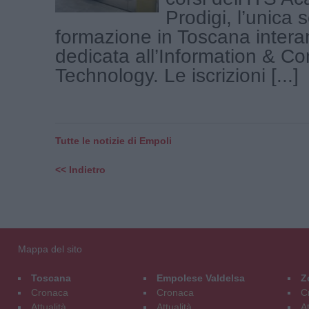
Prodigi, l’unica s
formazione in Toscana inter
dedicata all’Information & C
Technology. Le iscrizioni [...]
Tutte le notizie di Empoli
<< Indietro
Mappa del sito
Toscana
Empolese Valdelsa
Z
Cronaca
Cronaca
C
Attualità
Attualità
At