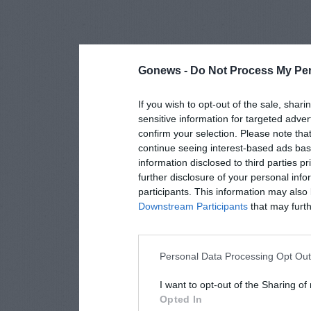
Gonews -
Do Not Process My Per
If you wish to opt-out of the sale, shari
sensitive information for targeted adver
confirm your selection. Please note tha
continue seeing interest-based ads base
information disclosed to third parties p
further disclosure of your personal info
participants. This information may also 
Downstream Participants
that may furthe
Personal Data Processing Opt Ou
I want to opt-out of the Sharing of
Opted In