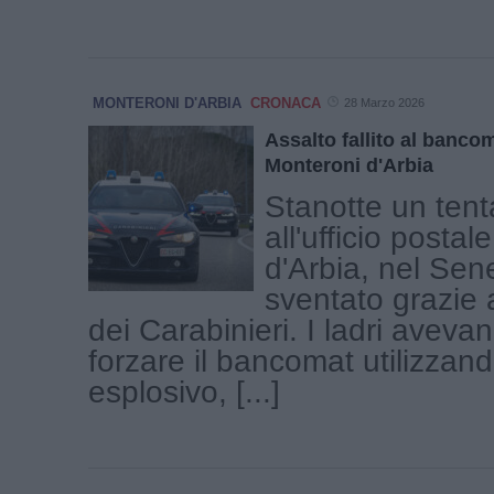
MONTERONI D'ARBIA
CRONACA
28 Marzo 2026
Assalto fallito al banco
Monteroni d'Arbia
Stanotte un tenta
all'ufficio posta
d'Arbia, nel Sen
sventato grazie a
dei Carabinieri. I ladri aveva
forzare il bancomat utilizzan
esplosivo, [...]