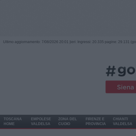
Ultimo aggiornamento: 7/08/2026 20:01 |
ieri: Ingressi: 20.335 pagine: 29.131 (go
TOSCANA
EMPOLESE
ZONA DEL
FIRENZE E
CHIANTI
HOME
VALDELSA
CUOIO
PROVINCIA
VALDELSA