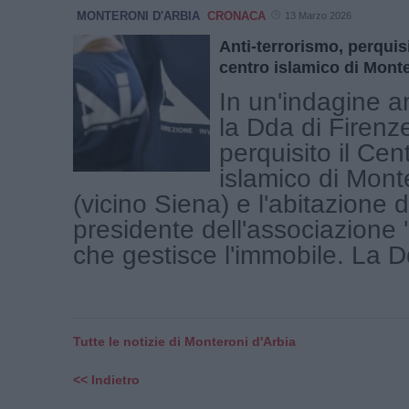
MONTERONI D'ARBIA
CRONACA
13 Marzo 2026
Anti-terrorismo, perquisi
centro islamico di Monte
In un'indagine an
la Dda di Firenz
perquisito il Cen
islamico di Mont
(vicino Siena) e l'abitazione d
presidente dell'associazione '
che gestisce l'immobile. La Dd
Tutte le notizie di Monteroni d'Arbia
<< Indietro