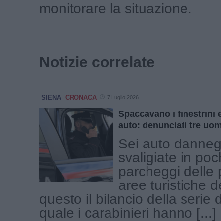
monitorare la situazione.
Notizie correlate
SIENA
CRONACA
7 Luglio 2026
Spaccavano i finestrini 
auto: denunciati tre uo
Sei auto danneg
svaligiate in poc
parcheggi delle p
aree turistiche 
questo il bilancio della serie di
quale i carabinieri hanno [...]