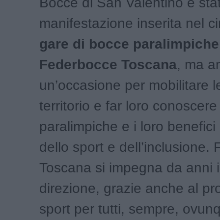
Bocce di San Valentino è sta
manifestazione inserita nel ci
gare di bocce paralimpiche
Federbocce Toscana
, ma a
un’occasione per mobilitare le
territorio e far loro conoscer
paralimpiche e i loro benefic
dello sport e dell’inclusione
Toscana si impegna da anni 
direzione, grazie anche al pr
sport per tutti, sempre, ovun