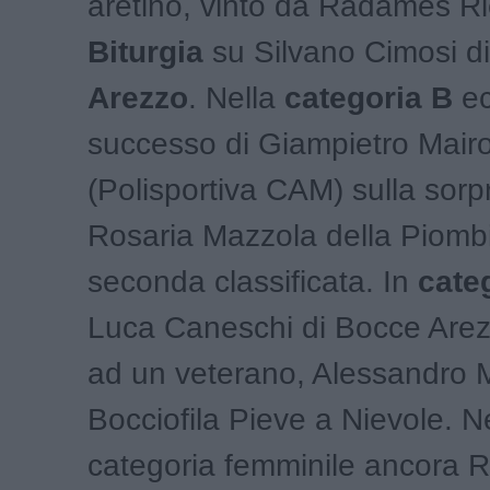
aretino, vinto da Radames Ric
Biturgia
su Silvano Cimosi d
Arezzo
. Nella
categoria B
ec
successo di Giampietro Mair
(Polisportiva CAM) sulla sor
Rosaria Mazzola della Piomb
seconda classificata. In
categ
Luca Caneschi di Bocce Arez
ad un veterano, Alessandro M
Bocciofila Pieve a Nievole. N
categoria femminile ancora R