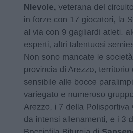
Nievole,
veterana del circuit
in forze con 17 giocatori, la 
al via con 9 gagliardi atleti, a
esperti, altri talentuosi semie
Non sono mancate le società
provincia di Arezzo, territori
sensibile alle bocce paralimpi
variegato e numeroso gruppo
Arezzo, i 7 della Polisportiv
da intensi allenamenti, e i 3 d
Bocciofila Biturgia di
Sansep