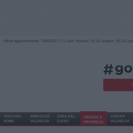
Ultimo aggiornamento: 7/08/2026 17:12 |
ieri: Ingressi: 19.161 pagine: 28.230 (go
TOSCANA
EMPOLESE
ZONA DEL
CHIANTI
FIRENZE E
HOME
VALDELSA
CUOIO
VALDELSA
PROVINCIA