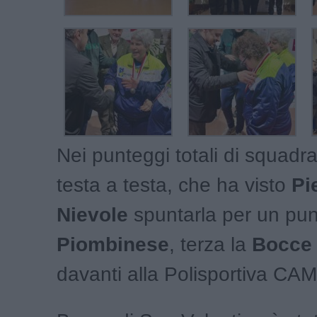
Nei punteggi totali di squadr
testa a testa, che ha visto
Pi
Nievole
spuntarla per un pun
Piombinese
, terza la
Bocce 
davanti alla Polisportiva CAM