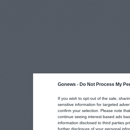
Gonews -
Do Not Process My Per
If you wish to opt-out of the sale, shari
sensitive information for targeted adver
confirm your selection. Please note tha
continue seeing interest-based ads base
information disclosed to third parties p
further disclosure of your personal info