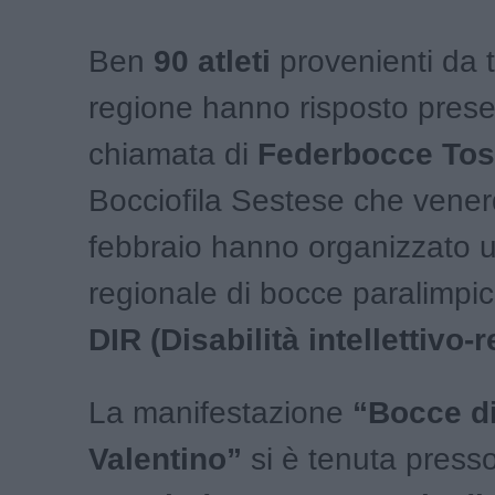
Ben
90 atleti
provenienti da t
regione hanno risposto prese
chiamata di
Federbocce To
Bocciofila Sestese che vener
febbraio hanno organizzato 
regionale di bocce paralimpic
DIR (Disabilità intellettivo-r
La manifestazione
“Bocce d
Valentino”
si è tenuta presso 