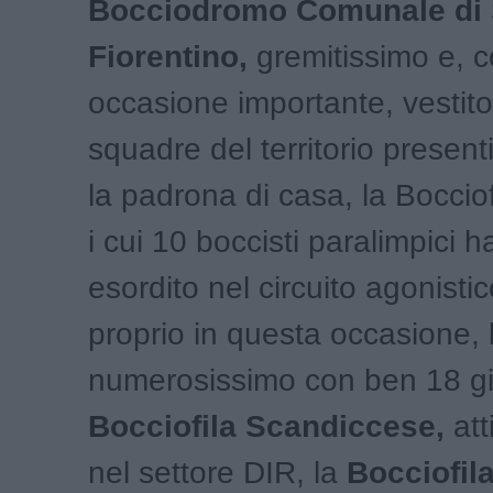
Bocciodromo Comunale di 
Fiorentino,
gremitissimo e, c
occasione importante, vestito
squadre del territorio present
la padrona di casa, la Boccio
i cui 10 boccisti paralimpici 
esordito nel circuito agonisti
proprio in questa occasione, l
numerosissimo con ben 18 gio
Bocciofila Scandiccese,
att
nel settore DIR, la
Bocciofil