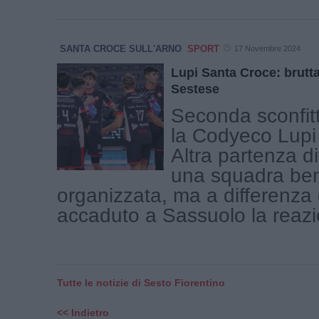
SANTA CROCE SULL'ARNO
SPORT
17 Novembre 2024
Lupi Santa Croce: brutta
Sestese
Seconda sconfitta
la Codyeco Lupi
Altra partenza dif
una squadra ben
organizzata, ma a differenza
accaduto a Sassuolo la reazio
Tutte le notizie di Sesto Fiorentino
<< Indietro