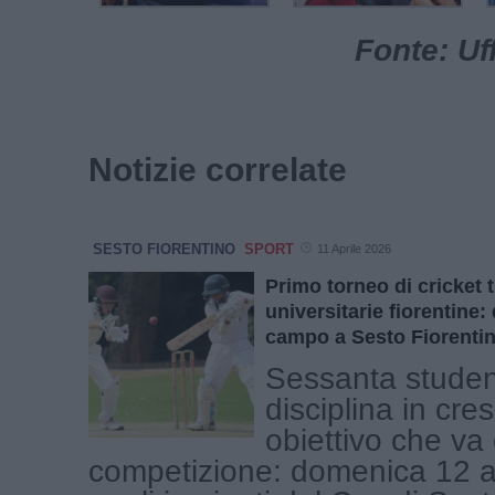
Fonte: Uf
Notizie correlate
SESTO FIORENTINO
SPORT
11 Aprile 2026
Primo torneo di cricket 
universitarie fiorentine
campo a Sesto Fiorenti
Sessanta studen
disciplina in cre
obiettivo che va 
competizione: domenica 12 apr