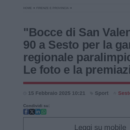
HOME
FIRENZE E PROVINCIA
"Bocce di San Valen
90 a Sesto per la ga
regionale paralimpi
Le foto e la premiaz
15 Febbraio 2025 10:21
Sport
Sest
Condividi su:
Leggi su mobile