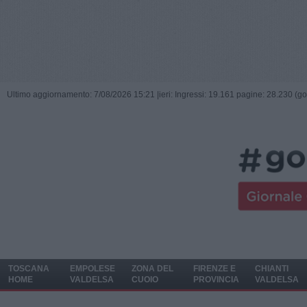
Ultimo aggiornamento: 7/08/2026 15:21 |
ieri: Ingressi: 19.161 pagine: 28.230 (go
TOSCANA
EMPOLESE
ZONA DEL
FIRENZE E
CHIANTI
HOME
VALDELSA
CUOIO
PROVINCIA
VALDELSA