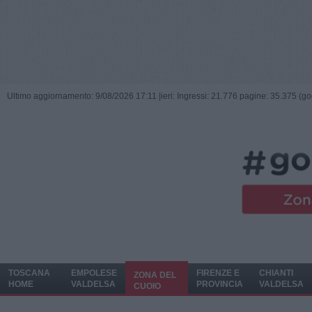
Ultimo aggiornamento: 9/08/2026 17:11 |
ieri: Ingressi: 21.776 pagine: 35.375 (go
TOSCANA
EMPOLESE
FIRENZE E
CHIANTI
ZONA DEL
HOME
VALDELSA
PROVINCIA
VALDELSA
CUOIO