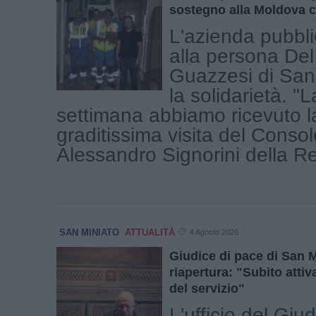
sostegno alla Moldova c
L'azienda pubblic
alla persona D
Guazzesi di San
la solidarietà. "
settimana abbiamo ricevuto l
graditissima visita del Conso
Alessandro Signorini della Rep
SAN MINIATO
ATTUALITÀ
4 Agosto 2026
Giudice di pace di San M
riapertura: "Subito attiva
del servizio"
L'ufficio del Giu