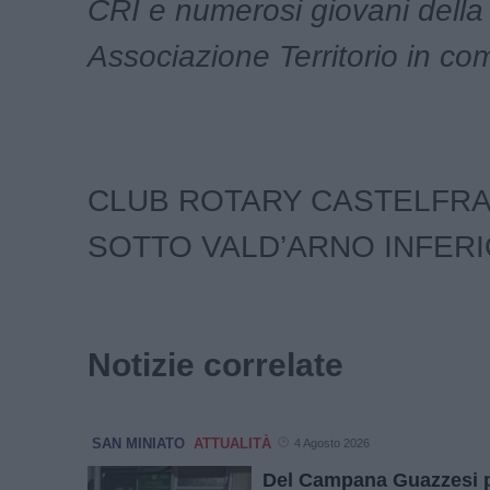
CRI e numerosi giovani della
Associazione Territorio in co
CLUB ROTARY CASTELFRA
SOTTO VALD’ARNO INFER
Notizie correlate
SAN MINIATO
ATTUALITÀ
4 Agosto 2026
Del Campana Guazzesi per