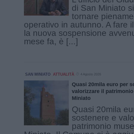
di San Miniato s
tornare piename
operativo in autunno. A fare i
la nuova sospensione avvenu
mese fa, è [...]
SAN MINIATO
ATTUALITÀ
4 Agosto 2026
Quasi 20mila euro per s
valorizzare il patrimoni
Miniato
Quasi 20mila eu
sostenere e valor
patrimonio muse