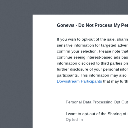
Gonews -
Do Not Process My Per
If you wish to opt-out of the sale, shari
sensitive information for targeted adver
confirm your selection. Please note tha
continue seeing interest-based ads base
information disclosed to third parties p
further disclosure of your personal info
participants. This information may also 
Downstream Participants
that may furthe
Personal Data Processing Opt Ou
I want to opt-out of the Sharing of
Opted In