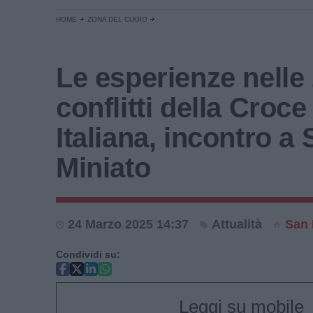
HOME
ZONA DEL CUOIO
Le esperienze nelle
conflitti della Croc
Italiana, incontro a
Miniato
24 Marzo 2025 14:37
Attualità
San 
Condividi su:
Leggi su mobile