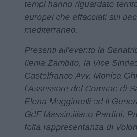
tempi hanno riguardato territo
europei che affacciati sul bac
mediterraneo.
Presenti all’evento la Senatri
Ilenia Zambito, la Vice Sinda
Castelfranco Avv. Monica Ghir
l’Assessore del Comune di S
Elena Maggiorelli ed il Gener
GdF Massimiliano Pardini. P
folta rappresentanza di Volont