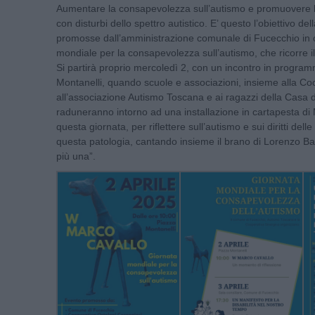
Aumentare la consapevolezza sull’autismo e promuovere l'
con disturbi dello spettro autistico. E’ questo l’obiettivo dell
promosse dall’amministrazione comunale di Fucecchio in 
mondiale per la consapevolezza sull’autismo, che ricorre il
Si partirà proprio mercoledì 2, con un incontro in program
Montanelli, quando scuole e associazioni, insieme alla Co
all’associazione Autismo Toscana e ai ragazzi della Casa d
raduneranno intorno ad una installazione in cartapesta di
questa giornata, per riflettere sull’autismo e sui diritti dell
questa patologia, cantando insieme il brano di Lorenzo Bag
più una”.