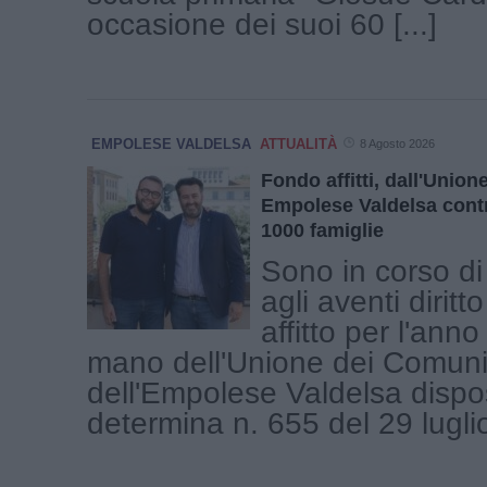
occasione dei suoi 60 [...]
EMPOLESE VALDELSA
ATTUALITÀ
8 Agosto 2026
Fondo affitti, dall'Unio
Empolese Valdelsa contr
1000 famiglie
Sono in corso di
agli aventi diritto
affitto per l'ann
mano dell'Unione dei Comuni
dell'Empolese Valdelsa dispo
determina n. 655 del 29 luglio 