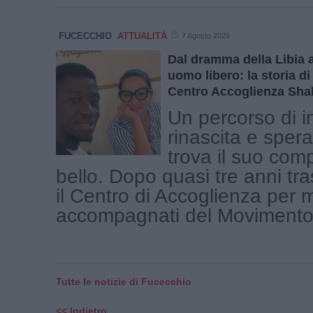
FUCECCHIO
ATTUALITÀ
7 Agosto 2026
Dal dramma della Libia a
uomo libero: la storia di
Centro Accoglienza Sh
Un percorso di i
rinascita e sper
trova il suo com
bello. Dopo quasi tre anni tr
il Centro di Accoglienza per 
accompagnati del Movimento [
Tutte le notizie di Fucecchio
<< Indietro