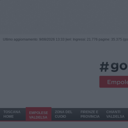
Ultimo aggiornamento: 9/08/2026 13:33 |
ieri: Ingressi: 21.776 pagine: 35.375 (go
TOSCANA
ZONA DEL
FIRENZE E
CHIANTI
EMPOLESE
HOME
CUOIO
PROVINCIA
VALDELSA
VALDELSA