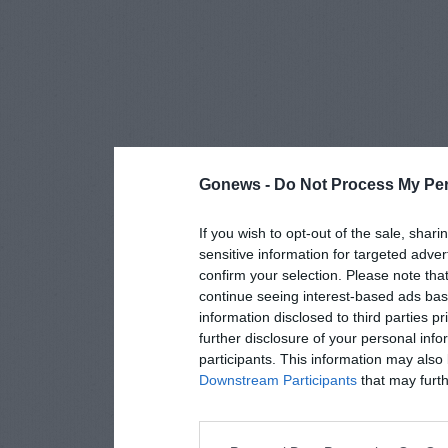
Gonews -
Do Not Process My Per
If you wish to opt-out of the sale, shari
sensitive information for targeted adver
confirm your selection. Please note tha
continue seeing interest-based ads base
information disclosed to third parties p
further disclosure of your personal info
participants. This information may also 
Downstream Participants
that may furthe