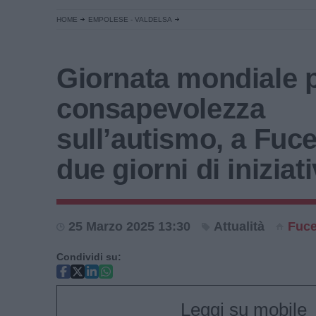
HOME
EMPOLESE - VALDELSA
Giornata mondiale p
consapevolezza
sull’autismo, a Fuc
due giorni di iniziat
25 Marzo 2025 13:30
Attualità
Fuce
Condividi su:
Leggi su mobile