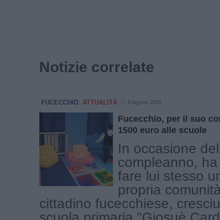
Notizie correlate
FUCECCHIO
ATTUALITÀ
8 Agosto 2026
Fucecchio, per il suo 
1500 euro alle scuole
In occasione del
compleanno, ha 
fare lui stesso u
propria comunit
cittadino fucecchiese, cresciu
scuola primaria "Giosuè Cardu