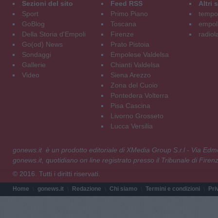
Sezioni del sito
Feed RSS
Altri
Sport
Primo Piano
tempol
GoBlog
Toscana
empoli
Della Storia d'Empoli
Firenze
radiol
Go(od) News
Prato Pistoia
Sondaggi
Empolese Valdelsa
Gallerie
Chianti Valdelsa
Video
Siena Arezzo
Zona del Cuoio
Pontedera Volterra
Pisa Cascina
Livorno Grosseto
Lucca Versilia
gonews.it è un prodotto editoriale di XMedia Group S.r.l - Via E
gonews.it, quotidiano on line registrato presso il Tribunale di Fire
© 2016. Tutti i diritti riservati.
Home
gonews.it
Redazione
Chi siamo
Termini e condizioni
Pri