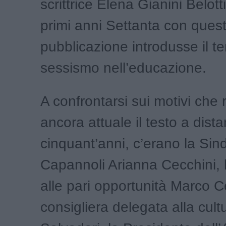
scrittrice Elena Gianini Belott
primi anni Settanta con ques
pubblicazione introdusse il t
sessismo nell’educazione.
A confrontarsi sui motivi che
ancora attuale il testo a dista
cinquant’anni, c’erano la Sin
Capannoli Arianna Cecchini, 
alle pari opportunità Marco C
consigliera delegata alla cul