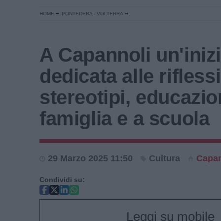
HOME
PONTEDERA - VOLTERRA
A Capannoli un'inizi
dedicata alle rifless
stereotipi, educazio
famiglia e a scuola
29 Marzo 2025 11:50
Cultura
Capan
Condividi su:
Leggi su mobile