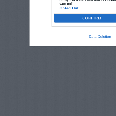
of my Personal Data that Is Unrela
was collected.
Opted Out
CONFIRM
Data Deletion