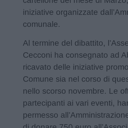
cartellone del mese di Marzo,
iniziative organizzate dall’A
comunale.
Al termine del dibattito, l’As
Cecconi ha consegnato ad A
ricavato delle iniziative prom
Comune sia nel corso di que
nello scorso novembre. Le off
partecipanti ai vari eventi, h
permesso all’Amministrazio
di donare 750 euro all’Assoc