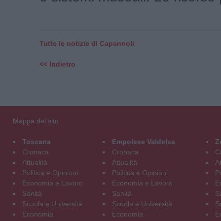
Tutte le notizie di Capannoli
<< Indietro
Mappa del sito
Toscana
Empolese Valdelsa
Z
Cronaca
Cronaca
C
Attualità
Attualità
At
Politica e Opinioni
Politica e Opinioni
Po
Economia e Lavoro
Economia e Lavoro
E
Sanità
Sanità
S
Scuola e Università
Scuola e Università
S
Economia
Economia
E