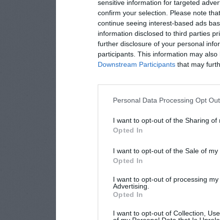
sensitive information for targeted adver
confirm your selection. Please note tha
continue seeing interest-based ads base
information disclosed to third parties p
further disclosure of your personal info
participants. This information may also 
Downstream Participants
that may furthe
Personal Data Processing Opt Ou
I want to opt-out of the Sharing of
Opted In
I want to opt-out of the Sale of m
Opted In
I want to opt-out of processing my
Advertising.
Opted In
I want to opt-out of Collection, Us