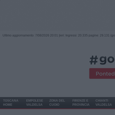
Ultimo aggiornamento: 7/08/2026 20:01 |
ieri: Ingressi: 20.335 pagine: 29.131 (go
TOSCANA
EMPOLESE
ZONA DEL
FIRENZE E
CHIANTI
HOME
VALDELSA
CUOIO
PROVINCIA
VALDELSA