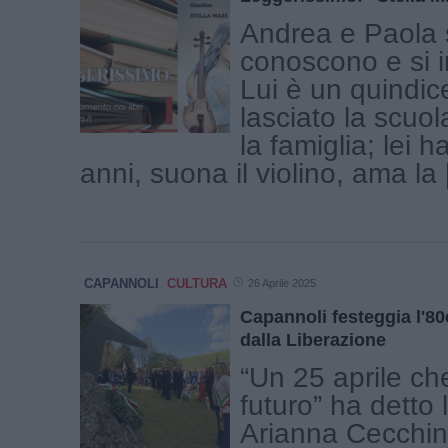
Andrea e Paola 
conoscono e si 
Lui è un quindi
lasciato la scuol
la famiglia; lei h
anni, suona il violino, ama la [
CAPANNOLI
CULTURA
26 Aprile 2025
Capannoli festeggia l'8
dalla Liberazione
“Un 25 aprile ch
futuro” ha detto
Arianna Cecchin