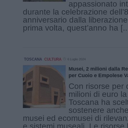
appassionato in
durante la celebrazione dell’
anniversario dalla liberazione
prima volta, quest’anno ha [..
TOSCANA
CULTURA
6 Luglio 2024
Musei, 2 milioni dalla R
per Cuoio e Empolese V
Con risorse per 
milioni di euro l
Toscana ha scelt
sostenere anche
musei ed ecomusei di rilevan
e sistemi museali. Le risorse [