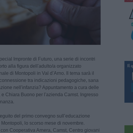
cial Impronte di Futuro, una serie di incontri
rto alla figura dell'adulto/a organizzato
le di Montopoli in Val d’Arno. Il tema sarà il
 connessione tra indicazioni pedagogiche, sana
zione nell'infanzia? Appuntamento a cura delle
a e Chiara Buono per l'azienda Camst. Ingresso
dinanza.
a seguito del primo convegno sull’educazione
 Montopoli, lo scorso mese di novembre.
ne con Cooperativa Arnera, Camst, Centro giovani