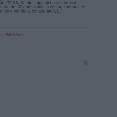
to 2026 la Baldini Impianti ha celebrato il
uardo dei 50 anni di attività con una serata che
iunito dipendenti, collaboratori, [...]
 in Val d'Arno