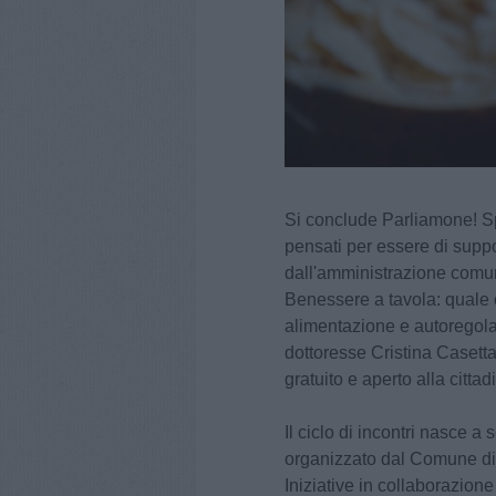
Si conclude Parliamone! Spe
pensati per essere di suppo
dall'amministrazione comuna
Benessere a tavola: quale
alimentazione e autoregola
dottoresse Cristina Casett
gratuito e aperto alla citta
Il ciclo di incontri nasce 
organizzato dal Comune di
Iniziative in collaborazio