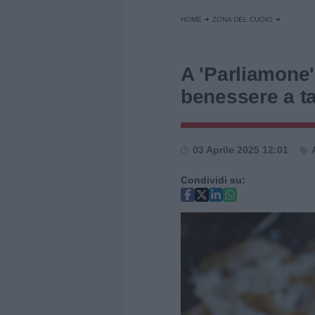
HOME
ZONA DEL CUOIO
A 'Parliamone'
benessere a t
03 Aprile 2025 12:01
Condividi su: