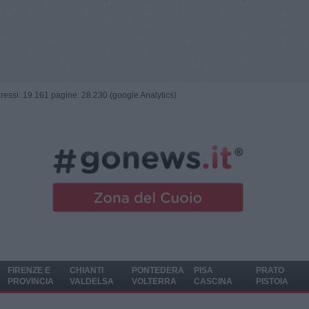
ngressi: 19.161 pagine: 28.230 (google Analytics)
FIRENZE E
CHIANTI
PONTEDERA
PISA
PRATO
PROVINCIA
VALDELSA
VOLTERRA
CASCINA
PISTOIA