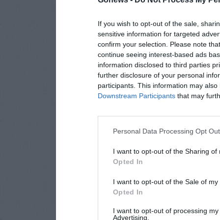
If you wish to opt-out of the sale, shari
sensitive information for targeted adver
confirm your selection. Please note tha
continue seeing interest-based ads base
information disclosed to third parties p
further disclosure of your personal info
participants. This information may also 
Downstream Participants
that may furthe
Personal Data Processing Opt Ou
I want to opt-out of the Sharing of
Opted In
I want to opt-out of the Sale of m
Opted In
I want to opt-out of processing my
Advertising.