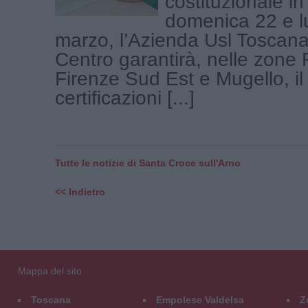
costituzionale 
domenica 22 e l
marzo, l’Azienda Usl Toscan
Centro garantirà, nelle zone 
Firenze Sud Est e Mugello, il 
certificazioni [...]
Tutte le notizie di Santa Croce sull'Arno
<< Indietro
Mappa del sito
Toscana
Empolese Valdelsa
Z