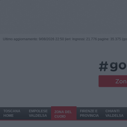
Ultimo aggiornamento: 9/08/2026 22:50 |
ieri: Ingressi: 21.776 pagine: 35.375 (go
TOSCANA
EMPOLESE
FIRENZE E
CHIANTI
ZONA DEL
HOME
VALDELSA
PROVINCIA
VALDELSA
CUOIO