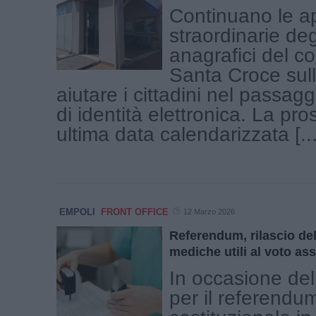
Continuano le a
straordinarie degl
anagrafici del c
Santa Croce sull
aiutare i cittadini nel passagg
di identità elettronica. La pr
ultima data calendarizzata [...
EMPOLI
FRONT OFFICE
12 Marzo 2026
Referendum, rilascio dell
mediche utili al voto ass
In occasione del
per il referendu