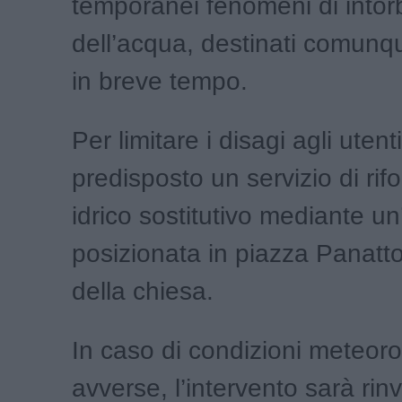
temporanei fenomeni di into
dell’acqua, destinati comunqu
in breve tempo.
Per limitare i disagi agli utent
predisposto un servizio di rif
idrico sostitutivo mediante u
posizionata in piazza Panatto
della chiesa.
In caso di condizioni meteor
avverse, l’intervento sarà rinv