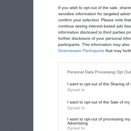
If you wish to opt-out of the sale, shari
sensitive information for targeted adver
confirm your selection. Please note tha
continue seeing interest-based ads base
information disclosed to third parties p
further disclosure of your personal info
participants. This information may also 
Downstream Participants
that may furthe
Personal Data Processing Opt Ou
I want to opt-out of the Sharing of
Opted In
I want to opt-out of the Sale of m
Opted In
I want to opt-out of processing my
Advertising.
Opted In