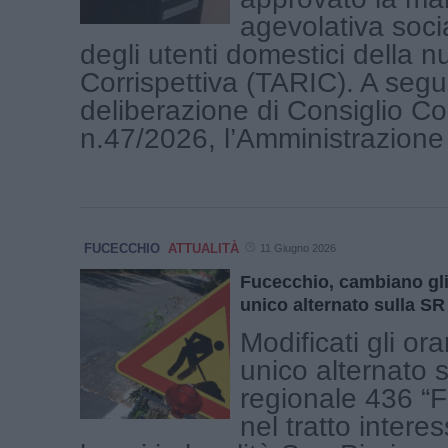
agevolativa soci
degli utenti domestici della n
Corrispettiva (TARIC). A segui
deliberazione di Consiglio C
n.47/2026, l’Amministrazione h
FUCECCHIO
ATTUALITÀ
11 Giugno 2026
Fucecchio, cambiano gli
unico alternato sulla S
Modificati gli or
unico alternato 
regionale 436 “
nel tratto intere