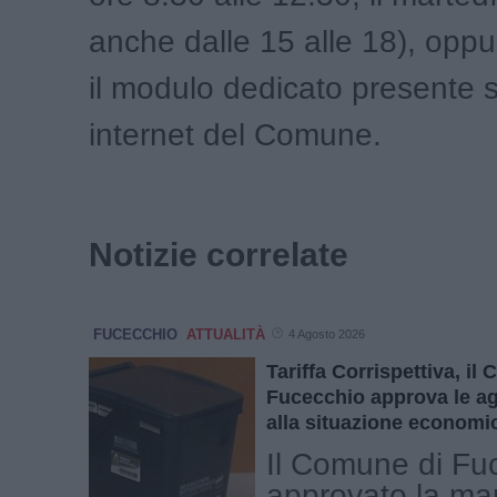
anche dalle 15 alle 18), opp
il modulo dedicato presente s
internet del Comune.
Notizie correlate
FUCECCHIO
ATTUALITÀ
4 Agosto 2026
Tariffa Corrispettiva, il
Fucecchio approva le ag
alla situazione economic
Il Comune di Fu
approvato la ma