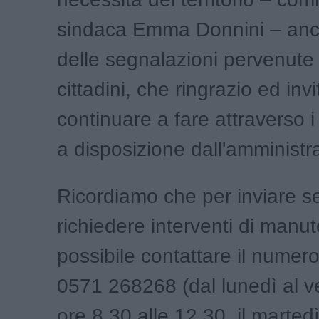
sindaca Emma Donnini – anc
delle segnalazioni pervenute 
cittadini, che ringrazio ed invi
continuare a fare attraverso i
a disposizione dall'amministr
Ricordiamo che per inviare s
richiedere interventi di manu
possibile contattare il numer
0571 268268 (dal lunedì al v
ore 8.30 alle 12.30, il martedì