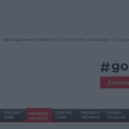
Ultimo aggiornamento: 8/08/2026 12:39 |
ieri: Ingressi: 20.335 pagine: 29.131 (go
TOSCANA
ZONA DEL
FIRENZE E
CHIANTI
EMPOLESE
HOME
CUOIO
PROVINCIA
VALDELSA
VALDELSA