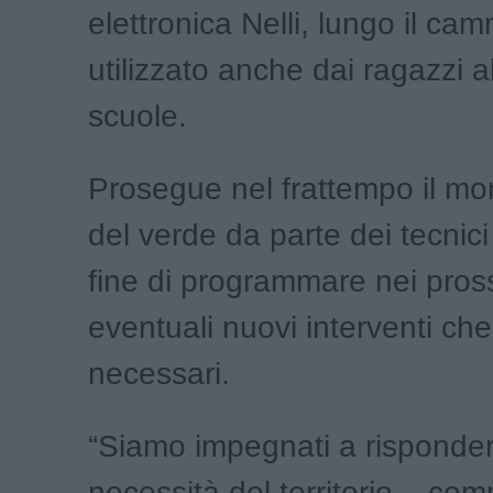
elettronica Nelli, lungo il c
utilizzato anche dai ragazzi al
scuole.
Prosegue nel frattempo il mo
del verde da parte dei tecnici
fine di programmare nei pross
eventuali nuovi interventi ch
necessari.
“Siamo impegnati a risponder
necessità del territorio – co