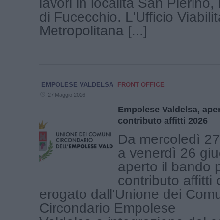
lavori in località San Pierino
di Fucecchio. L'Ufficio Viabilit
Metropolitana [...]
EMPOLESE VALDELSA
FRONT OFFICE
27 Maggio 2026
Empolese Valdelsa, apert
contributo affitti 2026
Da mercoledì 27
a venerdì 26 gi
aperto il bando p
contributo affitti
erogato dall'Unione dei Com
Circondario Empolese