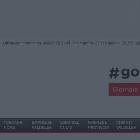
Ultimo aggiornamento: 8/08/2026 21:41 |
ieri: Ingressi: 21.776 pagine: 35.375 (go
TOSCANA
EMPOLESE
ZONA DEL
FIRENZE E
CHIANTI
HOME
VALDELSA
CUOIO
PROVINCIA
VALDELSA