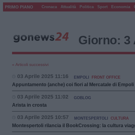
PRIMO PIANO
Cronaca
Attualità
Politica
Sport
Economia
Giorno:
3 
« Articoli successivi
03 Aprile 2025 11:16
EMPOLI
FRONT OFFICE
Appuntamento (anche) coi fiori al Mercatale di Empoli
03 Aprile 2025 11:02
GOBLOG
Arista in crosta
03 Aprile 2025 10:57
MONTESPERTOLI
CULTURA
Montespertoli rilancia il BookCrossing: la cultura via