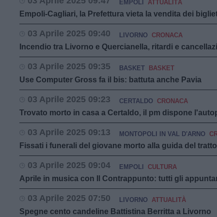
03 Aprile 2025 09:47
EMPOLI
ATTUALITÀ
Empoli-Cagliari, la Prefettura vieta la vendita dei biglie
03 Aprile 2025 09:40
LIVORNO
CRONACA
Incendio tra Livorno e Quercianella, ritardi e cancellazi
03 Aprile 2025 09:35
BASKET
BASKET
Use Computer Gross fa il bis: battuta anche Pavia
03 Aprile 2025 09:23
CERTALDO
CRONACA
Trovato morto in casa a Certaldo, il pm dispone l'auto
03 Aprile 2025 09:13
MONTOPOLI IN VAL D'ARNO
C
Fissati i funerali del giovane morto alla guida del tratt
03 Aprile 2025 09:04
EMPOLI
CULTURA
Aprile in musica con Il Contrappunto: tutti gli appunt
03 Aprile 2025 07:50
LIVORNO
ATTUALITÀ
Spegne cento candeline Battistina Berritta a Livorno