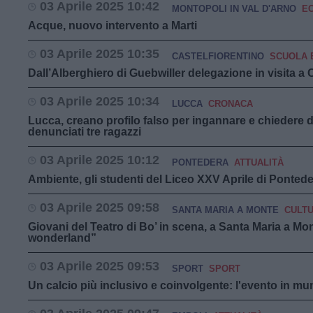
03 Aprile 2025 10:42
MONTOPOLI IN VAL D'ARNO
E
Acque, nuovo intervento a Marti
03 Aprile 2025 10:35
CASTELFIORENTINO
SCUOLA 
Dall’Alberghiero di Guebwiller delegazione in visita a 
03 Aprile 2025 10:34
LUCCA
CRONACA
Lucca, creano profilo falso per ingannare e chiedere
denunciati tre ragazzi
03 Aprile 2025 10:12
PONTEDERA
ATTUALITÀ
Ambiente, gli studenti del Liceo XXV Aprile di Ponted
03 Aprile 2025 09:58
SANTA MARIA A MONTE
CULT
Giovani del Teatro di Bo’ in scena, a Santa Maria a Mon
wonderland”
03 Aprile 2025 09:53
SPORT
SPORT
Un calcio più inclusivo e coinvolgente: l'evento in m