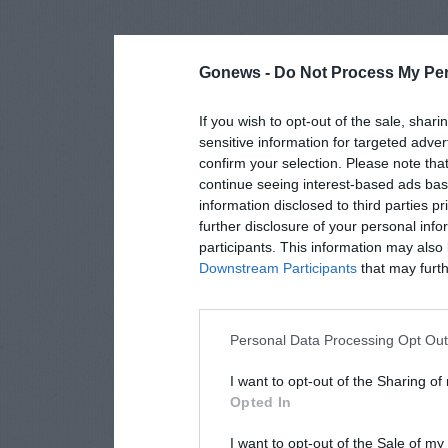
Gonews -
Do Not Process My Per
If you wish to opt-out of the sale, shari
sensitive information for targeted adver
confirm your selection. Please note tha
continue seeing interest-based ads base
information disclosed to third parties p
further disclosure of your personal info
participants. This information may also 
Downstream Participants
that may furthe
Personal Data Processing Opt Ou
I want to opt-out of the Sharing of
Opted In
I want to opt-out of the Sale of m