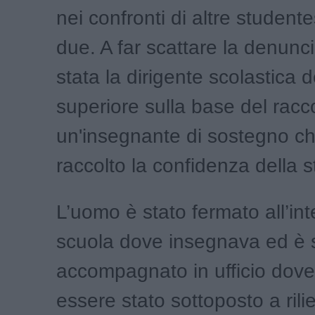
nei confronti di altre studen
due. A far scattare la denunc
stata la dirigente scolastica de
superiore sulla base del racc
un'insegnante di sostegno c
raccolto la confidenza della 
L’uomo è stato fermato all’int
scuola dove insegnava ed è 
accompagnato in ufficio dov
essere stato sottoposto a rilie