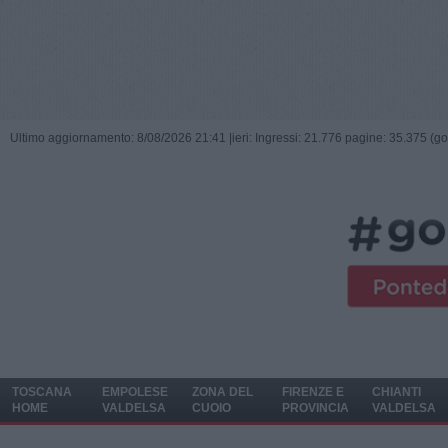
Ultimo aggiornamento: 8/08/2026 21:41 |
ieri: Ingressi: 21.776 pagine: 35.375 (go
TOSCANA
EMPOLESE
ZONA DEL
FIRENZE E
CHIANTI
HOME
VALDELSA
CUOIO
PROVINCIA
VALDELSA