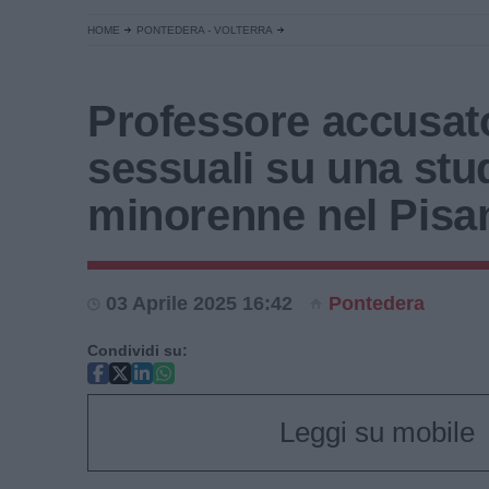
HOME
PONTEDERA - VOLTERRA
Professore accusato 
sessuali su una st
minorenne nel Pisa
03 Aprile 2025 16:42
Pontedera
Condividi su:
Leggi su mobile