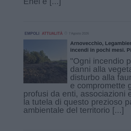
Enel e [...]
EMPOLI
ATTUALITÀ
7 Agosto 2026
Arnovecchio, Legambien
incendi in pochi mesi. P
"Ogni incendio 
danni alla veget
disturbo alla fau
e compromette gl
profusi da enti, associazioni e
la tutela di questo prezioso 
ambientale del territorio [...]