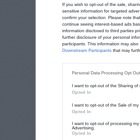
If you wish to opt-out of the sale, shari
sensitive information for targeted adver
confirm your selection. Please note tha
continue seeing interest-based ads base
information disclosed to third parties p
further disclosure of your personal info
participants. This information may also 
Downstream Participants
that may furthe
Personal Data Processing Opt Ou
I want to opt-out of the Sharing of
Opted In
I want to opt-out of the Sale of m
Opted In
I want to opt-out of processing my
Advertising.
Opted In