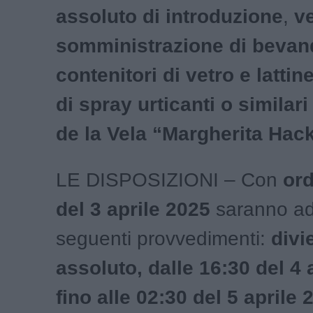
assoluto di introduzione
,
ve
somministrazione di bevan
contenitori di vetro e lattine
di spray urticanti o similari
de la Vela “Margherita Hac
LE DISPOSIZIONI – Con
or
del 3 aprile 2025
saranno ado
seguenti provvedimenti:
divi
assoluto, dalle 16:30 del 4 
fino alle 02:30 del 5 aprile 