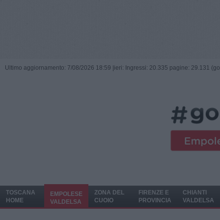
Ultimo aggiornamento: 7/08/2026 18:59 |
ieri: Ingressi: 20.335 pagine: 29.131 (go
TOSCANA
ZONA DEL
FIRENZE E
CHIANTI
EMPOLESE
HOME
CUOIO
PROVINCIA
VALDELSA
VALDELSA