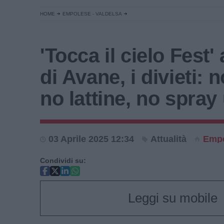
HOME
EMPOLESE - VALDELSA
'Tocca il cielo Fest'
di Avane, i divieti: n
no lattine, no spray 
03 Aprile 2025 12:34
Attualità
Empo
Condividi su:
Leggi su mobile