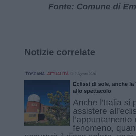
Fonte: Comune di Empo
Notizie correlate
TOSCANA
ATTUALITÀ
7 Agosto 2026
Eclissi di sole, anche l
allo spettacolo
Anche l’Italia si
assistere all’ecli
l’appuntamento c
fenomeno, quand