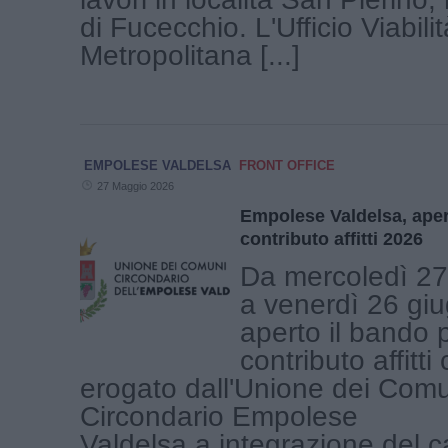
di Fucecchio. L'Ufficio Viabilit
Metropolitana [...]
EMPOLESE VALDELSA
FRONT OFFICE
27 Maggio 2026
Empolese Valdelsa, apert
contributo affitti 2026
Da mercoledì 27
a venerdì 26 gi
aperto il bando p
contributo affitti
erogato dall'Unione dei Com
Circondario Empolese
Valdelsa a integrazione del 