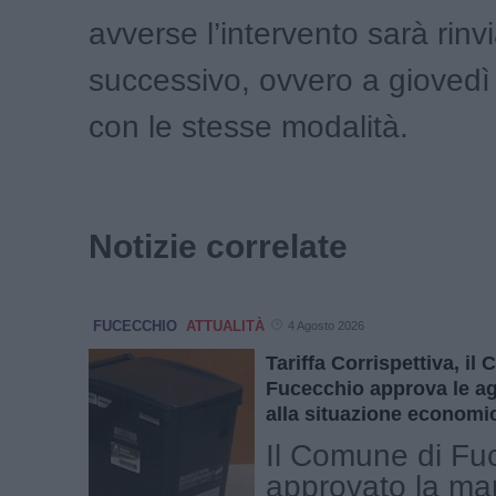
avverse l’intervento sarà rinv
successivo, ovvero a giovedì 
con le stesse modalità.
Notizie correlate
FUCECCHIO
ATTUALITÀ
4 Agosto 2026
Tariffa Corrispettiva, il
Fucecchio approva le ag
alla situazione economic
Il Comune di Fu
approvato la ma