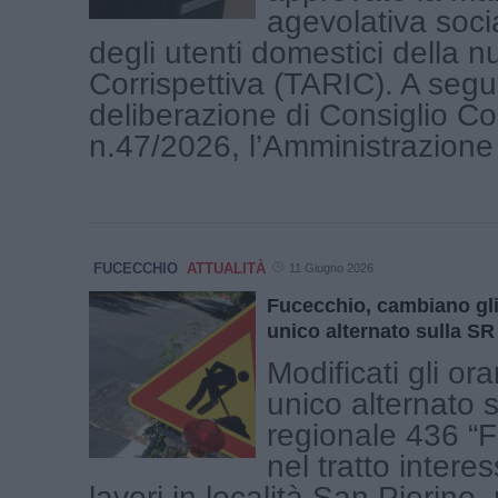
agevolativa soci
degli utenti domestici della n
Corrispettiva (TARIC). A segui
deliberazione di Consiglio C
n.47/2026, l’Amministrazione h
FUCECCHIO
ATTUALITÀ
11 Giugno 2026
Fucecchio, cambiano gli
unico alternato sulla S
Modificati gli or
unico alternato 
regionale 436 “
nel tratto intere
lavori in località San Pierino