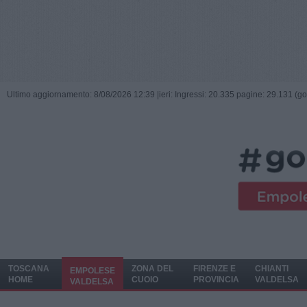
Ultimo aggiornamento: 8/08/2026 12:39 |
ieri: Ingressi: 20.335 pagine: 29.131 (go
TOSCANA
ZONA DEL
FIRENZE E
CHIANTI
EMPOLESE
HOME
CUOIO
PROVINCIA
VALDELSA
VALDELSA