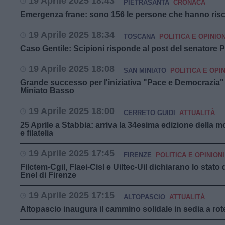
19 Aprile 2025 18:43
PIETRASANTA
CRONACA
Emergenza frane: sono 156 le persone che hanno risco
19 Aprile 2025 18:34
TOSCANA
POLITICA E OPINION
Caso Gentile: Scipioni risponde al post del senatore P
19 Aprile 2025 18:08
SAN MINIATO
POLITICA E OPIN
Grande successo per l'iniziativa "Pace e Democrazia" 
Miniato Basso
19 Aprile 2025 18:00
CERRETO GUIDI
ATTUALITÀ
25 Aprile a Stabbia: arriva la 34esima edizione della 
e filatelia
19 Aprile 2025 17:45
FIRENZE
POLITICA E OPINIONI
Filctem-Cgil, Flaei-Cisl e Uiltec-Uil dichiarano lo stato
Enel di Firenze
19 Aprile 2025 17:15
ALTOPASCIO
ATTUALITÀ
Altopascio inaugura il cammino solidale in sedia a rot