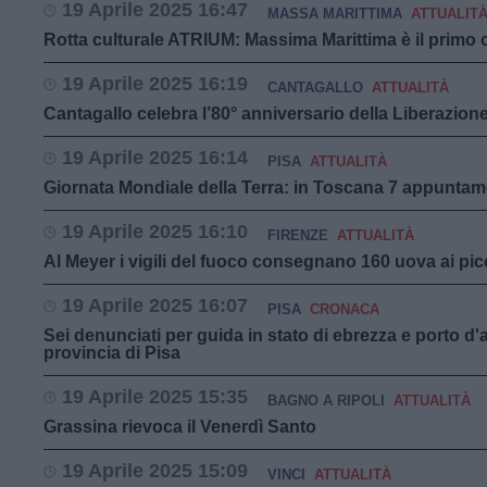
19 Aprile 2025 16:47
MASSA MARITTIMA
ATTUALIT
Rotta culturale ATRIUM: Massima Marittima è il prim
19 Aprile 2025 16:19
CANTAGALLO
ATTUALITÀ
Cantagallo celebra l’80° anniversario della Liberazion
19 Aprile 2025 16:14
PISA
ATTUALITÀ
Giornata Mondiale della Terra: in Toscana 7 appuntame
19 Aprile 2025 16:10
FIRENZE
ATTUALITÀ
Al Meyer i vigili del fuoco consegnano 160 uova ai picc
19 Aprile 2025 16:07
PISA
CRONACA
Sei denunciati per guida in stato di ebrezza e porto d'
provincia di Pisa
19 Aprile 2025 15:35
BAGNO A RIPOLI
ATTUALITÀ
Grassina rievoca il Venerdì Santo
19 Aprile 2025 15:09
VINCI
ATTUALITÀ