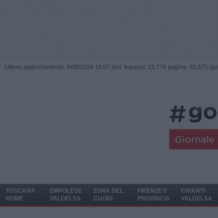
Ultimo aggiornamento: 9/08/2026 18:07 |
ieri: Ingressi: 21.776 pagine: 35.375 (go
TOSCANA
EMPOLESE
ZONA DEL
FIRENZE E
CHIANTI
HOME
VALDELSA
CUOIO
PROVINCIA
VALDELSA