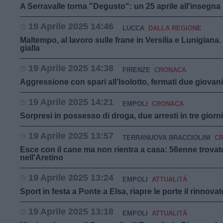
A Serravalle torna "Degusto": un 25 aprile all'insegna
19 Aprile 2025 14:46
LUCCA
DALLA REGIONE
Maltempo, al lavoro sulle frane in Versilia e Lunigiana
gialla
19 Aprile 2025 14:38
FIRENZE
CRONACA
Aggressione con spari all'Isolotto, fermati due giovani
19 Aprile 2025 14:21
EMPOLI
CRONACA
Sorpresi in possesso di droga, due arresti in tre giorn
19 Aprile 2025 13:57
TERRANUOVA BRACCIOLINI
C
Esce con il cane ma non rientra a casa: 56enne trovat
nell'Aretino
19 Aprile 2025 13:24
EMPOLI
ATTUALITÀ
Sport in festa a Ponte a Elsa, riapre le porte il rinnovat
19 Aprile 2025 13:18
EMPOLI
ATTUALITÀ