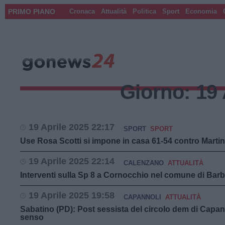
PRIMO PIANO
Cronaca
Attualità
Politica
Sport
Economia
Giorno:
19 
19 Aprile 2025 22:17
SPORT
SPORT
Use Rosa Scotti si impone in casa 61-54 contro Martin
19 Aprile 2025 22:14
CALENZANO
ATTUALITÀ
Interventi sulla Sp 8 a Cornocchio nel comune di Barb
19 Aprile 2025 19:58
CAPANNOLI
ATTUALITÀ
Sabatino (PD): Post sessista del circolo dem di Capan
senso