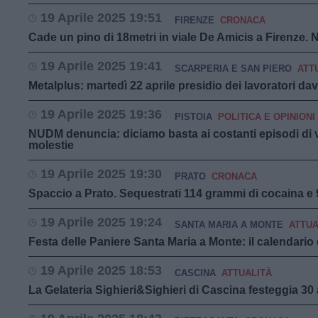
19 Aprile 2025 19:51
FIRENZE
CRONACA
Cade un pino di 18metri in viale De Amicis a Firenze. N
19 Aprile 2025 19:41
SCARPERIA E SAN PIERO
ATT
Metalplus: martedì 22 aprile presidio dei lavoratori dav
19 Aprile 2025 19:36
PISTOIA
POLITICA E OPINIONI
NUDM denuncia: diciamo basta ai costanti episodi di v
molestie
19 Aprile 2025 19:30
PRATO
CRONACA
Spaccio a Prato. Sequestrati 114 grammi di cocaina e 
19 Aprile 2025 19:24
SANTA MARIA A MONTE
ATTUA
Festa delle Paniere Santa Maria a Monte: il calendario 
19 Aprile 2025 18:53
CASCINA
ATTUALITÀ
La Gelateria Sighieri&Sighieri di Cascina festeggia 30