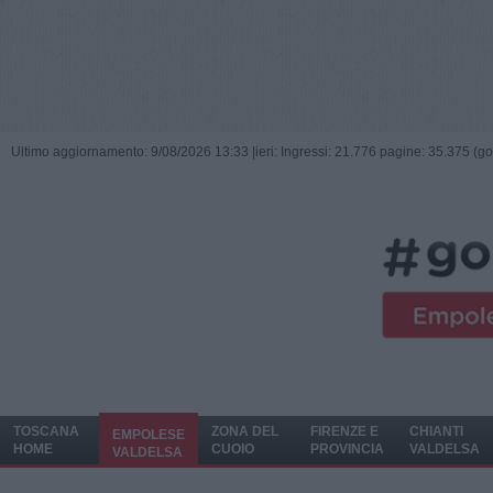
Ultimo aggiornamento: 9/08/2026 13:33 |
ieri: Ingressi: 21.776 pagine: 35.375 (go
TOSCANA
ZONA DEL
FIRENZE E
CHIANTI
EMPOLESE
HOME
CUOIO
PROVINCIA
VALDELSA
VALDELSA