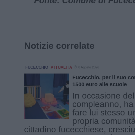
Fonte: Comune di Fucecch
Notizie correlate
FUCECCHIO
ATTUALITÀ
8 Agosto 2026
Fucecchio, per il suo 
1500 euro alle scuole
In occasione del
compleanno, ha 
fare lui stesso u
propria comunit
cittadino fucecchiese, cresciu