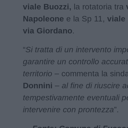
viale Buozzi,
la rotatoria tra
Napoleone
e la Sp 11,
viale
via Giordano
.
“
Si tratta di un intervento im
garantire un controllo accurat
territorio
– commenta la sind
Donnini
–
al fine di riuscire 
tempestivamente eventuali pe
intervenire con prontezza
”.