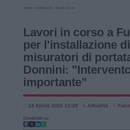
HOME
EMPOLESE - VALDELSA
Lavori in corso a F
per l'installazione d
misuratori di portat
Donnini: "Intervent
importante"
24 Aprile 2025 13:28
Attualità
Fuce
Condividi su: