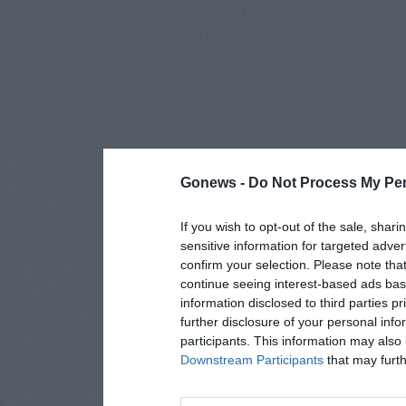
Gonews -
Do Not Process My Per
If you wish to opt-out of the sale, shari
sensitive information for targeted adver
confirm your selection. Please note tha
continue seeing interest-based ads base
information disclosed to third parties p
further disclosure of your personal info
participants. This information may also 
Downstream Participants
that may furthe