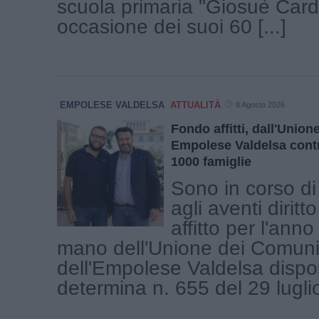
scuola primaria "Giosuè Cardu
occasione dei suoi 60 [...]
EMPOLESE VALDELSA
ATTUALITÀ
8 Agosto 2026
Fondo affitti, dall'Unio
Empolese Valdelsa contr
1000 famiglie
Sono in corso di
agli aventi diritto
affitto per l'ann
mano dell'Unione dei Comuni
dell'Empolese Valdelsa dispo
determina n. 655 del 29 luglio 