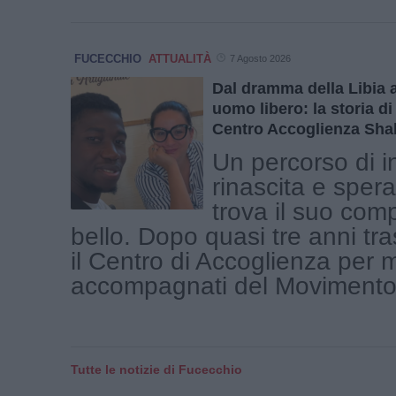
FUCECCHIO
ATTUALITÀ
7 Agosto 2026
Dal dramma della Libia a
uomo libero: la storia di
Centro Accoglienza Sh
Un percorso di i
rinascita e sper
trova il suo com
bello. Dopo quasi tre anni tr
il Centro di Accoglienza per 
accompagnati del Movimento [
Tutte le notizie di Fucecchio