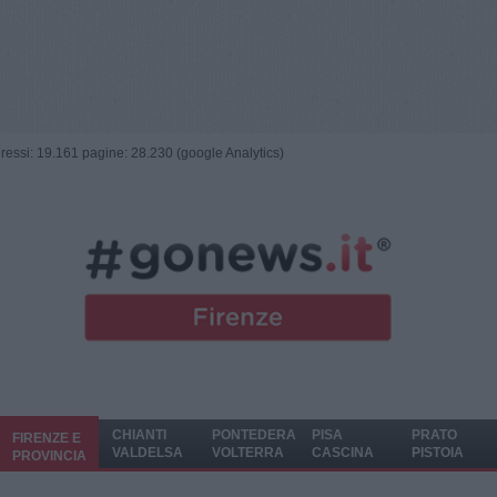
ngressi: 19.161 pagine: 28.230 (google Analytics)
CHIANTI
PONTEDERA
PISA
PRATO
FIRENZE E
VALDELSA
VOLTERRA
CASCINA
PISTOIA
PROVINCIA