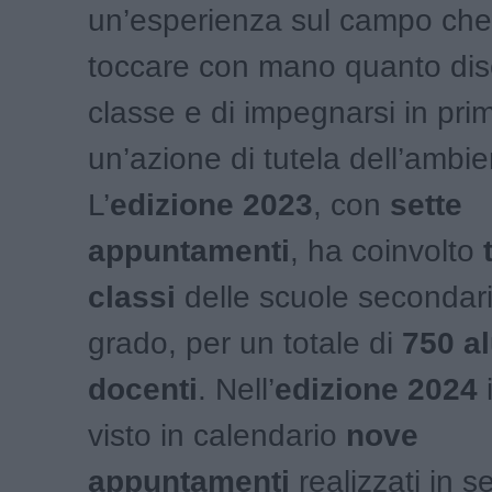
un’esperienza sul campo che
toccare con mano quanto dis
classe e di impegnarsi in pri
un’azione di tutela dell’ambie
L’
edizione 2023
, con
sette
appuntamenti
, ha coinvolto
classi
delle scuole secondari
grado, per un totale di
750 al
docenti
. Nell’
edizione 2024
visto in calendario
nove
appuntamenti
realizzati in s