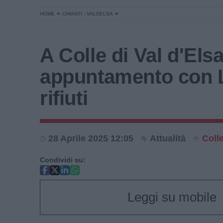
HOME
CHIANTI - VALDELSA
A Colle di Val d'Els
appuntamento con L
rifiuti
28 Aprile 2025 12:05
Attualità
Colle
Condividi su:
Leggi su mobile