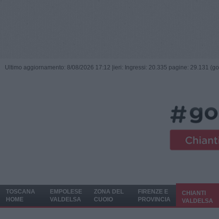
Ultimo aggiornamento: 8/08/2026 17:12 |
ieri: Ingressi: 20.335 pagine: 29.131 (go
TOSCANA
EMPOLESE
ZONA DEL
FIRENZE E
CHIANTI
HOME
VALDELSA
CUOIO
PROVINCIA
VALDELSA