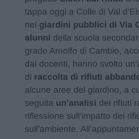
tappa oggi a Colle di Val d’El
nei
giardini pubblici di Via
alunni
della scuola secondari
grado Arnolfo di Cambio, ac
dai docenti, hanno svolto un’a
di
raccolta di rifiuti abband
alcune aree del giardino, a cu
seguita
un’analisi
dei rifiuti
riflessione sull’impatto dei rifiu
sull’ambiente. All’appuntam