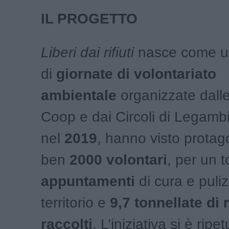
IL PROGETTO
Liberi dai rifiuti
nasce come un
di
giornate di volontariato
ambientale
organizzate dalle
Coop e dai Circoli di Legamb
nel
2019
, hanno visto protago
ben
2000 volontari
, per un t
appuntamenti
di cura e puliz
territorio e
9,7 tonnellate di r
raccolti
. L’iniziativa si è ripet