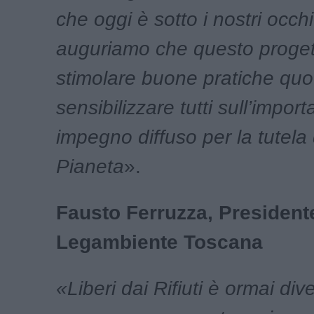
che oggi è sotto i nostri occhi
auguriamo che questo proge
stimolare buone pratiche quo
sensibilizzare tutti sull’impor
impegno diffuso per la tutela
Pianeta
».
Fausto Ferruzza, President
Legambiente Toscana
«Liberi dai Rifiuti è ormai di