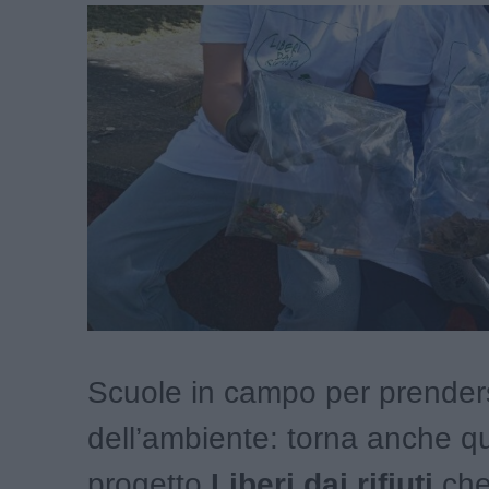
Scuole in campo per prender
dell’ambiente: torna anche qu
progetto
Liberi dai rifiuti
che