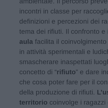
ambientale. Il percorso preve
incontri in classe per raccogli
definizioni e percezioni dei r
tema dei rifiuti. Il confronto e 
aula
facilita il coinvolgimento
in attività sperimentali e ludi
smascherare inaspettati luog
concetto di “
rifiuto
” e dare in
che cosa poter fare per il co
della produzione di rifiuti.
L’u
territorio
coinvolge i ragazzi