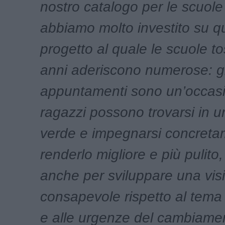
nostro catalogo per le scuol
abbiamo molto investito su q
progetto al quale le scuole t
anni aderiscono numerose: gl
appuntamenti sono un’occasio
ragazzi possono trovarsi in 
verde e impegnarsi concreta
renderlo migliore e più pulit
anche per sviluppare una vis
consapevole rispetto al tema
e alle urgenze del cambiamen