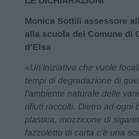
LE DICHIARAZIONI
Monica Sottili assessore al
alla scuola del Comune di C
d’Elsa
«
Un’iniziativa che vuole focal
tempi di degradazione di que
l’ambiente naturale delle varie
rifiuti raccolti. Dietro ad ogni b
plastica, mozzicone di sigare
fazzoletto di carta c’è una sc