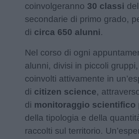
coinvolgeranno
30 classi
del
secondarie di primo grado, pe
di
circa 650 alunni
.
Nel corso di ogni appuntamen
alunni, divisi in piccoli grupp
coinvolti attivamente in un’e
di
citizen science
, attraverso
di
monitoraggio scientifico
della tipologia e della quantità 
raccolti sul territorio. Un’esp