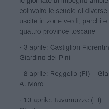
le giornate di impegno ambi
coinvolto le scuole di diverse 
uscite in zone verdi, parchi e 
quattro province toscane
- 3 aprile: Castiglion Fiorenti
Giardino dei Pini
- 8 aprile: Reggello (FI) – Gi
A. Moro
- 10 aprile: Tavarnuzze (FI) 