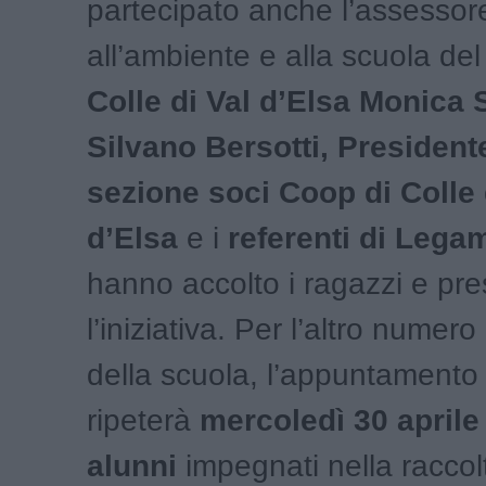
partecipato anche l’assessor
all’ambiente e alla scuola de
Colle di Val d’Elsa Monica So
Silvano Bersotti,
Presidente
sezione soci Coop di Colle 
d’Elsa
e i
referenti di Lega
hanno accolto i ragazzi e pr
l’iniziativa. Per l’altro numero
della scuola, l’appuntamento 
ripeterà
mercoledì 30 april
alunni
impegnati nella raccol