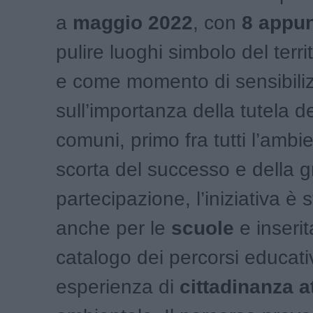
a
maggio 2022
, con
8 appu
pulire luoghi simbolo del terr
e come momento di sensibili
sull’importanza della tutela d
comuni, primo fra tutti l’ambi
scorta del successo e della 
partecipazione, l’iniziativa è
anche per le
scuole
e inserit
catalogo dei percorsi educati
esperienza di
cittadinanza a