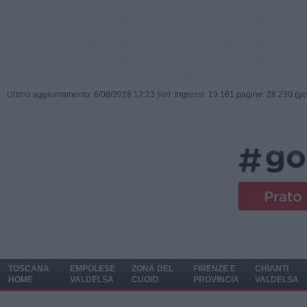
Ultimo aggiornamento: 6/08/2026 12:23 |
ieri: Ingressi: 19.161 pagine: 28.230 (go
TOSCANA
EMPOLESE
ZONA DEL
FIRENZE E
CHIANTI
HOME
VALDELSA
CUOIO
PROVINCIA
VALDELSA