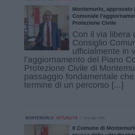
Montemurlo, approvato 
Comunale l’aggiornamen
Protezione Civile
Con il via libera 
Consiglio Comun
ufficialmente in 
l’aggiornamento del Piano C
Protezione Civile di Montemu
passaggio fondamentale che a
termine di un percorso [...]
MONTEMURLO
ATTUALITÀ
24 Luglio 2026
Il Comune di Montemurlo 
revoca della cittadinanz