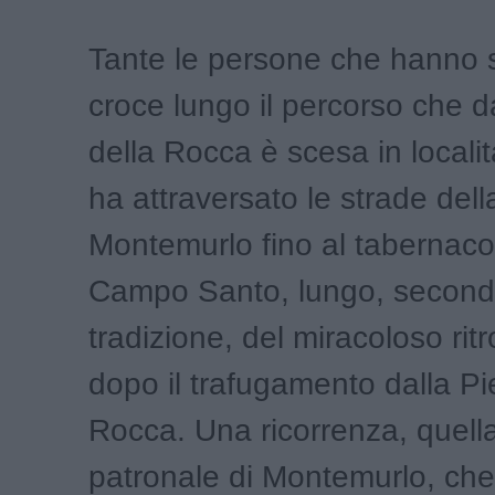
Tante le persone che hanno s
croce lungo il percorso che d
della Rocca è scesa in locali
ha attraversato le strade del
Montemurlo fino al tabernaco
Campo Santo, lungo, second
tradizione, del miracoloso ri
dopo il trafugamento dalla Pi
Rocca. Una ricorrenza, quella
patronale di Montemurlo, che