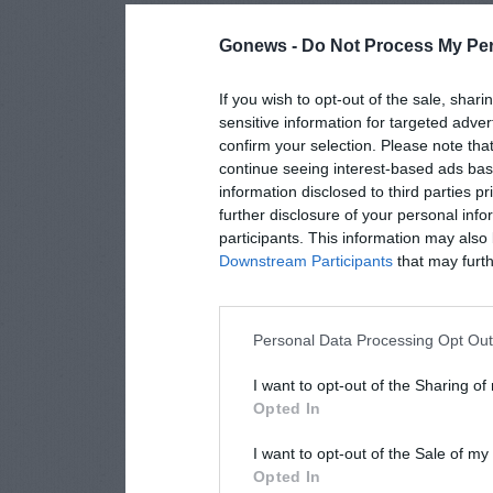
Gonews -
Do Not Process My Per
If you wish to opt-out of the sale, shari
sensitive information for targeted adver
confirm your selection. Please note tha
continue seeing interest-based ads base
information disclosed to third parties p
further disclosure of your personal info
participants. This information may also 
Downstream Participants
that may furthe
Personal Data Processing Opt Ou
I want to opt-out of the Sharing of
Opted In
I want to opt-out of the Sale of m
Opted In