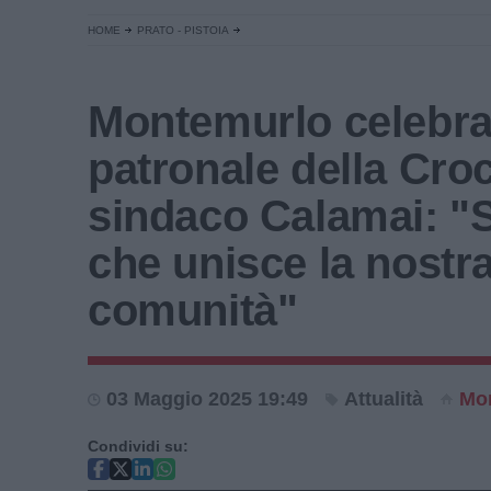
HOME
PRATO - PISTOIA
Montemurlo celebra 
patronale della Cro
sindaco Calamai: "
che unisce la nostr
comunità"
03 Maggio 2025 19:49
Attualità
Mo
Condividi su: