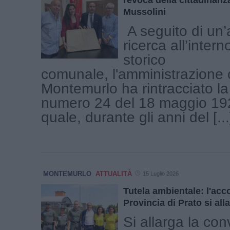
Mussolini
A seguito di un’
ricerca all’intern
storico
comunale, l'amministrazione
Montemurlo ha rintracciato la 
numero 24 del 18 maggio 192
quale, durante gli anni del [...
MONTEMURLO
ATTUALITÀ
15 Luglio 2026
Tutela ambientale: l'acc
Provincia di Prato si al
Si allarga la co