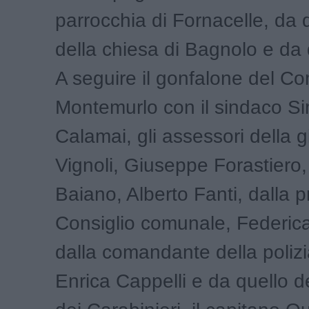
parrocchia di Fornacelle, da 
della chiesa di Bagnolo e da
A seguire il gonfalone del C
Montemurlo con il sindaco S
Calamai, gli assessori della g
Vignoli, Giuseppe Forastiero,
Baiano, Alberto Fanti, dalla p
Consiglio comunale, Federic
dalla comandante della poliz
Enrica Cappelli e da quello 