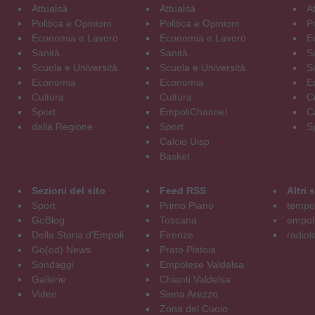
Attualità
Attualità
At
Politica e Opinioni
Politica e Opinioni
Po
Economia e Lavoro
Economia e Lavoro
E
Sanità
Sanità
S
Scuola e Università
Scuola e Università
S
Economia
Economia
E
Cultura
Cultura
C
Sport
EmpoliChannel
C
dalla Regione
Sport
S
Calcio Uisp
Basket
Sezioni del sito
Feed RSS
Altri
Sport
Primo Piano
tempol
GoBlog
Toscana
empoli
Della Storia d'Empoli
Firenze
radiol
Go(od) News
Prato Pistoia
Sondaggi
Empolese Valdelsa
Gallerie
Chianti Valdelsa
Video
Siena Arezzo
Zona del Cuoio