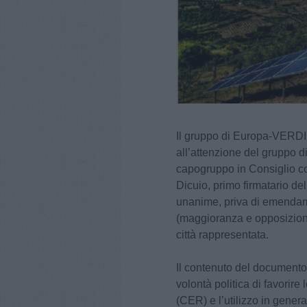
Il gruppo di Europa-VERDI
all’attenzione del gruppo di
capogruppo in Consiglio co
Dicuio, primo firmatario d
unanime, priva di emendamen
(maggioranza e opposizione)
città rappresentata.
Il contenuto del documento
volontà politica di favorir
(CER) e l’utilizzo in gener