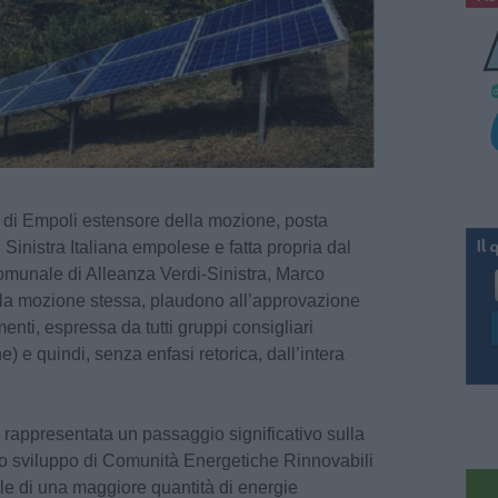
 di Empoli estensore della mozione, posta
 Sinistra Italiana empolese e fatta propria dal
munale di Alleanza Verdi-Sinistra, Marco
ella mozione stessa, plaudono all’approvazione
ti, espressa da tutti gruppi consigliari
 e quindi, senza enfasi retorica, dall’intera
 rappresentata un passaggio significativo sulla
e lo sviluppo di Comunità Energetiche Rinnovabili
ale di una maggiore quantità di energie