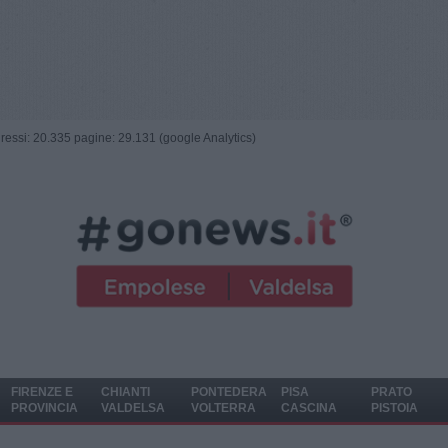
ngressi: 20.335 pagine: 29.131 (google Analytics)
FIRENZE E
CHIANTI
PONTEDERA
PISA
PRATO
PROVINCIA
VALDELSA
VOLTERRA
CASCINA
PISTOIA