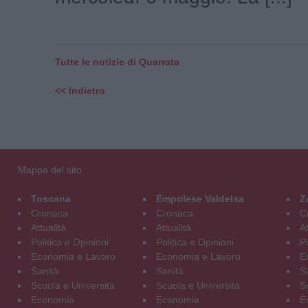
Tutte le notizie di Quarrata
<< Indietro
Mappa del sito
Toscana
Empolese Valdelsa
Z
Cronaca
Cronaca
C
Attualità
Attualità
At
Politica e Opinioni
Politica e Opinioni
Po
Economia e Lavoro
Economia e Lavoro
E
Sanità
Sanità
S
Scuola e Università
Scuola e Università
S
Economia
Economia
E