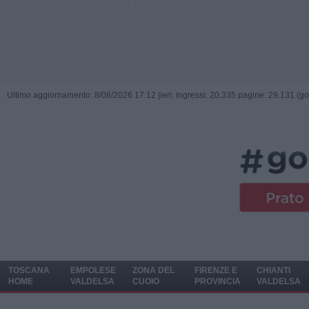
Ultimo aggiornamento: 8/08/2026 17:12 |
ieri: Ingressi: 20.335 pagine: 29.131 (go
TOSCANA
EMPOLESE
ZONA DEL
FIRENZE E
CHIANTI
HOME
VALDELSA
CUOIO
PROVINCIA
VALDELSA