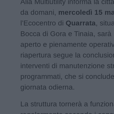
Alia Multiutility informa la ci
da domani,
mercoledì 15 m
l’Ecocentro di
Quarrata
, situ
Bocca di Gora e Tinaia, sar
aperto e pienamente operati
riapertura segue la conclusio
interventi di manutenzione st
programmati, che si conclude
giornata odierna.
La struttura tornerà a funzio