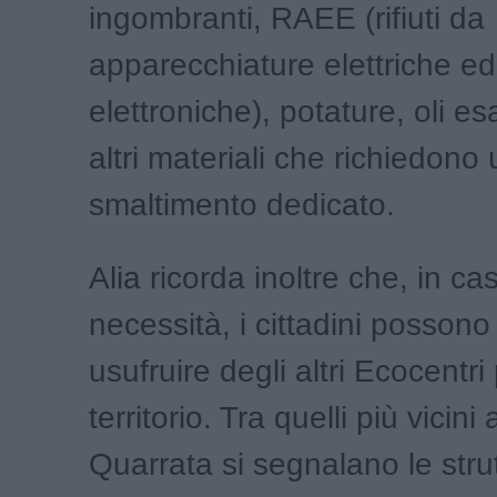
ingombranti, RAEE (rifiuti da
apparecchiature elettriche ed
elettroniche), potature, oli es
altri materiali che richiedono
smaltimento dedicato.
Alia ricorda inoltre che, in ca
necessità, i cittadini posson
usufruire degli altri Ecocentri
territorio. Tra quelli più vicin
Quarrata si segnalano le strut