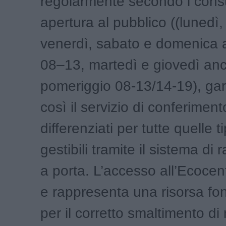
regolarmente secondo i consue
apertura al pubblico ((lunedì,
venerdì, sabato e domenica a
08–13, martedì e giovedì anc
pomeriggio 08-13/14-19), ga
così il servizio di conferimento 
differenziati per tutte quelle 
gestibili tramite il sistema di 
a porta. L’accesso all’Ecocent
e rappresenta una risorsa f
per il corretto smaltimento di 