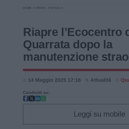
HOME
PRATO - PISTOIA
Riapre l’Ecocentro 
Quarrata dopo la
manutenzione strao
14 Maggio 2025 17:16
Attualità
Qua
Condividi su:
Leggi su mobile