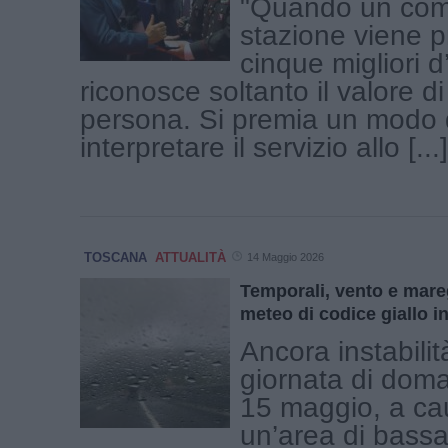
"Quando un com
stazione viene p
cinque migliori d’
riconosce soltanto il valore d
persona. Si premia un modo 
interpretare il servizio allo [...]
TOSCANA
ATTUALITÀ
14 Maggio 2026
Temporali, vento e mareg
meteo di codice giallo i
Ancora instabilit
giornata di doma
15 maggio, a ca
un’area di bass