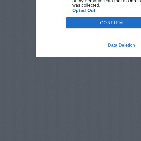
of my Personal Data that Is Unrela
was collected.
Opted Out
CONFIRM
Data Deletion