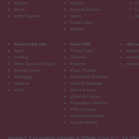
Cultura
Cultura
C
Sport
EmpoliChannel
C
dalla Regione
Sport
S
Calcio Uisp
Basket
Sezioni del sito
Feed RSS
Altri
Sport
Primo Piano
tempol
GoBlog
Toscana
empoli
Della Storia d'Empoli
Firenze
radiol
Go(od) News
Prato Pistoia
Sondaggi
Empolese Valdelsa
Gallerie
Chianti Valdelsa
Video
Siena Arezzo
Zona del Cuoio
Pontedera Volterra
Pisa Cascina
Livorno Grosseto
Lucca Versilia
gonews.it è un prodotto editoriale di XMedia Group S.r.l - Via E