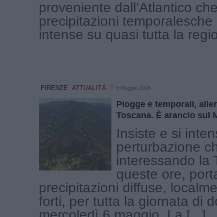
proveniente dall’Atlantico ch
precipitazioni temporalesche
intense su quasi tutta la region
FIRENZE
ATTUALITÀ
5 Maggio 2026
Piogge e temporali, allert
Toscana. È arancio sul 
Insiste e si inten
perturbazione c
interessando la 
queste ore, por
precipitazioni diffuse, local
forti, per tutta la giornata di 
mercoledì 6 maggio. La [...]