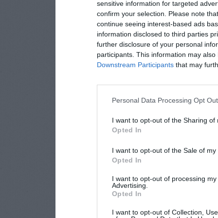
sensitive information for targeted adver
confirm your selection. Please note tha
continue seeing interest-based ads base
information disclosed to third parties p
further disclosure of your personal info
participants. This information may also 
Downstream Participants
that may furthe
Personal Data Processing Opt Ou
I want to opt-out of the Sharing of
Opted In
I want to opt-out of the Sale of m
Opted In
I want to opt-out of processing my
Advertising.
Opted In
I want to opt-out of Collection, Us