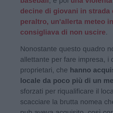
baseball
, e poi
una violenta 
decine di giovani in strada
peraltro, un'allerta meteo in
consigliava di non uscire
.
Nonostante questo quadro n
allettante per fare impresa, i
proprietari, che
hanno acquis
locale da poco più di un m
sforzati per riqualificare il loc
scacciare la brutta nomea che
pub aveva acquisito, così c