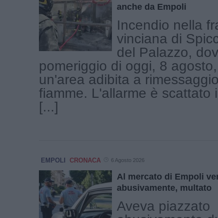
anche da Empoli
Incendio nella f
vinciana di Spicc
del Palazzo, dov
pomeriggio di oggi, 8 agosto
un'area adibita a rimessaggio
fiamme. L'allarme è scattato i
[...]
EMPOLI
CRONACA
6 Agosto 2026
Al mercato di Empoli ven
abusivamente, multato
Aveva piazzato