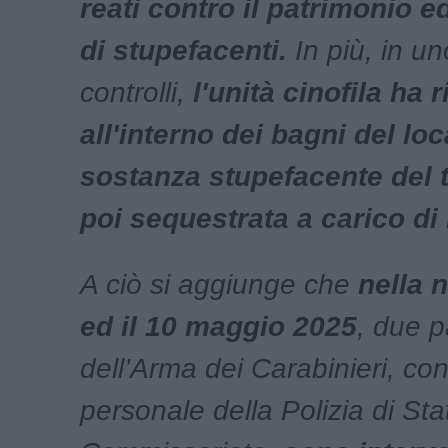
reati contro il patrimonio e
di stupefacenti.
In più, in uno
controlli,
l'unità cinofila ha 
all'interno dei bagni del loc
sostanza stupefacente del 
poi sequestrata a carico di 
A ciò si aggiunge che
nella n
ed il 10 maggio 2025
, due p
dell’Arma dei Carabinieri, con 
personale della Polizia di Sta