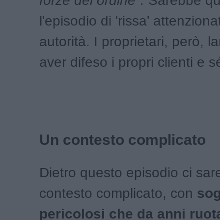
forze del ordine".
Sarebbe qu
l'episodio di 'rissa' attenziona
autorità. I proprietari, però, 
aver difeso i propri clienti e s
Un contesto complicato
Dietro questo episodio ci sa
contesto complicato, con
sog
pericolosi che da anni ruot