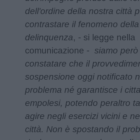
dell'ordine della nostra città 
contrastare il fenomeno della
delinquenza
, - si legge nella
comunicazione -
siamo però c
constatare che il provvedimen
sospensione oggi notificato no
problema né garantisce i citta
empolesi, potendo peraltro tal
agire negli esercizi vicini e ne
città. Non è spostando il pro