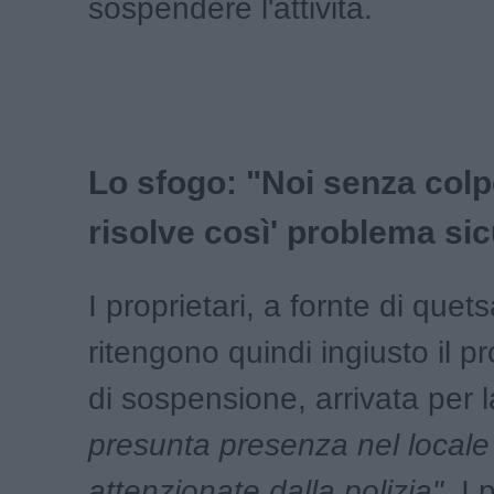
sospendere l'attività.
Lo sfogo: "Noi senza colp
risolve così' problema si
I proprietari, a fornte di quet
ritengono quindi ingiusto il 
di sospensione, arrivata per 
presunta presenza nel locale
attenzionate dalla polizia".
I p