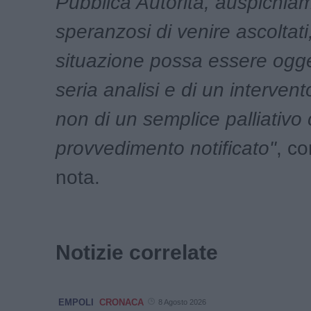
Pubblica Autorità, auspichia
speranzosi di venire ascoltati
situazione possa essere ogge
seria analisi e di un intervento
non di un semplice palliativo 
provvedimento notificato"
, co
nota.
Notizie correlate
EMPOLI
CRONACA
8 Agosto 2026