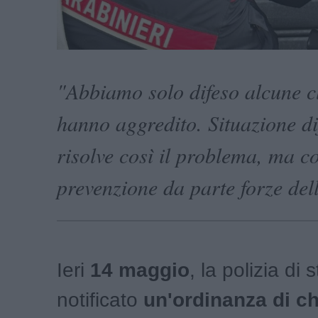
"Abbiamo solo difeso alcune cl
hanno aggredito. Situazione dif
risolve così il problema, ma c
prevenzione da parte forze del
Ieri
14 maggio
, la polizia di 
notificato
un'ordinanza di
ch