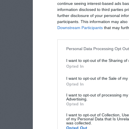
continue seeing interest-based ads base
information disclosed to third parties p
further disclosure of your personal info
participants. This information may also 
Downstream Participants
that may furthe
Personal Data Processing Opt Ou
I want to opt-out of the Sharing of
Opted In
I want to opt-out of the Sale of m
Opted In
I want to opt-out of processing my
Advertising.
Opted In
I want to opt-out of Collection, Us
of my Personal Data that Is Unrela
was collected.
Opted Out