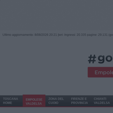
Ultimo aggiornamento: 8/08/2026 20:21 |
ieri: Ingressi: 20.335 pagine: 29.131 (go
TOSCANA
ZONA DEL
FIRENZE E
CHIANTI
EMPOLESE
HOME
CUOIO
PROVINCIA
VALDELSA
VALDELSA