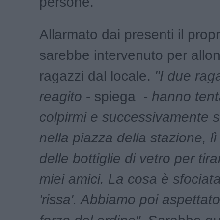
persone.
Allarmato dai presenti il propr
sarebbe intervenuto per allon
ragazzi dal locale.
"I due rag
reagito
- spiega -
hanno tent
colpirmi e successivamente 
nella piazza della stazione, 
delle bottiglie di vetro per tir
miei amici. La cosa è sfociat
'rissa'. Abbiamo poi aspettato 