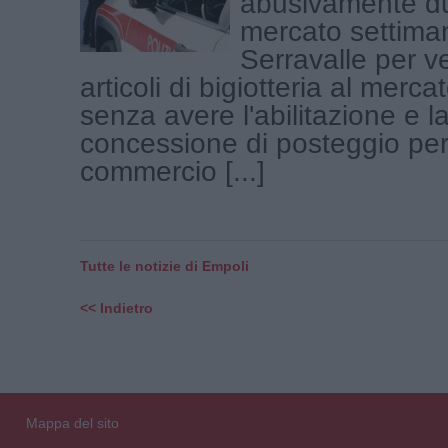
abusivamente du
mercato settiman
Serravalle per 
articoli di bigiotteria al merca
senza avere l'abilitazione e l
concessione di posteggio per 
commercio [...]
Tutte le notizie di Empoli
<< Indietro
Mappa del sito