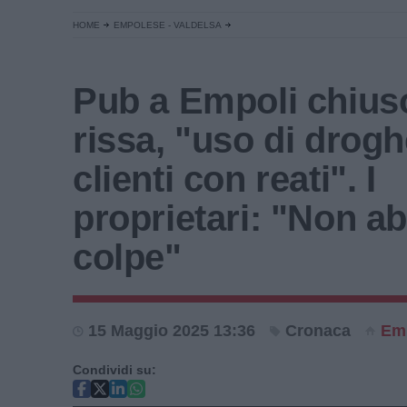
HOME
EMPOLESE - VALDELSA
Pub a Empoli chius
rissa, "uso di drogh
clienti con reati". I
proprietari: "Non a
colpe"
15 Maggio 2025 13:36
Cronaca
Em
Condividi su: