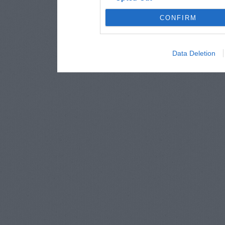
CONFIRM
Data Deletion