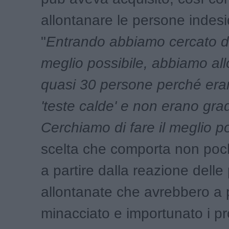
allontanare le persone indesi
"
Entrando abbiamo cercato di 
meglio possibile, abbiamo al
quasi 30 persone perché era
'teste calde' e non erano grad
Cerchiamo di fare il meglio po
scelta che comporta non poche
a partire dalla reazione dell
allontanate che avrebbero a p
minacciato e importunato i pro