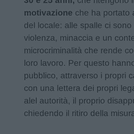
30 e 25 anni,
che ritengono i
motivazione
che ha portato a
del locale: alle spalle ci sono
violenza, minaccia e un conte
microcriminalità che rende co
loro lavoro. Per questo hann
pubblico, attraverso i propri c
con una lettera dei propri lega
alel autorità, il proprio disap
chiedendo il ritiro della misur