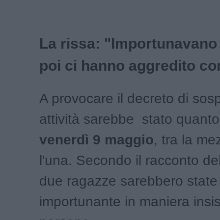
La rissa: "Importunavano
poi ci hanno aggredito con
A provocare il decreto di so
attività sarebbe stato quant
venerdì 9 maggio
, tra la m
l'una. Secondo il racconto del
due ragazze sarebbero state
importunante in maniera insi