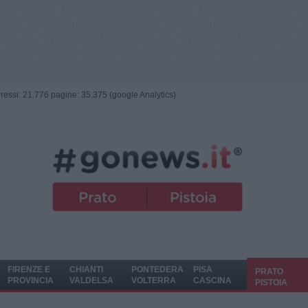
ngressi: 21.776 pagine: 35.375 (google Analytics)
FIRENZE E
CHIANTI
PONTEDERA
PISA
PRATO
PROVINCIA
VALDELSA
VOLTERRA
CASCINA
PISTOIA