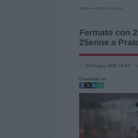
HOME
PRATO - PISTOIA
Fermato con 21
25enne a Prat
15 Maggio 2025 10:57
Condividi su: