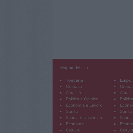
Mappa del sito
Toscana
Empol
Cronaca
Crona
Attualità
Attuali
Politica e Opinioni
Politic
Economia e Lavoro
Econom
Sanità
Sanità
Scuola e Università
Scuola
Economia
Econo
Cultura
Cultur