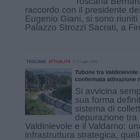
Toscana Bernard
raccordo con il presidente de
Eugenio Giani, si sono riuniti
Palazzo Strozzi Sacrati, a Fire
TOSCANA
ATTUALITÀ
3 Luglio 2026
Tubone tra Valdinievole 
confermata attivazione 
Si avvicina sempr
sua forma definit
sistema di colle
depurazione tra 
Valdinievole e il Valdarno: un
infrastruttura strategica, quel