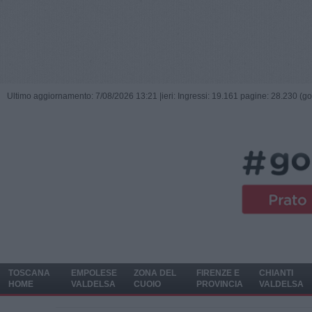
Ultimo aggiornamento: 7/08/2026 13:21 |
ieri: Ingressi: 19.161 pagine: 28.230 (go
TOSCANA
EMPOLESE
ZONA DEL
FIRENZE E
CHIANTI
HOME
VALDELSA
CUOIO
PROVINCIA
VALDELSA