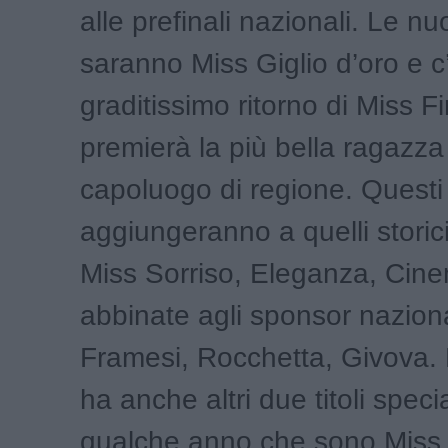
alle prefinali nazionali. Le n
saranno Miss Giglio d’oro e c’
graditissimo ritorno di Miss F
premierà la più bella ragazza
capoluogo di regione. Questi ti
aggiungeranno a quelli storic
Miss Sorriso, Eleganza, Cine
abbinate agli sponsor nazion
Framesi, Rocchetta, Givova.
ha anche altri due titoli speci
qualche anno che sono Miss 