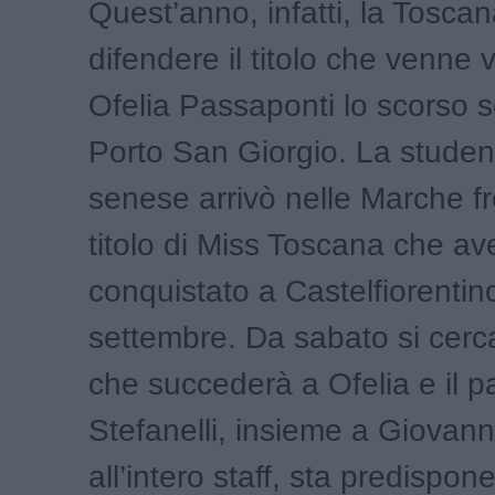
Quest’anno, infatti, la Tosca
difendere il titolo che venne 
Ofelia Passaponti lo scorso 
Porto San Giorgio. La stude
senese arrivò nelle Marche f
titolo di Miss Toscana che av
conquistato a Castelfiorentin
settembre. Da sabato si cerc
che succederà a Ofelia e il p
Stefanelli, insieme a Giovanni
all’intero staff, sta predispon