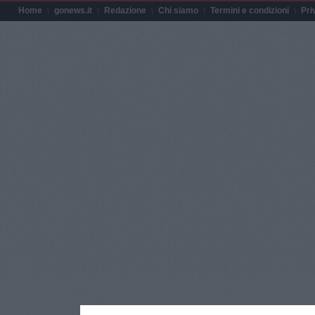
Home
gonews.it
Redazione
Chi siamo
Termini e condizioni
Pri