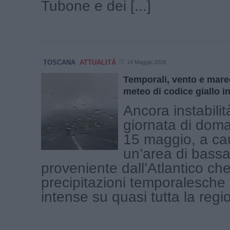
Tubone e dei [...]
TOSCANA
ATTUALITÀ
14 Maggio 2026
Temporali, vento e mareg
meteo di codice giallo i
Ancora instabilit
giornata di doma
15 maggio, a ca
un’area di bass
proveniente dall’Atlantico ch
precipitazioni temporalesche
intense su quasi tutta la region