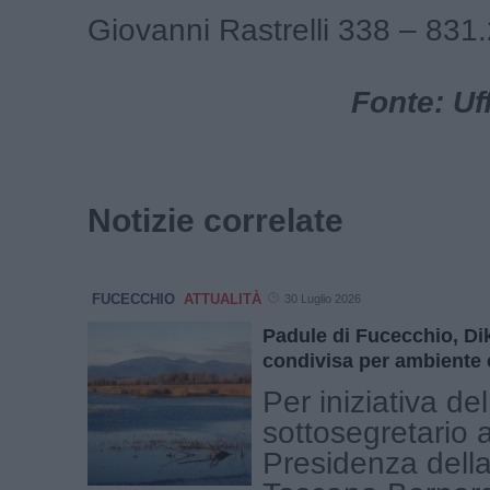
Giovanni Rastrelli 338 – 831
Fonte: Uf
Notizie correlate
FUCECCHIO
ATTUALITÀ
30 Luglio 2026
Padule di Fucecchio, Di
condivisa per ambiente 
Per iniziativa del
sottosegretario a
Presidenza dell