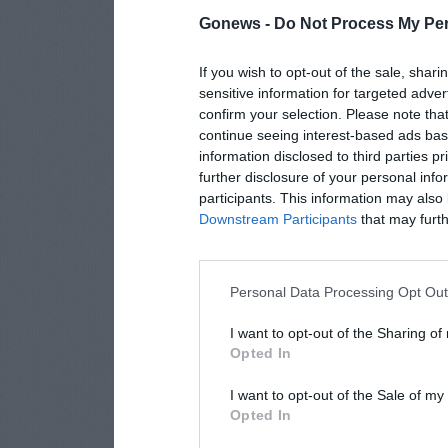
Gonews -
Do Not Process My Per
If you wish to opt-out of the sale, shari
sensitive information for targeted adver
confirm your selection. Please note tha
continue seeing interest-based ads base
information disclosed to third parties p
further disclosure of your personal info
participants. This information may also 
Downstream Participants
that may furthe
Personal Data Processing Opt Ou
I want to opt-out of the Sharing of
Opted In
I want to opt-out of the Sale of m
Opted In