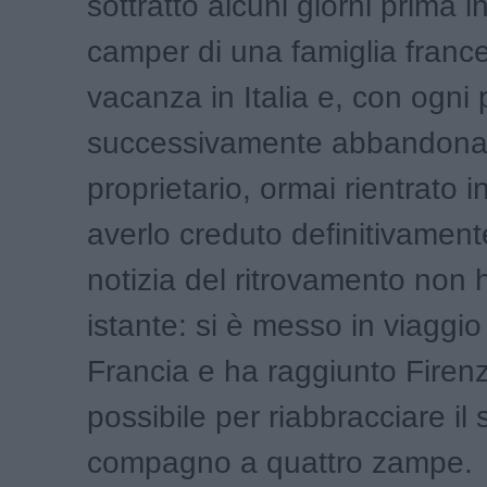
sottratto alcuni giorni prima 
camper di una famiglia franc
vacanza in Italia e, con ogni 
successivamente abbandonat
proprietario, ormai rientrato i
averlo creduto definitivament
notizia del ritrovamento non 
istante: si è messo in viaggio
Francia e ha raggiunto Firenz
possibile per riabbracciare il
compagno a quattro zampe.