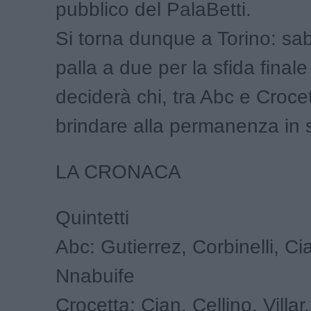
pubblico del PalaBetti.
Si torna dunque a Torino: sab
palla a due per la sfida final
deciderà chi, tra Abc e Crocet
brindare alla permanenza in s
LA CRONACA
Quintetti
Abc: Gutierrez, Corbinelli, C
Nnabuife
Crocetta: Cian, Cellino, Villar,