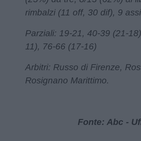
rimbalzi (11 off, 30 dif), 9 assi
Parziali: 19-21, 40-39 (21-18
11), 76-66 (17-16)
Arbitri: Russo di Firenze, Ross
Rosignano Marittimo.
Fonte: Abc - U