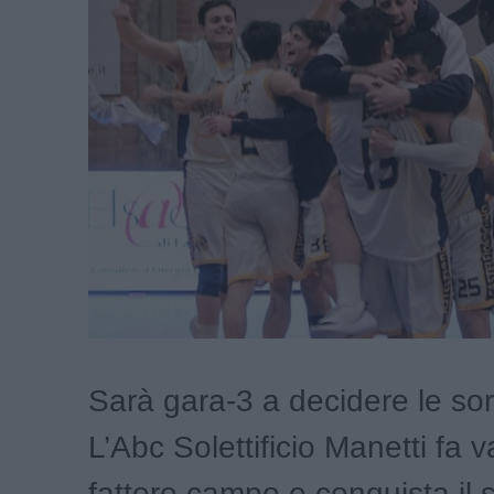
Sarà gara-3 a decidere le sort
L’Abc Solettificio Manetti fa va
fattore campo e conquista il 