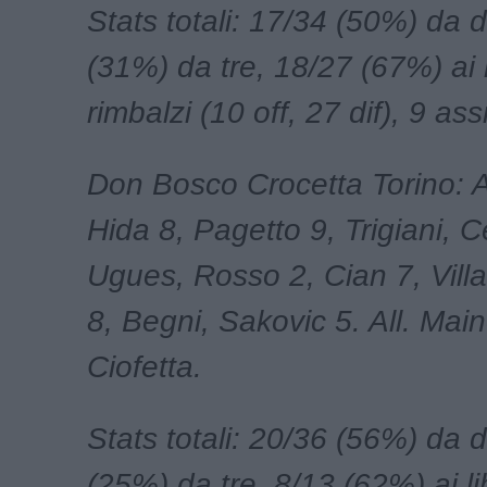
Stats totali: 17/34 (50%) da 
(31%) da tre, 18/27 (67%) ai l
rimbalzi (10 off, 27 dif), 9 assi
Don Bosco Crocetta Torino: A
Hida 8, Pagetto 9, Trigiani, Ce
Ugues, Rosso 2, Cian 7, Villa
8, Begni, Sakovic 5. All. Main
Ciofetta.
Stats totali: 20/36 (56%) da 
(25%) da tre, 8/13 (62%) ai li