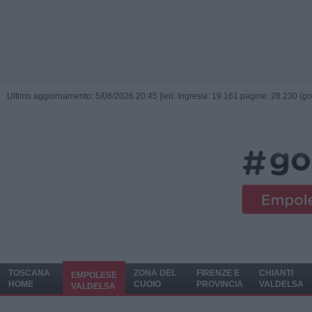
Ultimo aggiornamento: 5/08/2026 20:45 |
ieri: Ingressi: 19.161 pagine: 28.230 (go
TOSCANA
ZONA DEL
FIRENZE E
CHIANTI
EMPOLESE
HOME
CUOIO
PROVINCIA
VALDELSA
VALDELSA