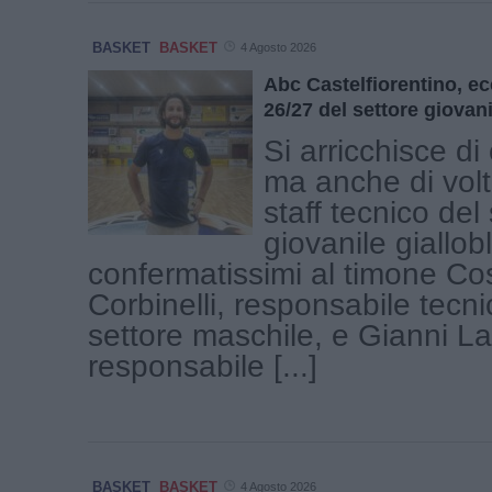
BASKET
BASKET
4 Agosto 2026
Abc Castelfiorentino, ec
26/27 del settore giovani
Si arricchisce d
ma anche di volti
staff tecnico del
giovanile giallo
confermatissimi al timone C
Corbinelli, responsabile tecni
settore maschile, e Gianni La
responsabile [...]
BASKET
BASKET
4 Agosto 2026