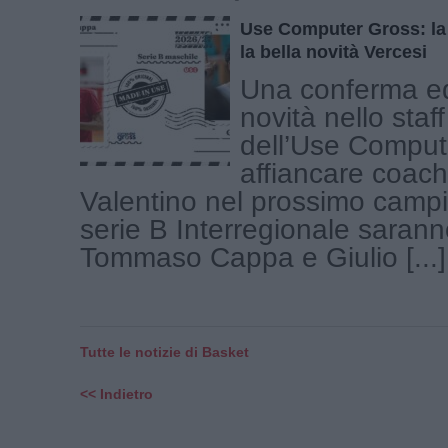
Use Computer Gross: la
la bella novità Vercesi
Una conferma ed
novità nello staf
dell’Use Comput
affiancare coac
Valentino nel prossimo campi
serie B Interregionale saranno
Tommaso Cappa e Giulio [...]
Tutte le notizie di Basket
<< Indietro