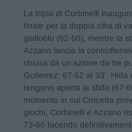
La tripla di Corbinelli inaugura 
finale per la doppia cifra di 
gialloblu (62-50), mentre la s
Azzano lancia la controffensi
chiusa da un’azione da tre pu
Gutierrez: 67-52 al 33′. Hida 
tengono aperta la sfida (67-6
momento in cui Crocetta prova
giochi, Corbinelli e Azzano ris
73-60 facendo definitivamente