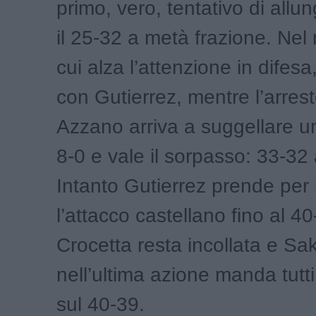
primo, vero, tentativo di allu
il 25-32 a metà frazione. Ne
cui alza l’attenzione in difesa
con Gutierrez, mentre l’arresto
Azzano arriva a suggellare un
8-0 e vale il sorpasso: 33-32 
Intanto Gutierrez prende pe
l’attacco castellano fino al 4
Crocetta resta incollata e Sa
nell’ultima azione manda tutti 
sul 40-39.