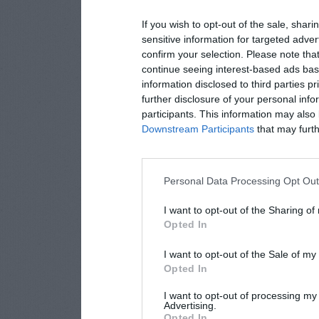
If you wish to opt-out of the sale, shari
sensitive information for targeted adver
confirm your selection. Please note tha
continue seeing interest-based ads base
information disclosed to third parties p
further disclosure of your personal info
participants. This information may also 
Downstream Participants
that may furthe
Personal Data Processing Opt Ou
I want to opt-out of the Sharing of
Opted In
I want to opt-out of the Sale of m
Opted In
I want to opt-out of processing my
Advertising.
Opted In