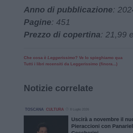
Anno di pubblicazione
: 202
Pagine
: 451
Prezzo di copertina
: 21,99 
Che cosa è
Leggerissimo
? Ve lo spieghiamo qua
Tutti i libri recensiti da Leggerissimo (finora...)
Notizie correlate
TOSCANA
CULTURA
8 Luglio 2026
Uscirà a novembre il nuo
Pieraccioni con Panariel