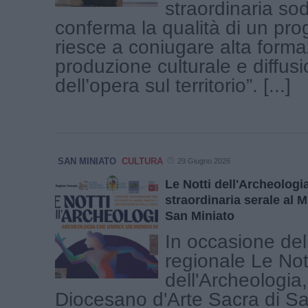
straordinaria so
conferma la qualità di un pro
riesce a coniugare alta forma
produzione culturale e diffus
dell’opera sul territorio”. [...]
SAN MINIATO
CULTURA
29 Giugno 2026
Le Notti dell'Archeologi
straordinaria serale al
San Miniato
In occasione dell
regionale Le Not
dell'Archeologia
Diocesano d'Arte Sacra di Sa