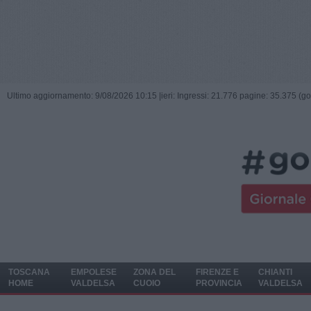
Ultimo aggiornamento: 9/08/2026 10:15 |
ieri: Ingressi: 21.776 pagine: 35.375 (go
TOSCANA
EMPOLESE
ZONA DEL
FIRENZE E
CHIANTI
HOME
VALDELSA
CUOIO
PROVINCIA
VALDELSA