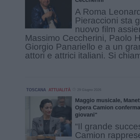
Ceccherini
A Roma Leonar
Pieraccioni sta g
nuovo film assi
Massimo Ceccherini, Paolo 
Giorgio Panariello e a un gra
attori e attrici italiani. Si chiam
TOSCANA
ATTUALITÀ
29 Giugno 2026
Maggio musicale, Manet
Opera Camion conferma 
giovani"
“Il grande succe
Camion rappres