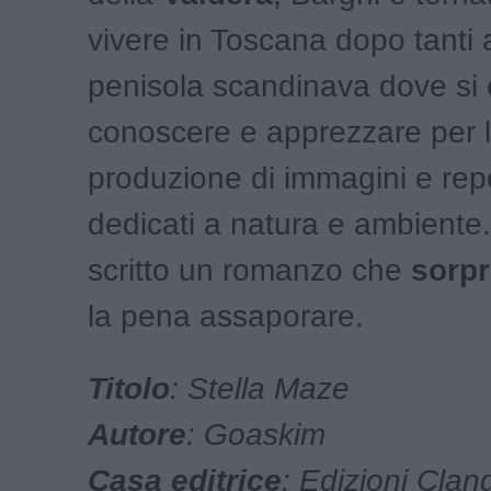
vivere in Toscana dopo tanti 
penisola scandinava dove si è
conoscere e apprezzare per 
produzione di immagini e rep
dedicati a natura e ambiente
scritto un romanzo che
sorp
la pena assaporare.
Titolo
: Stella Maze
Autore
: Goaskim
Casa editrice
: Edizioni Clan