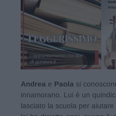
Andrea
e
Paola
si conoscono
innamorano. Lui è un quindi
lasciato la scuola per aiutare 