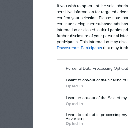
If you wish to opt-out of the sale, shari
sensitive information for targeted adver
confirm your selection. Please note tha
continue seeing interest-based ads base
information disclosed to third parties p
further disclosure of your personal info
participants. This information may also 
Downstream Participants
that may furthe
Personal Data Processing Opt Ou
I want to opt-out of the Sharing of
Opted In
I want to opt-out of the Sale of m
Opted In
I want to opt-out of processing my
Advertising.
Opted In