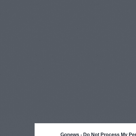
Gonews -
Do Not Process My Per