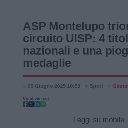
ASP Montelupo trion
circuito UISP: 4 titol
nazionali e una piog
medaglie
05 Giugno 2025 10:53
Sport
Ginnas
Condividi su:
Leggi su mobile