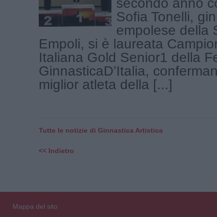
secondo anno c
Sofia Tonelli, gi
empolese della S
Empoli, si è laureata Campi
Italiana Gold Senior1 della 
GinnasticaD’Italia, conferma
miglior atleta della [...]
Tutte le notizie di Ginnastica Artistica
<< Indietro
Mappa del sito