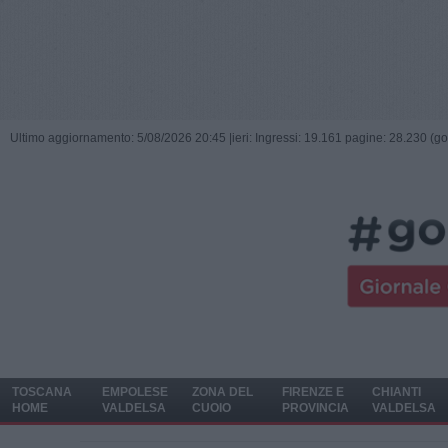
Ultimo aggiornamento: 5/08/2026 20:45 |
ieri: Ingressi: 19.161 pagine: 28.230 (go
TOSCANA
EMPOLESE
ZONA DEL
FIRENZE E
CHIANTI
HOME
VALDELSA
CUOIO
PROVINCIA
VALDELSA