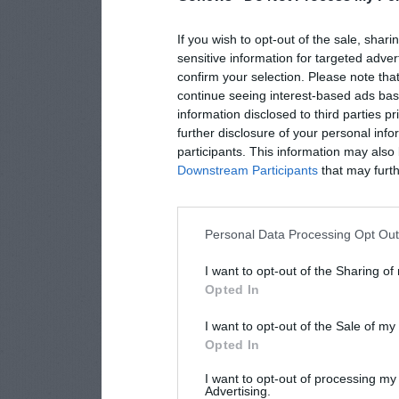
If you wish to opt-out of the sale, shari
sensitive information for targeted adver
confirm your selection. Please note tha
continue seeing interest-based ads base
information disclosed to third parties p
further disclosure of your personal info
participants. This information may also 
Downstream Participants
that may furthe
Personal Data Processing Opt Ou
I want to opt-out of the Sharing of
Opted In
I want to opt-out of the Sale of m
Opted In
I want to opt-out of processing my
Advertising.