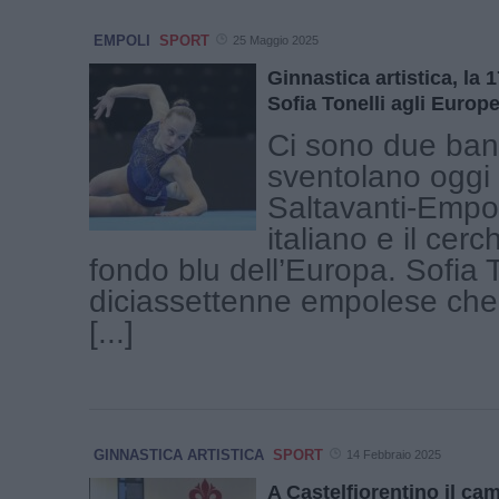
EMPOLI
SPORT
25 Maggio 2025
Ginnastica artistica, la
Sofia Tonelli agli Europe
Ci sono due ban
sventolano oggi 
Saltavanti-Empoli:
italiano e il cerc
fondo blu dell’Europa. Sofia To
diciassettenne empolese che 
[...]
GINNASTICA ARTISTICA
SPORT
14 Febbraio 2025
A Castelfiorentino il ca