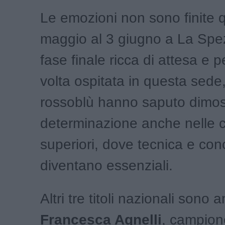
Le emozioni non sono finite q
maggio al 3 giugno a La Spez
fase finale ricca di attesa e p
volta ospitata in questa sede
rossoblù hanno saputo dimos
determinazione anche nelle c
superiori, dove tecnica e co
diventano essenziali.
Altri tre titoli nazionali sono 
Francesca Agnelli
, campion