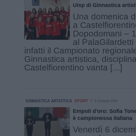
Uisp di Ginnastica artist
Una domenica di
a Castelfiorentin
Dopodomani – 16
al PalaGilardetti
infatti il Campionato regional
Ginnastica artistica, disciplin
Castelfiorentino vanta [...]
GINNASTICA ARTISTICA
SPORT
9 Gennaio 2025
Empoli d'oro: Sofia Tonel
è campionessa italiana
Venerdì 6 dicemb