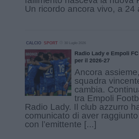
fallimento nasceva la nuova F
Un ricordo ancora vivo, a 24 a
CALCIO
SPORT
30 Luglio 2026
Radio Lady e Empoli FC
per il 2026-27
Ancora assieme
squadra vincent
cambia. Continu
tra Empoli Footb
Radio Lady. Il club azzurro ha 
comunicato di aver raggiunto
con l’emittente [...]