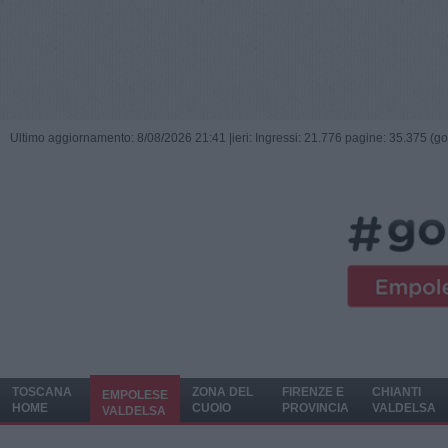
Ultimo aggiornamento: 8/08/2026 21:41 |
ieri: Ingressi: 21.776 pagine: 35.375 (go
TOSCANA
ZONA DEL
FIRENZE E
CHIANTI
EMPOLESE
HOME
CUOIO
PROVINCIA
VALDELSA
VALDELSA