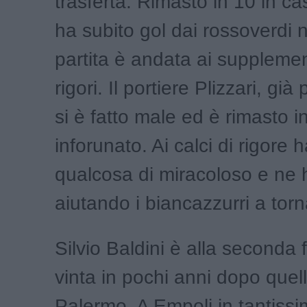
trasferta. Rimasto in 10 in cas
ha subito gol dai rossoverdi ne
partita è andata ai supplement
rigori. Il portiere Plizzari, già
si è fatto male ed è rimasto 
inforunato. Ai calci di rigore h
qualcosa di miracoloso e ne h
aiutando i biancazzurri a torn
Silvio Baldini è alla seconda f
vinta in pochi anni dopo quell
Palermo. A Empoli in tantissi