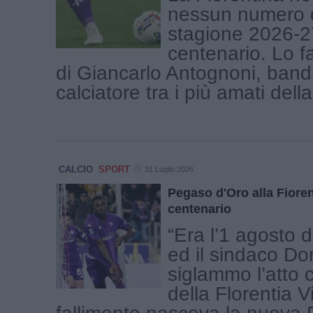
nessun numero d
stagione 2026-27
centenario. Lo f
di Giancarlo Antognoni, bandi
calciatore tra i più amati della 
CALCIO
SPORT
31 Luglio 2026
Pegaso d'Oro alla Fiorent
centenario
“Era l’1 agosto d
ed il sindaco Do
siglammo l’atto c
della Florentia V