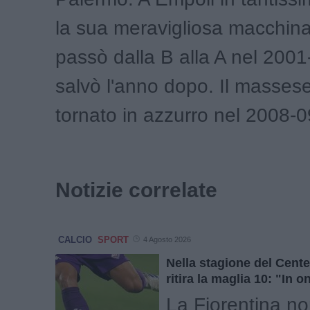
la sua meravigliosa macchina
passò dalla B alla A nel 2001
salvò l'anno dopo. Il massese
tornato in azzurro nel 2008-0
Notizie correlate
CALCIO
SPORT
4 Agosto 2026
Nella stagione del Cente
ritira la maglia 10: "In 
La Fiorentina no