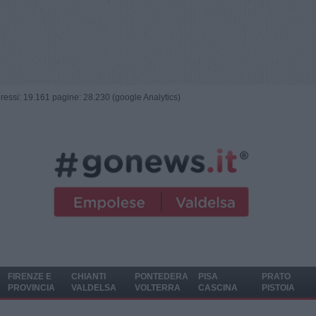
ngressi: 19.161 pagine: 28.230 (google Analytics)
FIRENZE E
CHIANTI
PONTEDERA
PISA
PRATO
PROVINCIA
VALDELSA
VOLTERRA
CASCINA
PISTOIA