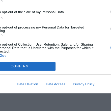
In
o opt-out of the Sale of my Personal Data.
In
to opt-out of processing my Personal Data for Targeted
ing.
In
o opt-out of Collection, Use, Retention, Sale, and/or Sharing
ersonal Data that Is Unrelated with the Purposes for which it
lected.
Out
CONFIRM
Data Deletion
Data Access
Privacy Policy