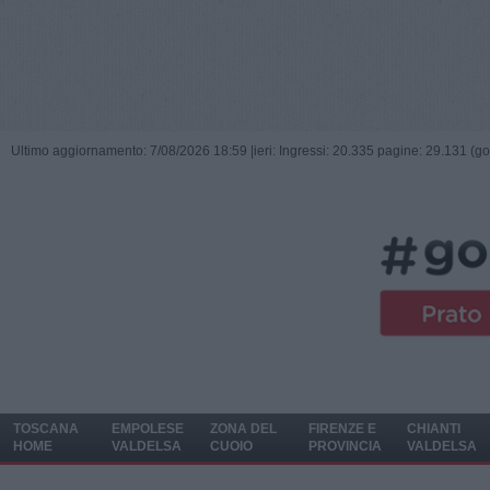
Ultimo aggiornamento: 7/08/2026 18:59 |
ieri: Ingressi: 20.335 pagine: 29.131 (go
TOSCANA
EMPOLESE
ZONA DEL
FIRENZE E
CHIANTI
HOME
VALDELSA
CUOIO
PROVINCIA
VALDELSA