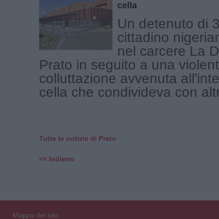
cella
Un detenuto di 3
cittadino nigeri
nel carcere La D
Prato in seguito a una violen
colluttazione avvenuta all'int
cella che condivideva con altri 
Tutte le notizie di Prato
<< Indietro
Mappa del sito