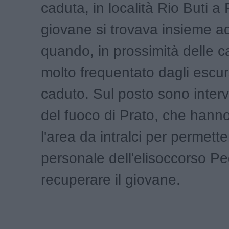
caduta, in località Rio Buti a P
giovane si trovava insieme ad
quando, in prossimità delle c
molto frequentato dagli escurs
caduto. Sul posto sono interven
del fuoco di Prato, che hanno
l'area da intralci per permette
personale dell'elisoccorso P
recuperare il giovane.