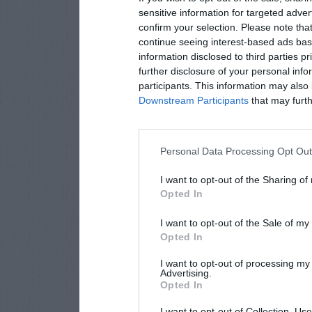
sensitive information for targeted adver
confirm your selection. Please note tha
continue seeing interest-based ads base
information disclosed to third parties p
further disclosure of your personal info
participants. This information may also 
Downstream Participants
that may furthe
Personal Data Processing Opt Ou
I want to opt-out of the Sharing of
Opted In
I want to opt-out of the Sale of m
Opted In
I want to opt-out of processing my
Advertising.
Opted In
I want to opt-out of Collection, Us