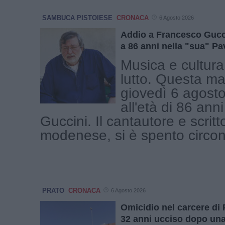
SAMBUCA PISTOIESE
CRONACA
6 Agosto 2026
Addio a Francesco Gucc
a 86 anni nella "sua" P
Musica e cultura 
lutto. Questa ma
giovedì 6 agosto
all'età di 86 an
Guccini. Il cantautore e scritt
modenese, si è spento circond
PRATO
CRONACA
6 Agosto 2026
Omicidio nel carcere di 
32 anni ucciso dopo una 