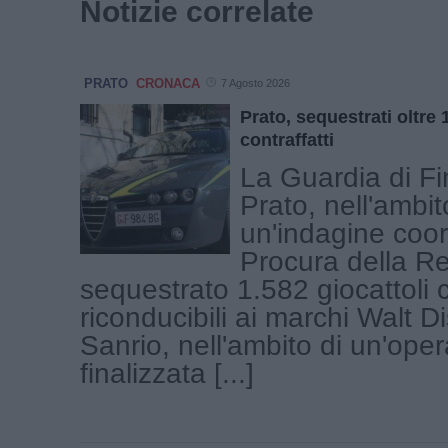
Notizie correlate
PRATO
CRONACA
7 Agosto 2026
Prato, sequestrati oltre 
contraffatti
La Guardia di Fi
Prato, nell'ambit
un'indagine coor
Procura della R
sequestrato 1.582 giocattoli c
riconducibili ai marchi Walt D
Sanrio, nell'ambito di un'ope
finalizzata [...]