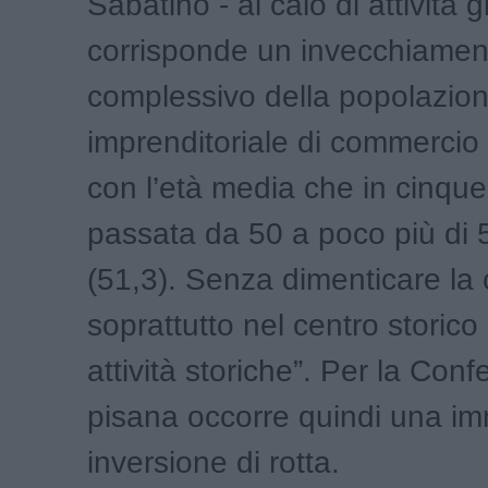
Sabatino - al calo di attività g
corrisponde un invecchiamen
complessivo della popolazio
imprenditoriale di commercio 
con l’età media che in cinque
passata da 50 a poco più di 
(51,3). Senza dimenticare la 
soprattutto nel centro storico 
attività storiche”. Per la Conf
pisana occorre quindi una i
inversione di rotta.