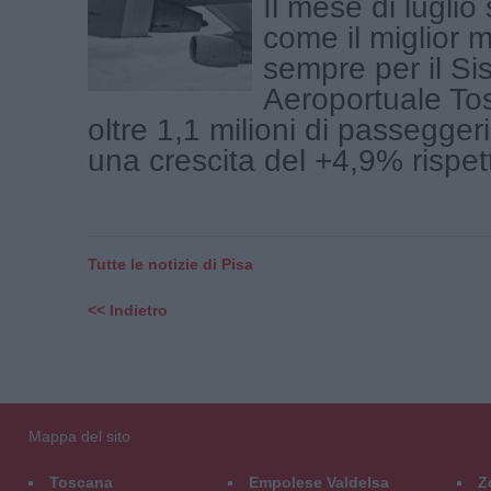
Il mese di luglio
come il miglior 
sempre per il Si
Aeroportuale To
oltre 1,1 milioni di passeggeri 
una crescita del +4,9% rispetto
Tutte le notizie di Pisa
<< Indietro
Mappa del sito
Toscana
Empolese Valdelsa
Z