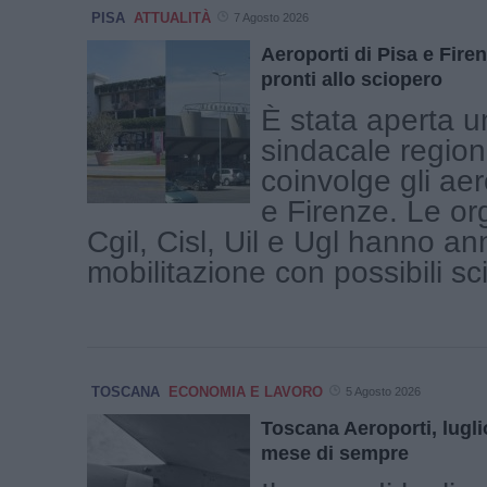
PISA
ATTUALITÀ
7 Agosto 2026
Aeroporti di Pisa e Firen
pronti allo sciopero
È stata aperta u
sindacale region
coinvolge gli aer
e Firenze. Le or
Cgil, Cisl, Uil e Ugl hanno a
mobilitazione con possibili scio
TOSCANA
ECONOMIA E LAVORO
5 Agosto 2026
Toscana Aeroporti, luglio
mese di sempre