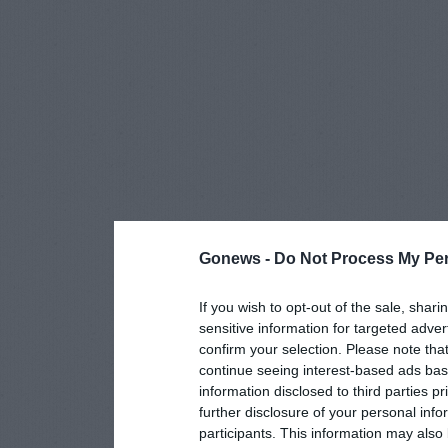
Gonews -
Do Not Process My Per
If you wish to opt-out of the sale, shari
sensitive information for targeted adver
confirm your selection. Please note tha
continue seeing interest-based ads base
information disclosed to third parties p
further disclosure of your personal info
participants. This information may also 