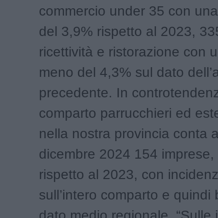
commercio under 35 con una 
del 3,9% rispetto al 2023, 33
ricettività e ristorazione con
meno del 4,3% sul dato dell’
precedente. In controtendenz
comparto parrucchieri ed este
nella nostra provincia conta a
dicembre 2024 154 imprese, 
rispetto al 2023, con inciden
sull’intero comparto e quindi 
dato medio regionale. “Sulle 