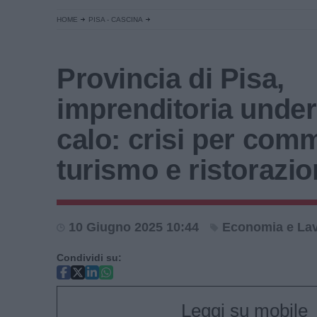
HOME
PISA - CASCINA
Provincia di Pisa,
imprenditoria under
calo: crisi per com
turismo e ristorazi
10 Giugno 2025 10:44
Economia e La
Condividi su:
Leggi su mobile