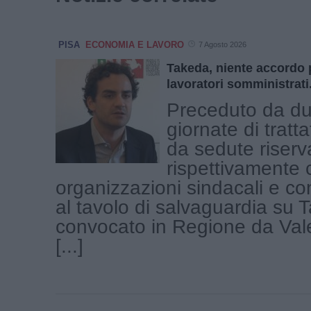
PISA
ECONOMIA E LAVORO
7 Agosto 2026
Takeda, niente accordo p
lavoratori somministrati
Preceduto da d
giornate di tratt
da sedute riserv
rispettivamente 
organizzazioni sindacali e co
al tavolo di salvaguardia su 
convocato in Regione da Vale
[...]