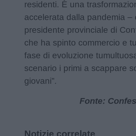
residenti. È una trasformazio
accelerata dalla pandemia – 
presidente provinciale di Conf
che ha spinto commercio e tu
fase di evoluzione tumultuos
scenario i primi a scappare s
giovani”.
Fonte: Confes
Notizie correlate