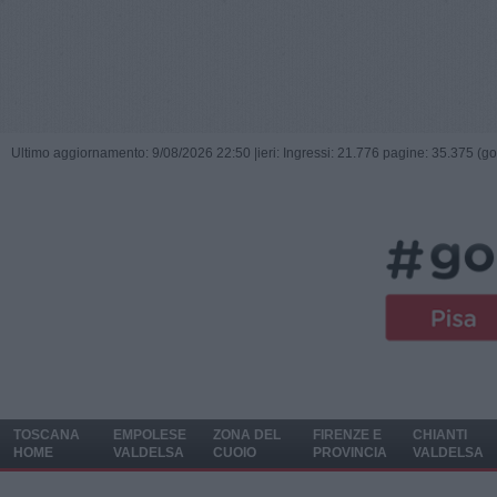
Ultimo aggiornamento: 9/08/2026 22:50 |
ieri: Ingressi: 21.776 pagine: 35.375 (go
TOSCANA
EMPOLESE
ZONA DEL
FIRENZE E
CHIANTI
HOME
VALDELSA
CUOIO
PROVINCIA
VALDELSA