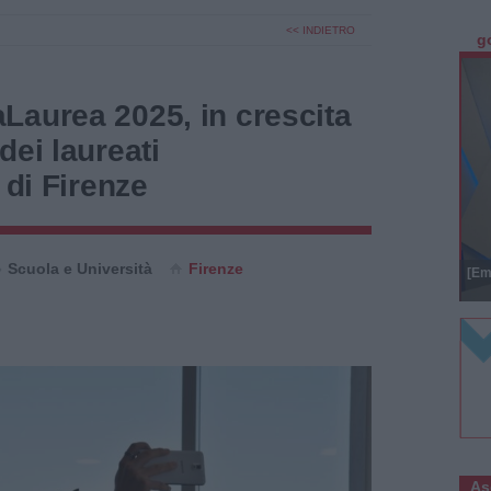
<< INDIETRO
g
Laurea 2025, in crescita
dei laureati
 di Firenze
Scuola e Università
Firenze
[Em
As