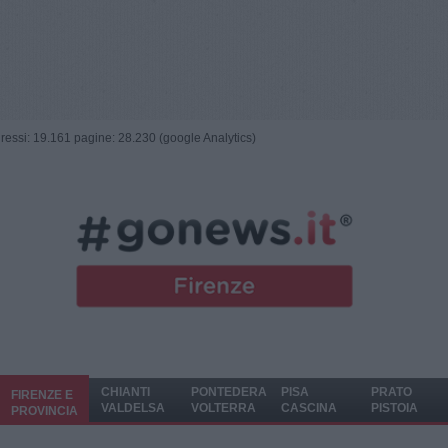
ngressi: 19.161 pagine: 28.230 (google Analytics)
CHIANTI
PONTEDERA
PISA
PRATO
FIRENZE E
VALDELSA
VOLTERRA
CASCINA
PISTOIA
PROVINCIA