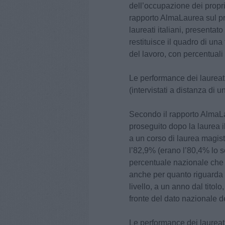
dell’occupazione dei propri 
rapporto AlmaLaurea sul pr
laureati italiani, presentato
restituisce il quadro di u
del lavoro, con percentuali
Le performance dei laureati
(intervistati a distanza di 
Secondo il rapporto AlmaLau
proseguito dopo la laurea il
a un corso di laurea magistr
l’82,9% (erano l’80,4% lo s
percentuale nazionale che 
anche per quanto riguarda i
livello, a un anno dal titol
fronte del dato nazionale d
Le performance dei laureati 