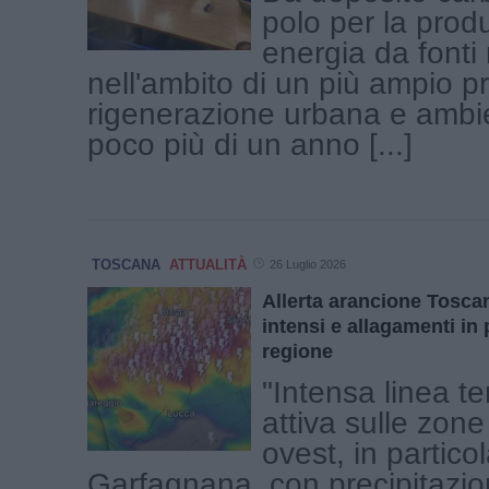
polo per la prod
energia da fonti 
nell'ambito di un più ampio pr
rigenerazione urbana e ambie
poco più di un anno [...]
TOSCANA
ATTUALITÀ
26 Luglio 2026
Allerta arancione Tosca
intensi e allagamenti in 
regione
"Intensa linea t
attiva sulle zone
ovest, in particol
Garfagnana, con precipitazion