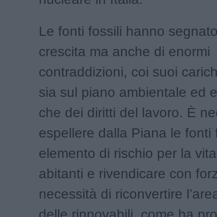
Le fonti fossili hanno segnat
crescita ma anche di enormi
contraddizioni, coi suoi carichi
sia sul piano ambientale ed 
che dei diritti del lavoro. È n
espellere dalla Piana le fonti
elemento di rischio per la vita
abitanti e rivendicare con for
necessità di riconvertire l’ar
delle rinnovabili, come ha pro