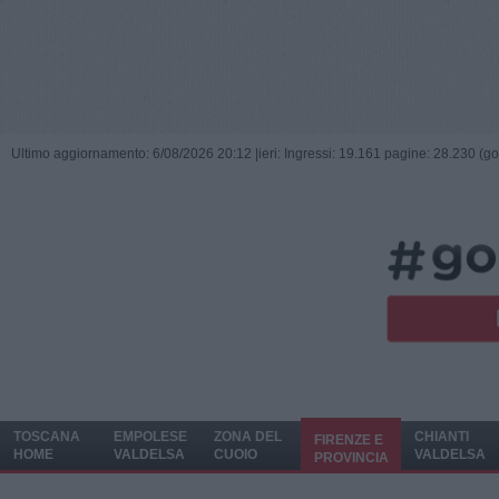
Ultimo aggiornamento: 6/08/2026 20:12 |
ieri: Ingressi: 19.161 pagine: 28.230 (go
TOSCANA
EMPOLESE
ZONA DEL
CHIANTI
FIRENZE E
HOME
VALDELSA
CUOIO
VALDELSA
PROVINCIA