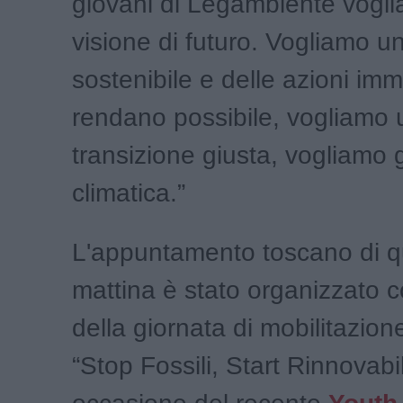
giovani di Legambiente vogl
visione di futuro. Vogliamo un
sostenibile e delle azioni im
rendano possibile, vogliamo
transizione giusta, vogliamo g
climatica.”
L'appuntamento toscano di q
mattina è stato organizzato 
della giornata di mobilitazio
“Stop Fossili, Start Rinnovabil