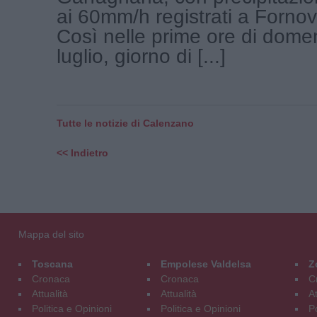
ai 60mm/h registrati a Fornov
Così nelle prime ore di dome
luglio, giorno di [...]
Tutte le notizie di Calenzano
<< Indietro
Mappa del sito
Toscana
Empolese Valdelsa
Z
Cronaca
Cronaca
C
Attualità
Attualità
At
Politica e Opinioni
Politica e Opinioni
Po