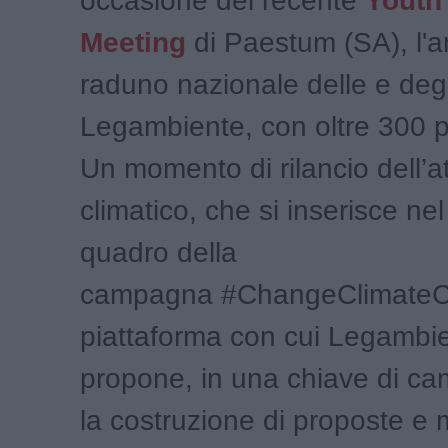
occasione del recente
Youth 
Meeting
di Paestum (SA), l'
raduno nazionale delle e degl
Legambiente, con oltre 300 p
Un momento di rilancio dell’a
climatico, che si inserisce ne
quadro della
campagna #ChangeClimateC
piattaforma con cui Legambi
propone, in una chiave di c
la costruzione di proposte e m