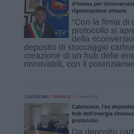
d’intesa per riconversio
rigenerazione urbana
"Con la firma di
protocollo si apr
della riconversio
deposito di stoccaggio carbur
creazione di un hub delle en
rinnovabili, con il potenziamen
CALENZANO
CRONACA
6 Agosto 2026
Calenzano, l'ex deposito
hub dell'energia rinnova
protocollo
Da deposito carb