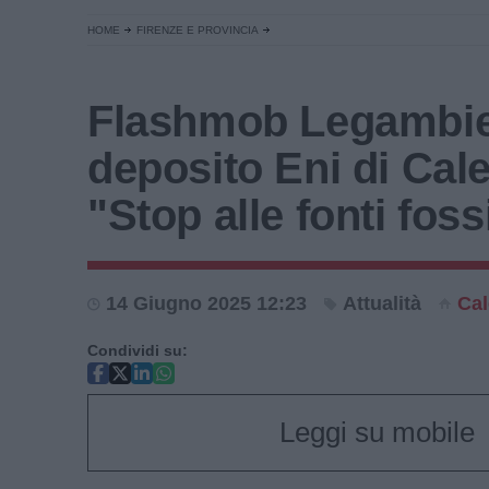
HOME
FIRENZE E PROVINCIA
Flashmob Legambie
deposito Eni di Cal
"Stop alle fonti fossi
14 Giugno 2025 12:23
Attualità
Ca
Condividi su:
Leggi su mobile