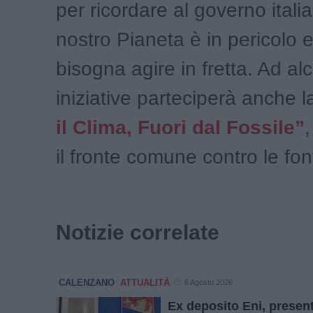
per ricordare al governo italia
nostro Pianeta è in pericolo 
bisogna agire in fretta. Ad al
iniziative parteciperà anche l
il Clima, Fuori dal Fossile”
il fronte comune contro le fonti
Notizie correlate
CALENZANO
ATTUALITÀ
6 Agosto 2026
Ex deposito Eni, presen