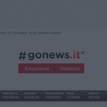
ngressi: 20.335 pagine: 29.131 (google Analytics)
FIRENZE E
CHIANTI
PONTEDERA
PISA
PRATO
PROVINCIA
VALDELSA
VOLTERRA
CASCINA
PISTOIA