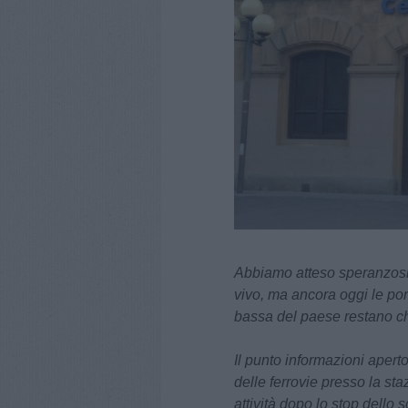
Abbiamo atteso speranzosi 
vivo, ma ancora oggi le port
bassa del paese restano c
Il punto informazioni aperto
delle ferrovie presso la st
attività dopo lo stop dello