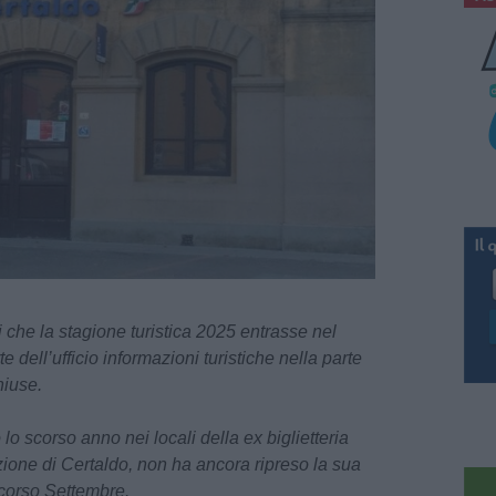
che la stagione turistica 2025 entrasse nel
e dell’ufficio informazioni turistiche nella parte
hiuse.
 lo scorso anno nei locali della ex biglietteria
azione di Certaldo, non ha ancora ripreso la sua
 scorso Settembre.