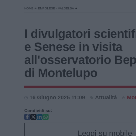
HOME
EMPOLESE - VALDELSA
I divulgatori scienti
e Senese in visita
all'osservatorio Bep
di Montelupo
16 Giugno 2025 11:09
Attualità
Mon
Condividi su:
Leggi su mobile