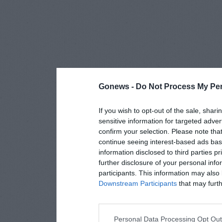
Gonews -
Do Not Process My Per
If you wish to opt-out of the sale, shari
sensitive information for targeted adver
confirm your selection. Please note tha
continue seeing interest-based ads base
information disclosed to third parties p
further disclosure of your personal info
participants. This information may also 
Downstream Participants
that may furthe
Personal Data Processing Opt Ou