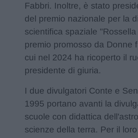
Fabbri. Inoltre, è stato presid
del premio nazionale per la d
scientifica spaziale "Rossell
premio promosso da Donne fra
cui nel 2024 ha ricoperto il ru
presidente di giuria.
I due divulgatori Conte e Se
1995 portano avanti la divulg
scuole con didattica dell'ast
scienze della terra. Per il lo