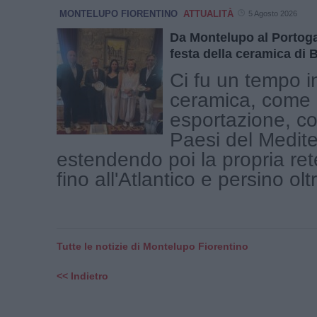
MONTELUPO FIORENTINO
ATTUALITÀ
5 Agosto 2026
Da Montelupo al Portogal
festa della ceramica di 
Ci fu un tempo in
ceramica, come 
esportazione, col
Paesi del Medit
estendendo poi la propria ret
fino all'Atlantico e persino oltre
Tutte le notizie di Montelupo Fiorentino
<< Indietro