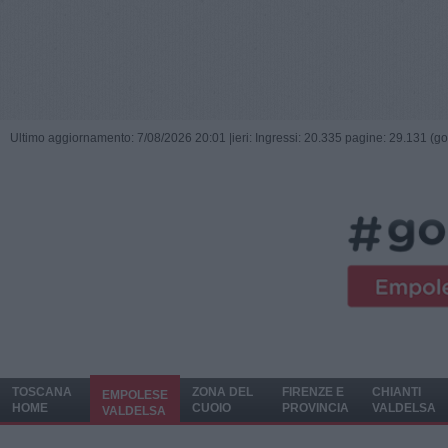
Ultimo aggiornamento: 7/08/2026 20:01 |
ieri: Ingressi: 20.335 pagine: 29.131 (go
TOSCANA
ZONA DEL
FIRENZE E
CHIANTI
EMPOLESE
HOME
CUOIO
PROVINCIA
VALDELSA
VALDELSA