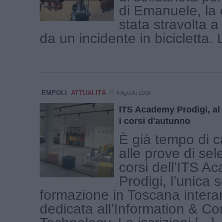
di Emanuele, la c
stata stravolta a
da un incidente in bicicletta. L
EMPOLI
ATTUALITÀ
6 Agosto 2026
ITS Academy Prodigi, al v
i corsi d'autunno
È già tempo di c
alle prove di sel
corsi dell’ITS A
Prodigi, l’unica s
formazione in Toscana inter
dedicata all’Information & C