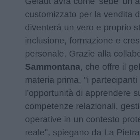
Gelaut avrà come 'sede' un 
customizzato per la vendita d
diventerà un vero e proprio s
inclusione, formazione e cres
personale. Grazie alla colla
Sammontana
, che offre il g
materia prima, "i partecipant
l’opportunità di apprendere 
competenze relazionali, gesti
operative in un contesto prot
reale", spiegano da La Pietra