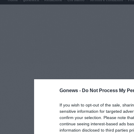
Gonews -
Do Not Process My Per
If you wish to opt-out of the sale, shari
sensitive information for targeted adver
confirm your selection. Please note tha
continue seeing interest-based ads base
information disclosed to third parties p