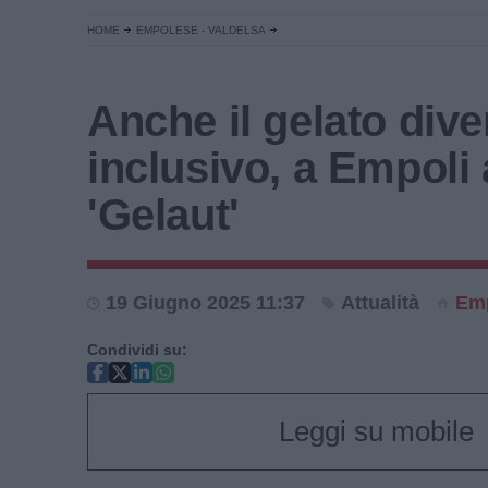
HOME
EMPOLESE - VALDELSA
Anche il gelato dive
inclusivo, a Empoli 
'Gelaut'
19 Giugno 2025 11:37
Attualità
Emp
Condividi su:
Leggi su mobile