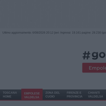
Ultimo aggiornamento: 6/08/2026 20:12 |
ieri: Ingressi: 19.161 pagine: 28.230 (go
TOSCANA
ZONA DEL
FIRENZE E
CHIANTI
EMPOLESE
HOME
CUOIO
PROVINCIA
VALDELSA
VALDELSA