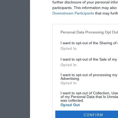
further disclosure of your personal info
participants. This information may also 
Downstream Participants
that may furthe
Personal Data Processing Opt Ou
I want to opt-out of the Sharing of
Opted In
I want to opt-out of the Sale of m
Opted In
I want to opt-out of processing my
Advertising.
Opted In
I want to opt-out of Collection, Us
of my Personal Data that Is Unrela
was collected.
Opted Out
CONFIRM