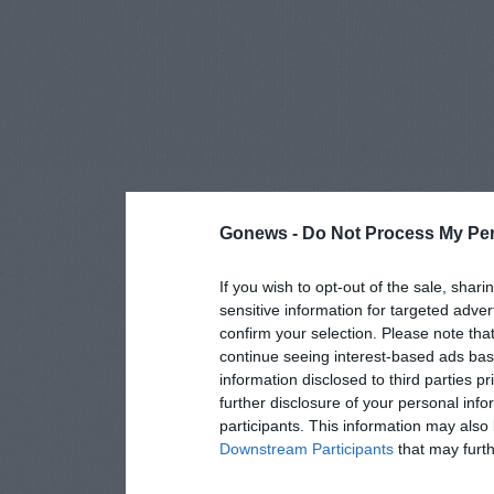
Gonews -
Do Not Process My Per
If you wish to opt-out of the sale, shari
sensitive information for targeted adver
confirm your selection. Please note tha
continue seeing interest-based ads base
information disclosed to third parties p
further disclosure of your personal info
participants. This information may also 
Downstream Participants
that may furthe