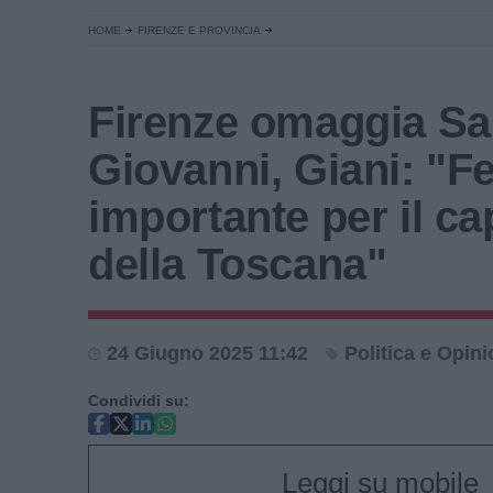
HOME
FIRENZE E PROVINCIA
Firenze omaggia S
Giovanni, Giani: "F
importante per il c
della Toscana"
24 Giugno 2025 11:42
Politica e Opini
Condividi su:
Leggi su mobile