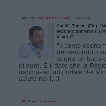
TOSCANA
POLITICA E OPINIONI
5 Agosto 2026
Sanità, Tomasi (FdI): "Ne
secondo trimestre un bu
di euro"
"Il conto econom
del secondo tri
segna un buco d
di euro. È il dato che la Reg
trasmesso sul portale del Min
salute nei [...]
Tutte le notizie di Firenze