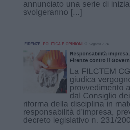
annunciato una serie di inizia
svolgeranno [...]
FIRENZE
POLITICA E OPINIONI
5 Agosto 2026
Responsabilità impresa,
Firenze contro il Gover
La FILCTEM CGI
giudica vergogno
provvedimento a
dal Consiglio dei
riforma della disciplina in mat
responsabilità d’impresa, prev
decreto legislativo n. 231/2001