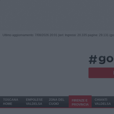
Ultimo aggiornamento: 7/08/2026 20:01 |
ieri: Ingressi: 20.335 pagine: 29.131 (go
TOSCANA
EMPOLESE
ZONA DEL
CHIANTI
FIRENZE E
HOME
VALDELSA
CUOIO
VALDELSA
PROVINCIA