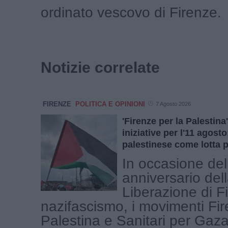
ordinato vescovo di Firenze.
Notizie correlate
FIRENZE
POLITICA E OPINIONI
7 Agosto 2026
'Firenze per la Palestin
iniziative per l'11 agost
palestinese come lotta p
In occasione del
anniversario del
Liberazione di F
nazifascismo, i movimenti Fir
Palestina e Sanitari per Gaz