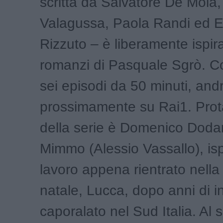
scritta da Salvatore De Mola
Valagussa, Paola Randi ed 
Rizzuto – è liberamente ispira
romanzi di Pasquale Sgrò. 
sei episodi da 50 minuti, and
prossimamente su Rai1. Prot
della serie è Domenico Dodar
Mimmo (Alessio Vassallo), isp
lavoro appena rientrato nella 
natale, Lucca, dopo anni di i
caporalato nel Sud Italia. Al 