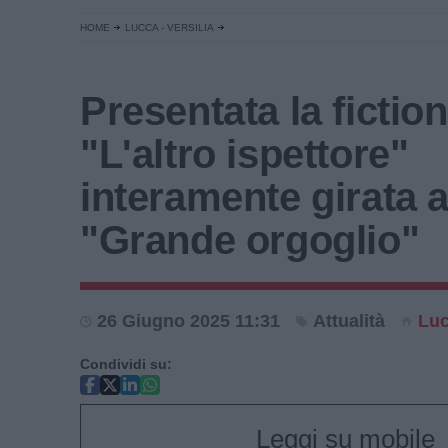
HOME
LUCCA - VERSILIA
Presentata la fictio
"L'altro ispettore"
interamente girata 
"Grande orgoglio"
26 Giugno 2025 11:31
Attualità
Lu
Condividi su:
Leggi su mobile