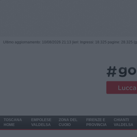
Ultimo aggiornamento: 10/08/2026 21:13 |
ieri: Ingressi: 18.325 pagine: 28.325 (
TOSCANA
EMPOLESE
ZONA DEL
FIRENZE E
CHIANTI
HOME
VALDELSA
CUOIO
PROVINCIA
VALDELSA