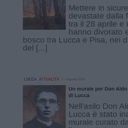
Mettere in sicur
devastate dalla
tra il 28 aprile e
hanno divorato et
bosco tra Lucca e Pisa, nei d
del [...]
LUCCA
ATTUALITÀ
4 Agosto 2026
Un murale per Don Aldo 
di Lucca
Nell'asilo Don A
Lucca è stato in
murale curato dag