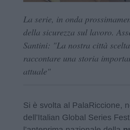
La serie, in onda prossimamen
della sicurezza sul lavoro. Ass
Santini: "La nostra città scelt
raccontare una storia important
attuale"
Si è svolta al PalaRiccione, n
dell’Italian Global Series Fest
l’anteprima nazionale della
n