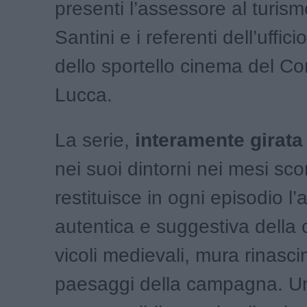
presenti l’assessore al turi
Santini e i referenti dell’uffic
dello sportello cinema del C
Lucca.
La serie,
interamente girata
nei suoi dintorni nei mesi scor
restituisce in ogni episodio l
autentica e suggestiva della ci
vicoli medievali, mura rinasci
paesaggi della campagna. Un 