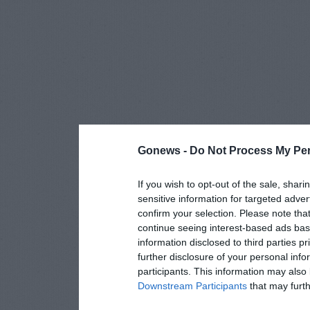
Gonews -
Do Not Process My Per
If you wish to opt-out of the sale, shari
sensitive information for targeted adver
confirm your selection. Please note tha
continue seeing interest-based ads base
information disclosed to third parties p
further disclosure of your personal info
participants. This information may also 
Downstream Participants
that may furthe