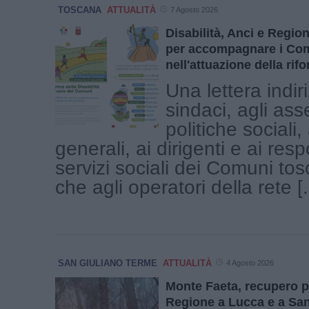
TOSCANA
ATTUALITÀ
7 Agosto 2026
Disabilità, Anci e Regi
per accompagnare i Co
nell'attuazione della rif
Una lettera indir
sindaci, agli ass
politiche sociali, 
generali, ai dirigenti e ai resp
servizi sociali dei Comuni tosc
che agli operatori della rete [.
SAN GIULIANO TERME
ATTUALITÀ
4 Agosto 2026
Monte Faeta, recupero p
Regione a Lucca e a Sa