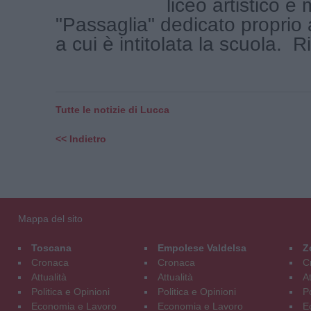
liceo artistico e
"Passaglia" dedicato proprio 
a cui è intitolata la scuola. Ri
Tutte le notizie di Lucca
<< Indietro
Mappa del sito
Toscana
Empolese Valdelsa
Z
Cronaca
Cronaca
C
Attualità
Attualità
At
Politica e Opinioni
Politica e Opinioni
Po
Economia e Lavoro
Economia e Lavoro
E