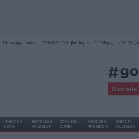
Ultimo aggiornamento: 7/08/2026 20:01 |
ieri: Ingressi: 20.335 pagine: 29.131 (go
TOSCANA
EMPOLESE
ZONA DEL
FIRENZE E
CHIANTI
HOME
VALDELSA
CUOIO
PROVINCIA
VALDELSA