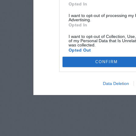
Opted In
I want to opt-out of processing my
Advertising.
Opted In
I want to opt-out of Collection, Use
of my Personal Data that Is Unrelat
was collected.
Opted Out
CONFIRM
Data Deletion