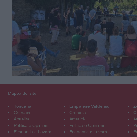
Mappa del sito
Toscana
Empolese Valdelsa
Z
Cronaca
Cronaca
C
Attualità
Attualità
At
Politica e Opinioni
Politica e Opinioni
Po
Economia e Lavoro
Economia e Lavoro
E