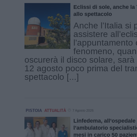
Eclissi di sole, anche l
allo spettacolo
Anche l’Italia si
assistere all’ecli
l’appuntamento c
fenomeno, quand
oscurerà il disco solare, sar
12 agosto poco prima del tr
spettacolo [...]
PISTOIA
ATTUALITÀ
7 Agosto 2026
Linfedema, all’ospedale 
l’ambulatorio specialisti
mesi in carico 50 pazien