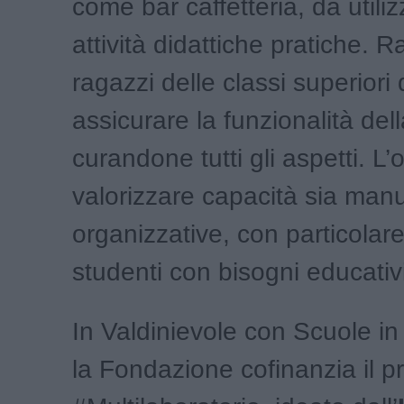
come bar caffetteria, da utili
attività didattiche pratiche. 
ragazzi delle classi superior
assicurare la funzionalità dell
curandone tutti gli aspetti. L’o
valorizzare capacità sia manu
organizzative, con particolar
studenti con bisogni educativi
In Valdinievole con Scuole i
la Fondazione cofinanzia il p