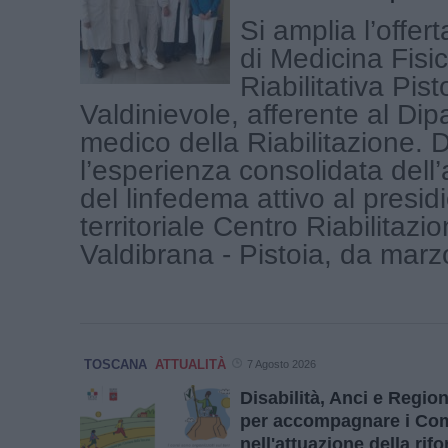
Si amplia l’offer
di Medicina Fisi
Riabilitativa Pist
Valdinievole, afferente al Dip
medico della Riabilitazione.
l’esperienza consolidata dell
del linfedema attivo al presid
territoriale Centro Riabilitazi
Valdibrana - Pistoia, da marzo
TOSCANA
ATTUALITÀ
7 Agosto 2026
Disabilità, Anci e Regi
per accompagnare i Co
nell'attuazione della rif