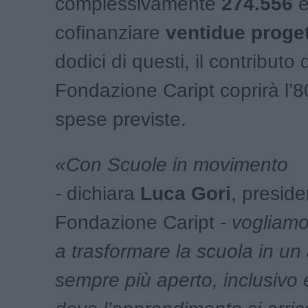
complessivamente
274.556
e
cofinanziare
ventidue proget
dodici di questi, il contributo d
Fondazione Caript coprirà l’
spese previste.
«Con Scuole in movimento
-
dichiara
Luca Gori
, preside
Fondazione Caript
-
vogliamo 
a trasformare la scuola in u
sempre più aperto, inclusivo 