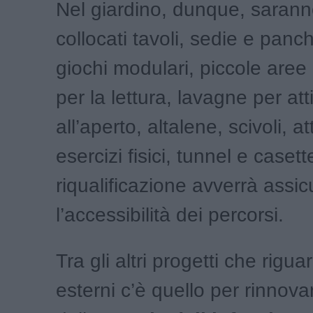
Nel giardino, dunque, saranno 
collocati tavoli, sedie e panc
giochi modulari, piccole aree
per la lettura, lavagne per atti
all’aperto, altalene, scivoli, at
esercizi fisici, tunnel e casett
riqualificazione avverrà assi
l’accessibilità dei percorsi.
Tra gli altri progetti che rigu
esterni c’è quello per rinnovar