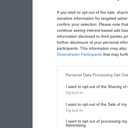
If you wish to opt-out of the sale, shari
sensitive information for targeted adver
confirm your selection. Please note tha
continue seeing interest-based ads base
information disclosed to third parties p
further disclosure of your personal info
participants. This information may also 
Downstream Participants
that may furthe
Personal Data Processing Opt Ou
I want to opt-out of the Sharing of
Opted In
I want to opt-out of the Sale of m
Opted In
I want to opt-out of processing my
Advertising.