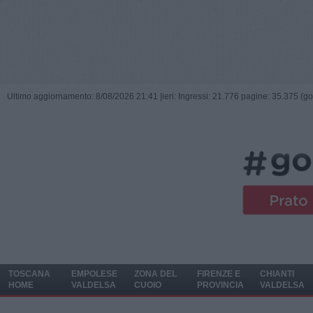
Ultimo aggiornamento: 8/08/2026 21:41 |
ieri: Ingressi: 21.776 pagine: 35.375 (go
TOSCANA
EMPOLESE
ZONA DEL
FIRENZE E
CHIANTI
HOME
VALDELSA
CUOIO
PROVINCIA
VALDELSA