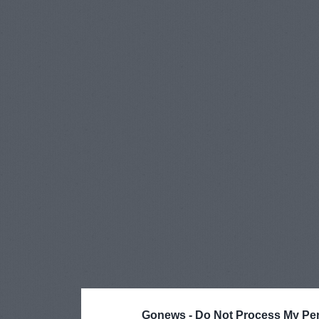
Gonews -
Do Not Process My Per