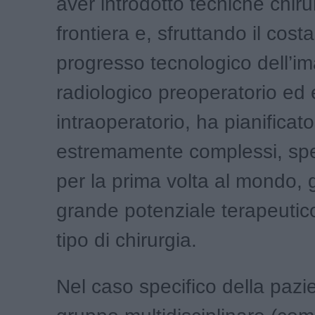
aver introdotto tecniche chiru
frontiera e, sfruttando il cost
progresso tecnologico dell’i
radiologico preoperatorio ed 
intraoperatorio, ha pianificato
estremamente complessi, spe
per la prima volta al mondo, g
grande potenziale terapeutic
tipo di chirurgia.
Nel caso specifico della pazie