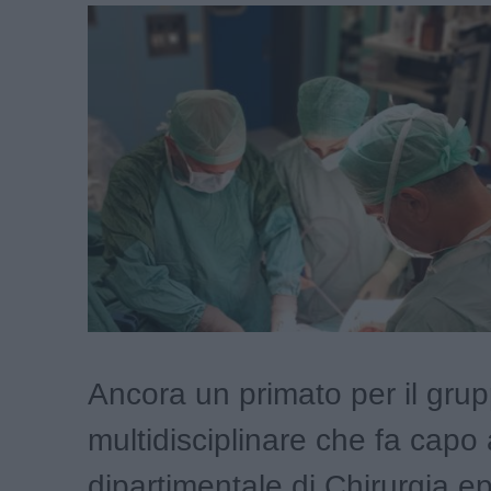
Ancora un primato per il gru
multidisciplinare che fa capo
dipartimentale di Chirurgia ep