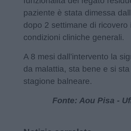
funzionalità del fegato residu
paziente è stata dimessa dal
dopo 2 settimane di ricovero 
condizioni cliniche generali.
A 8 mesi dall’intervento la si
da malattia, sta bene e si st
stagione balneare.
Fonte: Aou Pisa - U