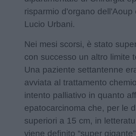
risparmio d'organo dell'Aoup 
Lucio Urbani.
Nei mesi scorsi, è stato super
con successo un altro limite 
Una paziente settantenne era
avviata al trattamento chemi
intento palliativo in quanto af
epatocarcinoma che, per le d
superiori a 15 cm, in letteratu
viene definito “super gigante”