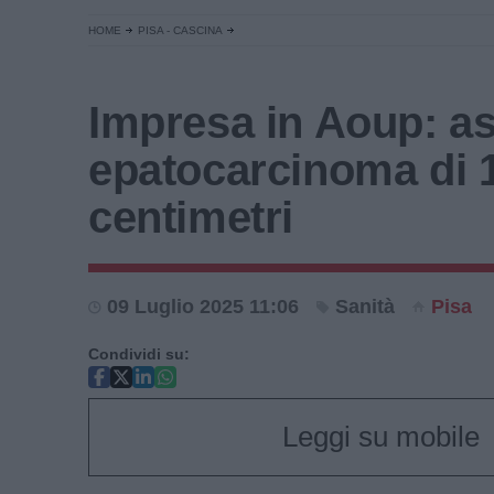
HOME
PISA - CASCINA
Impresa in Aoup: a
epatocarcinoma di 
centimetri
09 Luglio 2025 11:06
Sanità
Pisa
Condividi su:
Leggi su mobile