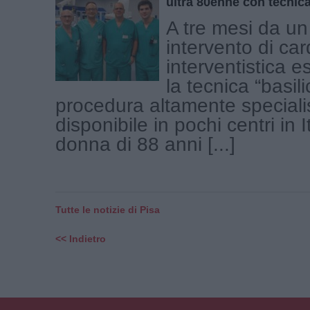
ultra 80enne con tecnica 
A tre mesi da u
intervento di car
interventistica 
la tecnica “basil
procedura altamente speciali
disponibile in pochi centri in I
donna di 88 anni [...]
Tutte le notizie di Pisa
<< Indietro