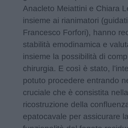
Anacleto Meiattini e Chiara L
insieme ai rianimatori (guidat
Francesco Forfori), hanno re
stabilità emodinamica e valuta
insieme la possibilità di comp
chirurgia. E così è stato, l’in
potuto procedere entrando ne
cruciale che è consistita nell
ricostruzione della confluenz
epatocavale per assicurare la