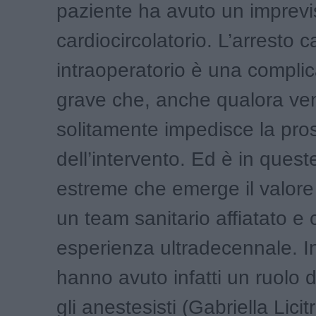
paziente ha avuto un imprevi
cardiocircolatorio. L’arresto 
intraoperatorio è una compli
grave che, anche qualora ven
solitamente impedisce la pr
dell’intervento. Ed è in quest
estreme che emerge il valore
un team sanitario affiatato e
esperienza ultradecennale. I
hanno avuto infatti un ruolo 
gli anestesisti (Gabriella Lici