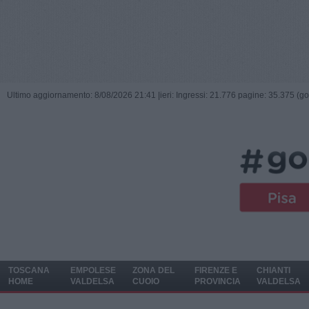
Ultimo aggiornamento: 8/08/2026 21:41 |
ieri: Ingressi: 21.776 pagine: 35.375 (go
TOSCANA
EMPOLESE
ZONA DEL
FIRENZE E
CHIANTI
HOME
VALDELSA
CUOIO
PROVINCIA
VALDELSA