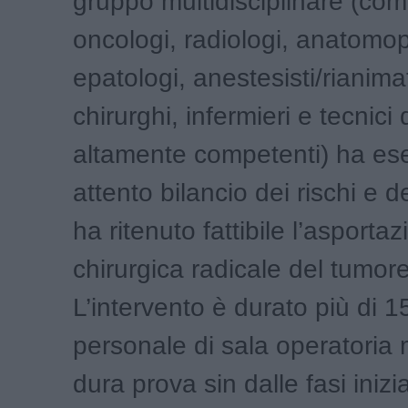
gruppo multidisciplinare (co
oncologi, radiologi, anatomop
epatologi, anestesisti/rianimat
chirurghi, infermieri e tecnici 
altamente competenti) ha es
attento bilancio dei rischi e d
ha ritenuto fattibile l’asporta
chirurgica radicale del tumore
L’intervento è durato più di 15
personale di sala operatoria
dura prova sin dalle fasi inizi